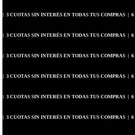
| 3 CUOTAS SIN INTERÉS EN TODAS TUS COMPRAS | 6
| 3 CUOTAS SIN INTERÉS EN TODAS TUS COMPRAS | 6
| 3 CUOTAS SIN INTERÉS EN TODAS TUS COMPRAS | 6
| 3 CUOTAS SIN INTERÉS EN TODAS TUS COMPRAS | 6
| 3 CUOTAS SIN INTERÉS EN TODAS TUS COMPRAS | 6
| 3 CUOTAS SIN INTERÉS EN TODAS TUS COMPRAS | 6