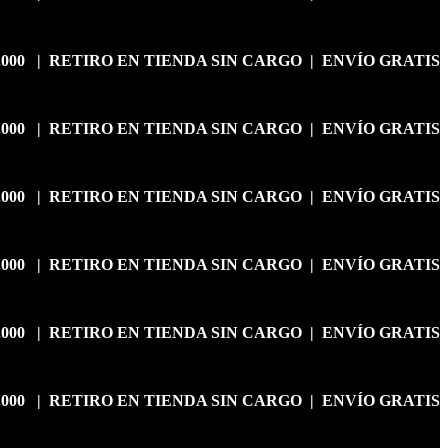
.000 | RETIRO EN TIENDA SIN CARGO | ENVÍO GRATIS
.000 | RETIRO EN TIENDA SIN CARGO | ENVÍO GRATIS
.000 | RETIRO EN TIENDA SIN CARGO | ENVÍO GRATIS
.000 | RETIRO EN TIENDA SIN CARGO | ENVÍO GRATIS
.000 | RETIRO EN TIENDA SIN CARGO | ENVÍO GRATIS
.000 | RETIRO EN TIENDA SIN CARGO | ENVÍO GRATIS