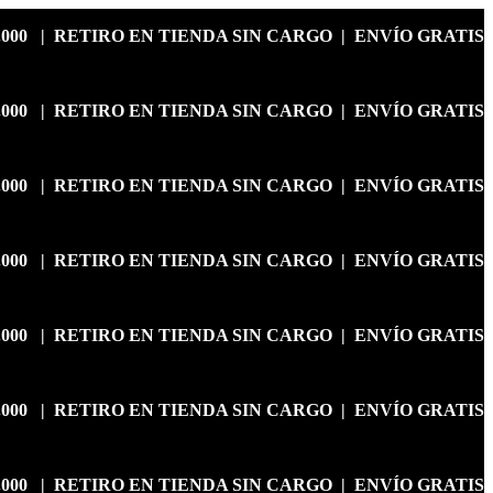
.000 | RETIRO EN TIENDA SIN CARGO | ENVÍO GRATIS
.000 | RETIRO EN TIENDA SIN CARGO | ENVÍO GRATIS
.000 | RETIRO EN TIENDA SIN CARGO | ENVÍO GRATIS
.000 | RETIRO EN TIENDA SIN CARGO | ENVÍO GRATIS
.000 | RETIRO EN TIENDA SIN CARGO | ENVÍO GRATIS
.000 | RETIRO EN TIENDA SIN CARGO | ENVÍO GRATIS
.000 | RETIRO EN TIENDA SIN CARGO | ENVÍO GRATIS