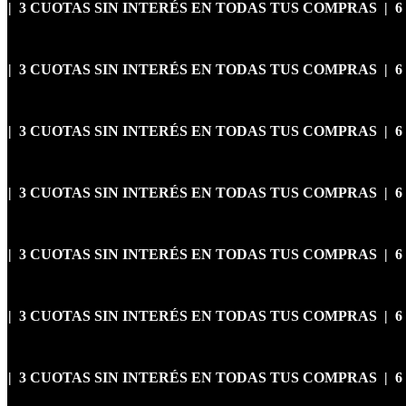
| 3 CUOTAS SIN INTERÉS EN TODAS TUS COMPRAS | 6
| 3 CUOTAS SIN INTERÉS EN TODAS TUS COMPRAS | 6
| 3 CUOTAS SIN INTERÉS EN TODAS TUS COMPRAS | 6
| 3 CUOTAS SIN INTERÉS EN TODAS TUS COMPRAS | 6
| 3 CUOTAS SIN INTERÉS EN TODAS TUS COMPRAS | 6
| 3 CUOTAS SIN INTERÉS EN TODAS TUS COMPRAS | 6
| 3 CUOTAS SIN INTERÉS EN TODAS TUS COMPRAS | 6