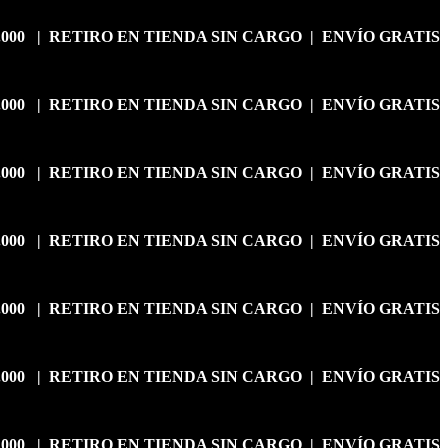
.000 | RETIRO EN TIENDA SIN CARGO | ENVÍO GRATIS
.000 | RETIRO EN TIENDA SIN CARGO | ENVÍO GRATIS
.000 | RETIRO EN TIENDA SIN CARGO | ENVÍO GRATIS
.000 | RETIRO EN TIENDA SIN CARGO | ENVÍO GRATIS
.000 | RETIRO EN TIENDA SIN CARGO | ENVÍO GRATIS
.000 | RETIRO EN TIENDA SIN CARGO | ENVÍO GRATIS
.000 | RETIRO EN TIENDA SIN CARGO | ENVÍO GRATIS