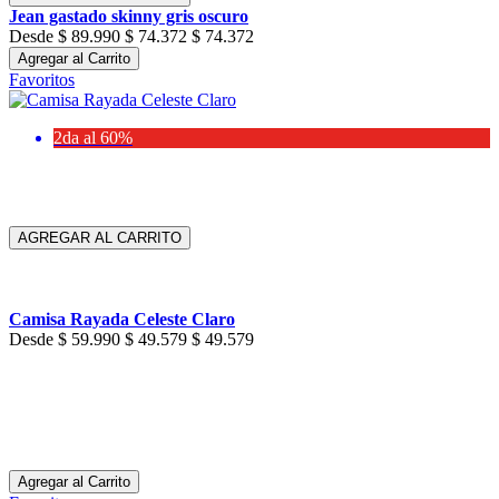
Jean gastado skinny gris oscuro
Desde
$ 89.990
$ 74.372
$ 74.372
Agregar al Carrito
Favoritos
2da al 60%
AGREGAR AL CARRITO
Azul Marino
Gris Claro
Camisa Rayada Celeste Claro
Desde
$ 59.990
$ 49.579
$ 49.579
Azul Marino
Gris Claro
Azul Marino
Gris Claro
Agregar al Carrito