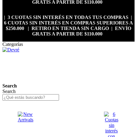
GRATIS A PARTIR DE $110.000
| 3 CUOTAS SIN INTERÉS EN TODAS TUS COMPRAS |
6 CUOTAS SIN INTERÉS EN COMPRAS SUPERIORES A
$250.000 | RETIRO EN TIENDA SIN CARGO | ENVÍO
GRATIS A PARTIR DE $110.000
Categorías
Search
Search