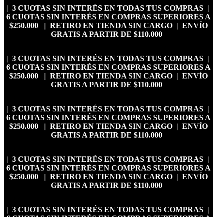
| 3 CUOTAS SIN INTERÉS EN TODAS TUS COMPRAS |
6 CUOTAS SIN INTERÉS EN COMPRAS SUPERIORES A
$250.000 | RETIRO EN TIENDA SIN CARGO | ENVÍO
GRATIS A PARTIR DE $110.000
| 3 CUOTAS SIN INTERÉS EN TODAS TUS COMPRAS |
6 CUOTAS SIN INTERÉS EN COMPRAS SUPERIORES A
$250.000 | RETIRO EN TIENDA SIN CARGO | ENVÍO
GRATIS A PARTIR DE $110.000
| 3 CUOTAS SIN INTERÉS EN TODAS TUS COMPRAS |
6 CUOTAS SIN INTERÉS EN COMPRAS SUPERIORES A
$250.000 | RETIRO EN TIENDA SIN CARGO | ENVÍO
GRATIS A PARTIR DE $110.000
| 3 CUOTAS SIN INTERÉS EN TODAS TUS COMPRAS |
6 CUOTAS SIN INTERÉS EN COMPRAS SUPERIORES A
$250.000 | RETIRO EN TIENDA SIN CARGO | ENVÍO
GRATIS A PARTIR DE $110.000
| 3 CUOTAS SIN INTERÉS EN TODAS TUS COMPRAS |