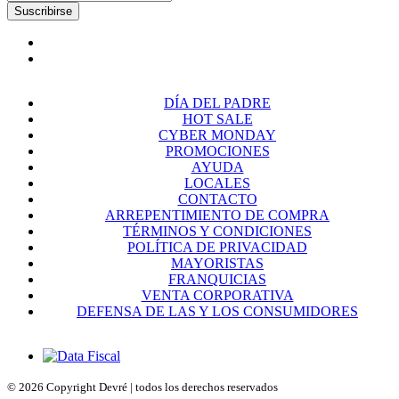
Suscribirse
DÍA DEL PADRE
HOT SALE
CYBER MONDAY
PROMOCIONES
AYUDA
LOCALES
CONTACTO
ARREPENTIMIENTO DE COMPRA
TÉRMINOS Y CONDICIONES
POLÍTICA DE PRIVACIDAD
MAYORISTAS
FRANQUICIAS
VENTA CORPORATIVA
DEFENSA DE LAS Y LOS CONSUMIDORES
© 2026 Copyright Devré | todos los derechos reservados