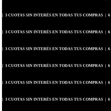
| 3 CUOTAS SIN INTERÉS EN TODAS TUS COMPRAS | 6
| 3 CUOTAS SIN INTERÉS EN TODAS TUS COMPRAS | 6
| 3 CUOTAS SIN INTERÉS EN TODAS TUS COMPRAS | 6
| 3 CUOTAS SIN INTERÉS EN TODAS TUS COMPRAS | 6
| 3 CUOTAS SIN INTERÉS EN TODAS TUS COMPRAS | 6
| 3 CUOTAS SIN INTERÉS EN TODAS TUS COMPRAS | 6