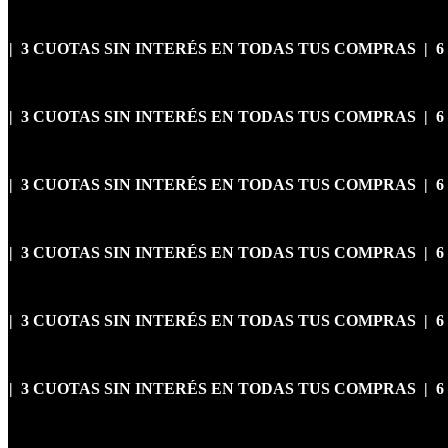
| 3 CUOTAS SIN INTERÉS EN TODAS TUS COMPRAS | 6
| 3 CUOTAS SIN INTERÉS EN TODAS TUS COMPRAS | 6
| 3 CUOTAS SIN INTERÉS EN TODAS TUS COMPRAS | 6
| 3 CUOTAS SIN INTERÉS EN TODAS TUS COMPRAS | 6
| 3 CUOTAS SIN INTERÉS EN TODAS TUS COMPRAS | 6
| 3 CUOTAS SIN INTERÉS EN TODAS TUS COMPRAS | 6