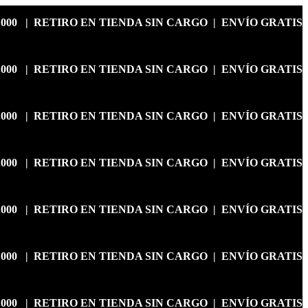
.000 | RETIRO EN TIENDA SIN CARGO | ENVÍO GRATIS
.000 | RETIRO EN TIENDA SIN CARGO | ENVÍO GRATIS
.000 | RETIRO EN TIENDA SIN CARGO | ENVÍO GRATIS
.000 | RETIRO EN TIENDA SIN CARGO | ENVÍO GRATIS
.000 | RETIRO EN TIENDA SIN CARGO | ENVÍO GRATIS
.000 | RETIRO EN TIENDA SIN CARGO | ENVÍO GRATIS
.000 | RETIRO EN TIENDA SIN CARGO | ENVÍO GRATIS