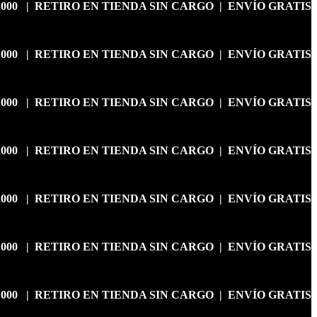
.000 | RETIRO EN TIENDA SIN CARGO | ENVÍO GRATIS
.000 | RETIRO EN TIENDA SIN CARGO | ENVÍO GRATIS
.000 | RETIRO EN TIENDA SIN CARGO | ENVÍO GRATIS
.000 | RETIRO EN TIENDA SIN CARGO | ENVÍO GRATIS
.000 | RETIRO EN TIENDA SIN CARGO | ENVÍO GRATIS
.000 | RETIRO EN TIENDA SIN CARGO | ENVÍO GRATIS
.000 | RETIRO EN TIENDA SIN CARGO | ENVÍO GRATIS