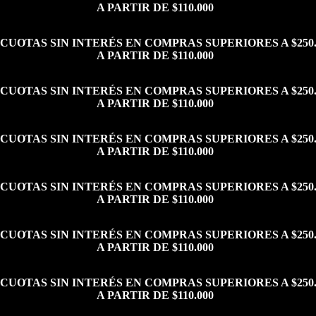
A PARTIR DE $110.000
 CUOTAS SIN INTERÉS EN COMPRAS SUPERIORES A $250
A PARTIR DE $110.000
 CUOTAS SIN INTERÉS EN COMPRAS SUPERIORES A $250
A PARTIR DE $110.000
 CUOTAS SIN INTERÉS EN COMPRAS SUPERIORES A $250
A PARTIR DE $110.000
 CUOTAS SIN INTERÉS EN COMPRAS SUPERIORES A $250
A PARTIR DE $110.000
 CUOTAS SIN INTERÉS EN COMPRAS SUPERIORES A $250
A PARTIR DE $110.000
 CUOTAS SIN INTERÉS EN COMPRAS SUPERIORES A $250
A PARTIR DE $110.000