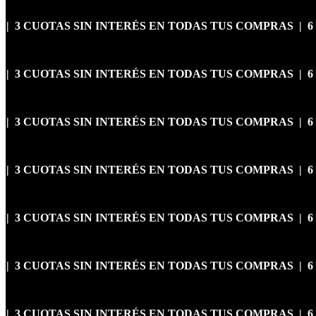
| 3 CUOTAS SIN INTERÉS EN TODAS TUS COMPRAS | 6
| 3 CUOTAS SIN INTERÉS EN TODAS TUS COMPRAS | 6
| 3 CUOTAS SIN INTERÉS EN TODAS TUS COMPRAS | 6
| 3 CUOTAS SIN INTERÉS EN TODAS TUS COMPRAS | 6
| 3 CUOTAS SIN INTERÉS EN TODAS TUS COMPRAS | 6
| 3 CUOTAS SIN INTERÉS EN TODAS TUS COMPRAS | 6
| 3 CUOTAS SIN INTERÉS EN TODAS TUS COMPRAS | 6