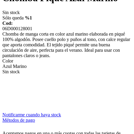
Sin stock
Sólo queda
%1
Cod:
06D000128001
Chomba de manga corta en color azul marino elaborada en piqué
100% algodón. Posee cuello polo y puños al tono, con calce regular
que aporta comodidad. El tejido piqué permite una buena
circulación de aire, perfecta para el verano. Ideal para usar con
pantalones claros o jeans.
Color
Azul Marino
Sin stock
Notificarme cuando haya stock
Métodos de pago
Aceptamos pagos en una o más cuotas con todas las tarjetas de