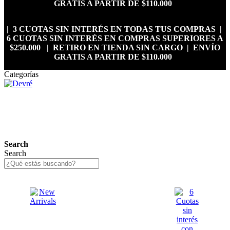
GRATIS A PARTIR DE $110.000
| 3 CUOTAS SIN INTERÉS EN TODAS TUS COMPRAS |
6 CUOTAS SIN INTERÉS EN COMPRAS SUPERIORES A
$250.000 | RETIRO EN TIENDA SIN CARGO | ENVÍO
GRATIS A PARTIR DE $110.000
Categorías
Search
Search