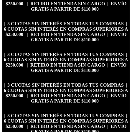
$250.000 | RETIRO EN TIENDA SIN CARGO | ENVÍO
GRATIS A PARTIR DE $110.000
| 3 CUOTAS SIN INTERÉS EN TODAS TUS COMPRAS |
6 CUOTAS SIN INTERÉS EN COMPRAS SUPERIORES A
$250.000 | RETIRO EN TIENDA SIN CARGO | ENVÍO
GRATIS A PARTIR DE $110.000
| 3 CUOTAS SIN INTERÉS EN TODAS TUS COMPRAS |
6 CUOTAS SIN INTERÉS EN COMPRAS SUPERIORES A
$250.000 | RETIRO EN TIENDA SIN CARGO | ENVÍO
GRATIS A PARTIR DE $110.000
| 3 CUOTAS SIN INTERÉS EN TODAS TUS COMPRAS |
6 CUOTAS SIN INTERÉS EN COMPRAS SUPERIORES A
$250.000 | RETIRO EN TIENDA SIN CARGO | ENVÍO
GRATIS A PARTIR DE $110.000
| 3 CUOTAS SIN INTERÉS EN TODAS TUS COMPRAS |
6 CUOTAS SIN INTERÉS EN COMPRAS SUPERIORES A
$250.000 | RETIRO EN TIENDA SIN CARGO | ENVÍO
GRATIS A PARTIR DE $110.000