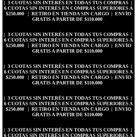
| 3 CUOTAS SIN INTERÉS EN TODAS TUS COMPRAS |
6 CUOTAS SIN INTERÉS EN COMPRAS SUPERIORES A
$250.000 | RETIRO EN TIENDA SIN CARGO | ENVÍO
GRATIS A PARTIR DE $110.000
| 3 CUOTAS SIN INTERÉS EN TODAS TUS COMPRAS |
6 CUOTAS SIN INTERÉS EN COMPRAS SUPERIORES A
$250.000 | RETIRO EN TIENDA SIN CARGO | ENVÍO
GRATIS A PARTIR DE $110.000
| 3 CUOTAS SIN INTERÉS EN TODAS TUS COMPRAS |
6 CUOTAS SIN INTERÉS EN COMPRAS SUPERIORES A
$250.000 | RETIRO EN TIENDA SIN CARGO | ENVÍO
GRATIS A PARTIR DE $110.000
| 3 CUOTAS SIN INTERÉS EN TODAS TUS COMPRAS |
6 CUOTAS SIN INTERÉS EN COMPRAS SUPERIORES A
$250.000 | RETIRO EN TIENDA SIN CARGO | ENVÍO
GRATIS A PARTIR DE $110.000
| 3 CUOTAS SIN INTERÉS EN TODAS TUS COMPRAS |
6 CUOTAS SIN INTERÉS EN COMPRAS SUPERIORES A