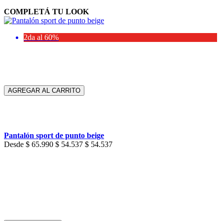
COMPLETÁ TU LOOK
2da al 60%
AGREGAR AL CARRITO
Azul Marino
Gris Claro
Azulino
Pantalón sport de punto beige
Desde
$ 65.990
$ 54.537
$ 54.537
Azul Marino
Gris Claro
Azulino
Azul Marino
Gris Claro
Azulino