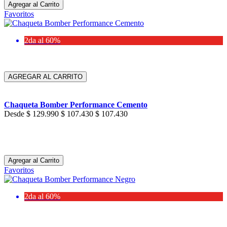
Agregar al Carrito
Favoritos
2da al 60%
AGREGAR AL CARRITO
Negro
Chaqueta Bomber Performance Cemento
Desde
$ 129.990
$ 107.430
$ 107.430
Negro
Negro
Agregar al Carrito
Favoritos
2da al 60%