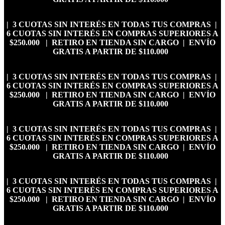
| 3 CUOTAS SIN INTERÉS EN TODAS TUS COMPRAS |
6 CUOTAS SIN INTERÉS EN COMPRAS SUPERIORES A
$250.000 | RETIRO EN TIENDA SIN CARGO | ENVÍO
GRATIS A PARTIR DE $110.000
| 3 CUOTAS SIN INTERÉS EN TODAS TUS COMPRAS |
6 CUOTAS SIN INTERÉS EN COMPRAS SUPERIORES A
$250.000 | RETIRO EN TIENDA SIN CARGO | ENVÍO
GRATIS A PARTIR DE $110.000
| 3 CUOTAS SIN INTERÉS EN TODAS TUS COMPRAS |
6 CUOTAS SIN INTERÉS EN COMPRAS SUPERIORES A
$250.000 | RETIRO EN TIENDA SIN CARGO | ENVÍO
GRATIS A PARTIR DE $110.000
| 3 CUOTAS SIN INTERÉS EN TODAS TUS COMPRAS |
6 CUOTAS SIN INTERÉS EN COMPRAS SUPERIORES A
$250.000 | RETIRO EN TIENDA SIN CARGO | ENVÍO
GRATIS A PARTIR DE $110.000