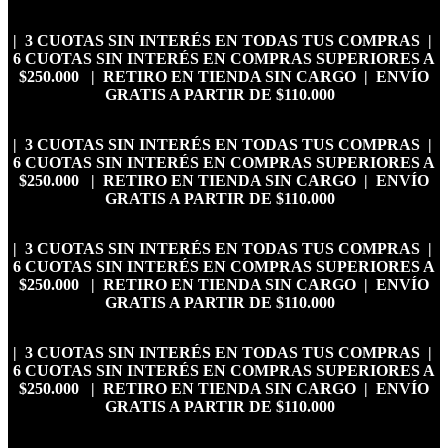
| 3 CUOTAS SIN INTERÉS EN TODAS TUS COMPRAS |
6 CUOTAS SIN INTERÉS EN COMPRAS SUPERIORES A
$250.000 | RETIRO EN TIENDA SIN CARGO | ENVÍO
GRATIS A PARTIR DE $110.000
| 3 CUOTAS SIN INTERÉS EN TODAS TUS COMPRAS |
6 CUOTAS SIN INTERÉS EN COMPRAS SUPERIORES A
$250.000 | RETIRO EN TIENDA SIN CARGO | ENVÍO
GRATIS A PARTIR DE $110.000
| 3 CUOTAS SIN INTERÉS EN TODAS TUS COMPRAS |
6 CUOTAS SIN INTERÉS EN COMPRAS SUPERIORES A
$250.000 | RETIRO EN TIENDA SIN CARGO | ENVÍO
GRATIS A PARTIR DE $110.000
| 3 CUOTAS SIN INTERÉS EN TODAS TUS COMPRAS |
6 CUOTAS SIN INTERÉS EN COMPRAS SUPERIORES A
$250.000 | RETIRO EN TIENDA SIN CARGO | ENVÍO
GRATIS A PARTIR DE $110.000