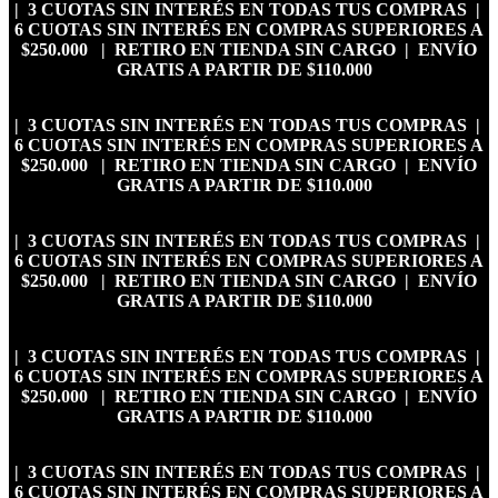
| 3 CUOTAS SIN INTERÉS EN TODAS TUS COMPRAS |
6 CUOTAS SIN INTERÉS EN COMPRAS SUPERIORES A
$250.000 | RETIRO EN TIENDA SIN CARGO | ENVÍO
GRATIS A PARTIR DE $110.000
| 3 CUOTAS SIN INTERÉS EN TODAS TUS COMPRAS |
6 CUOTAS SIN INTERÉS EN COMPRAS SUPERIORES A
$250.000 | RETIRO EN TIENDA SIN CARGO | ENVÍO
GRATIS A PARTIR DE $110.000
| 3 CUOTAS SIN INTERÉS EN TODAS TUS COMPRAS |
6 CUOTAS SIN INTERÉS EN COMPRAS SUPERIORES A
$250.000 | RETIRO EN TIENDA SIN CARGO | ENVÍO
GRATIS A PARTIR DE $110.000
| 3 CUOTAS SIN INTERÉS EN TODAS TUS COMPRAS |
6 CUOTAS SIN INTERÉS EN COMPRAS SUPERIORES A
$250.000 | RETIRO EN TIENDA SIN CARGO | ENVÍO
GRATIS A PARTIR DE $110.000
| 3 CUOTAS SIN INTERÉS EN TODAS TUS COMPRAS |
6 CUOTAS SIN INTERÉS EN COMPRAS SUPERIORES A