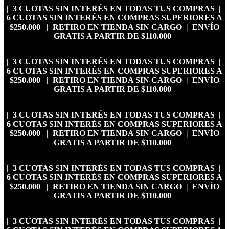
| 3 CUOTAS SIN INTERÉS EN TODAS TUS COMPRAS |
6 CUOTAS SIN INTERÉS EN COMPRAS SUPERIORES A
$250.000 | RETIRO EN TIENDA SIN CARGO | ENVÍO
GRATIS A PARTIR DE $110.000
| 3 CUOTAS SIN INTERÉS EN TODAS TUS COMPRAS |
6 CUOTAS SIN INTERÉS EN COMPRAS SUPERIORES A
$250.000 | RETIRO EN TIENDA SIN CARGO | ENVÍO
GRATIS A PARTIR DE $110.000
| 3 CUOTAS SIN INTERÉS EN TODAS TUS COMPRAS |
6 CUOTAS SIN INTERÉS EN COMPRAS SUPERIORES A
$250.000 | RETIRO EN TIENDA SIN CARGO | ENVÍO
GRATIS A PARTIR DE $110.000
| 3 CUOTAS SIN INTERÉS EN TODAS TUS COMPRAS |
6 CUOTAS SIN INTERÉS EN COMPRAS SUPERIORES A
$250.000 | RETIRO EN TIENDA SIN CARGO | ENVÍO
GRATIS A PARTIR DE $110.000
| 3 CUOTAS SIN INTERÉS EN TODAS TUS COMPRAS |