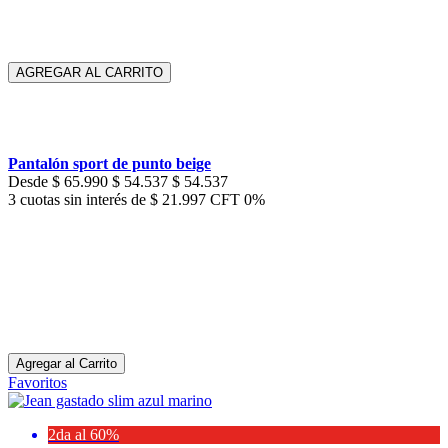
AGREGAR AL CARRITO
Azul Marino
Gris Claro
Azulino
Pantalón sport de punto beige
Desde
$ 65.990
$ 54.537
$ 54.537
3 cuotas sin interés de
$ 21.997
CFT 0%
Azul Marino
Gris Claro
Azulino
Azul Marino
Gris Claro
Azulino
Agregar al Carrito
Favoritos
2da al 60%