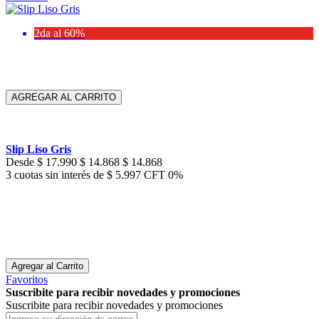
2da al 60%
AGREGAR AL CARRITO
Azul Marino
Negro
Slip Liso Gris
Desde
$ 17.990
$ 14.868
$ 14.868
3 cuotas sin interés de
$ 5.997
CFT 0%
Azul Marino
Negro
Azul Marino
Negro
Agregar al Carrito
Favoritos
Suscribite para recibir novedades y promociones
Suscribite para recibir novedades y promociones