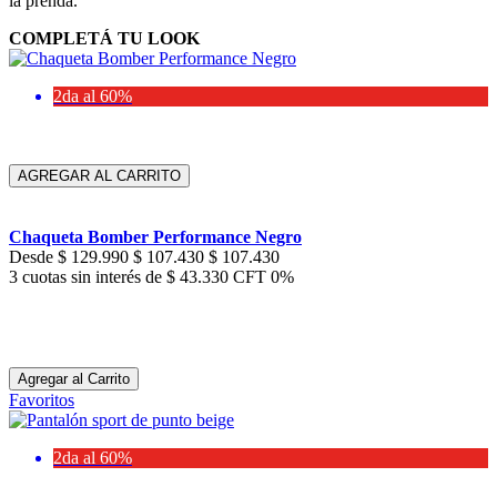
la prenda.
COMPLETÁ TU LOOK
2da al 60%
AGREGAR AL CARRITO
Cemento
Chaqueta Bomber Performance Negro
Desde
$ 129.990
$ 107.430
$ 107.430
3 cuotas sin interés de
$ 43.330
CFT 0%
Cemento
Cemento
Agregar al Carrito
Favoritos
2da al 60%