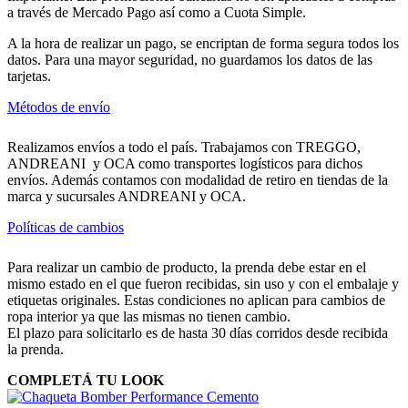
a través de Mercado Pago así como a Cuota Simple.
A la hora de realizar un pago, se encriptan de forma segura todos los
datos. Para una mayor seguridad, no guardamos los datos de las
tarjetas.
Métodos de envío
Realizamos envíos a todo el país. Trabajamos con TREGGO,
ANDREANI y OCA como transportes logísticos para dichos
envíos. Además contamos con modalidad de retiro en tiendas de la
marca y sucursales ANDREANI y OCA.
Políticas de cambios
Para realizar un cambio de producto, la prenda debe estar en el
mismo estado en el que fueron recibidas, sin uso y con el embalaje y
etiquetas originales. Estas condiciones no aplican para cambios de
ropa interior ya que las mismas no tienen cambio.
El plazo para solicitarlo es de hasta 30 días corridos desde recibida
la prenda.
COMPLETÁ TU LOOK