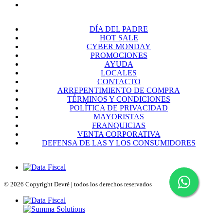
DÍA DEL PADRE
HOT SALE
CYBER MONDAY
PROMOCIONES
AYUDA
LOCALES
CONTACTO
ARREPENTIMIENTO DE COMPRA
TÉRMINOS Y CONDICIONES
POLÍTICA DE PRIVACIDAD
MAYORISTAS
FRANQUICIAS
VENTA CORPORATIVA
DEFENSA DE LAS Y LOS CONSUMIDORES
© 2026 Copyright Devré | todos los derechos reservados