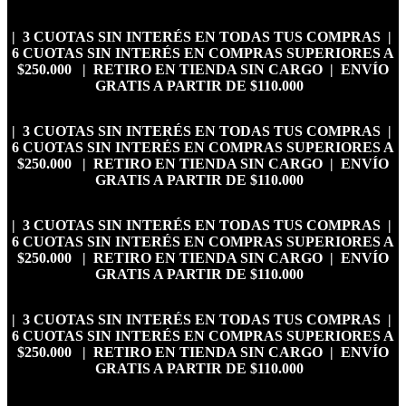
| 3 CUOTAS SIN INTERÉS EN TODAS TUS COMPRAS |
6 CUOTAS SIN INTERÉS EN COMPRAS SUPERIORES A
$250.000 | RETIRO EN TIENDA SIN CARGO | ENVÍO
GRATIS A PARTIR DE $110.000
| 3 CUOTAS SIN INTERÉS EN TODAS TUS COMPRAS |
6 CUOTAS SIN INTERÉS EN COMPRAS SUPERIORES A
$250.000 | RETIRO EN TIENDA SIN CARGO | ENVÍO
GRATIS A PARTIR DE $110.000
| 3 CUOTAS SIN INTERÉS EN TODAS TUS COMPRAS |
6 CUOTAS SIN INTERÉS EN COMPRAS SUPERIORES A
$250.000 | RETIRO EN TIENDA SIN CARGO | ENVÍO
GRATIS A PARTIR DE $110.000
| 3 CUOTAS SIN INTERÉS EN TODAS TUS COMPRAS |
6 CUOTAS SIN INTERÉS EN COMPRAS SUPERIORES A
$250.000 | RETIRO EN TIENDA SIN CARGO | ENVÍO
GRATIS A PARTIR DE $110.000