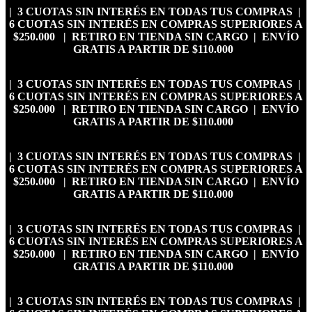
| 3 CUOTAS SIN INTERÉS EN TODAS TUS COMPRAS |
6 CUOTAS SIN INTERÉS EN COMPRAS SUPERIORES A
$250.000 | RETIRO EN TIENDA SIN CARGO | ENVÍO
GRATIS A PARTIR DE $110.000
| 3 CUOTAS SIN INTERÉS EN TODAS TUS COMPRAS |
6 CUOTAS SIN INTERÉS EN COMPRAS SUPERIORES A
$250.000 | RETIRO EN TIENDA SIN CARGO | ENVÍO
GRATIS A PARTIR DE $110.000
| 3 CUOTAS SIN INTERÉS EN TODAS TUS COMPRAS |
6 CUOTAS SIN INTERÉS EN COMPRAS SUPERIORES A
$250.000 | RETIRO EN TIENDA SIN CARGO | ENVÍO
GRATIS A PARTIR DE $110.000
| 3 CUOTAS SIN INTERÉS EN TODAS TUS COMPRAS |
6 CUOTAS SIN INTERÉS EN COMPRAS SUPERIORES A
$250.000 | RETIRO EN TIENDA SIN CARGO | ENVÍO
GRATIS A PARTIR DE $110.000
| 3 CUOTAS SIN INTERÉS EN TODAS TUS COMPRAS |