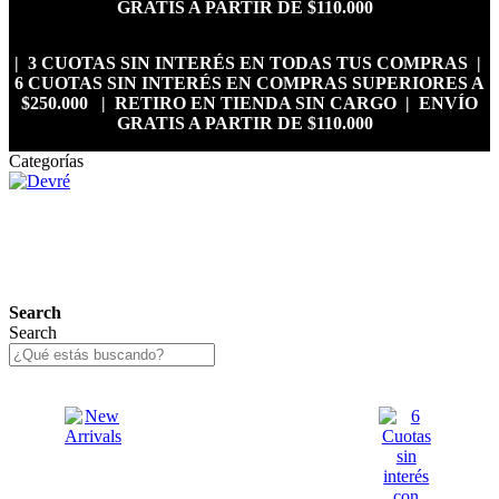
GRATIS A PARTIR DE $110.000
| 3 CUOTAS SIN INTERÉS EN TODAS TUS COMPRAS |
6 CUOTAS SIN INTERÉS EN COMPRAS SUPERIORES A
$250.000 | RETIRO EN TIENDA SIN CARGO | ENVÍO
GRATIS A PARTIR DE $110.000
Categorías
Search
Search