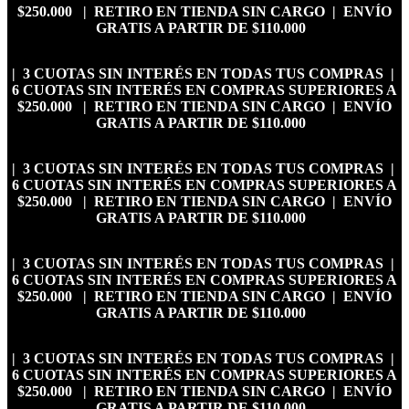
$250.000 | RETIRO EN TIENDA SIN CARGO | ENVÍO
GRATIS A PARTIR DE $110.000
| 3 CUOTAS SIN INTERÉS EN TODAS TUS COMPRAS |
6 CUOTAS SIN INTERÉS EN COMPRAS SUPERIORES A
$250.000 | RETIRO EN TIENDA SIN CARGO | ENVÍO
GRATIS A PARTIR DE $110.000
| 3 CUOTAS SIN INTERÉS EN TODAS TUS COMPRAS |
6 CUOTAS SIN INTERÉS EN COMPRAS SUPERIORES A
$250.000 | RETIRO EN TIENDA SIN CARGO | ENVÍO
GRATIS A PARTIR DE $110.000
| 3 CUOTAS SIN INTERÉS EN TODAS TUS COMPRAS |
6 CUOTAS SIN INTERÉS EN COMPRAS SUPERIORES A
$250.000 | RETIRO EN TIENDA SIN CARGO | ENVÍO
GRATIS A PARTIR DE $110.000
| 3 CUOTAS SIN INTERÉS EN TODAS TUS COMPRAS |
6 CUOTAS SIN INTERÉS EN COMPRAS SUPERIORES A
$250.000 | RETIRO EN TIENDA SIN CARGO | ENVÍO
GRATIS A PARTIR DE $110.000