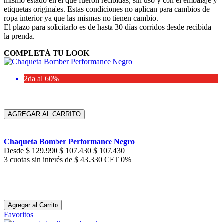
mismo estado en el que fueron recibidas, sin uso y con el embalaje y
etiquetas originales. Estas condiciones no aplican para cambios de
ropa interior ya que las mismas no tienen cambio.
El plazo para solicitarlo es de hasta 30 días corridos desde recibida
la prenda.
COMPLETÁ TU LOOK
2da al 60%
AGREGAR AL CARRITO
Cemento
Chaqueta Bomber Performance Negro
Desde
$ 129.990
$ 107.430
$ 107.430
3 cuotas sin interés de
$ 43.330
CFT 0%
Cemento
Cemento
Agregar al Carrito
Favoritos