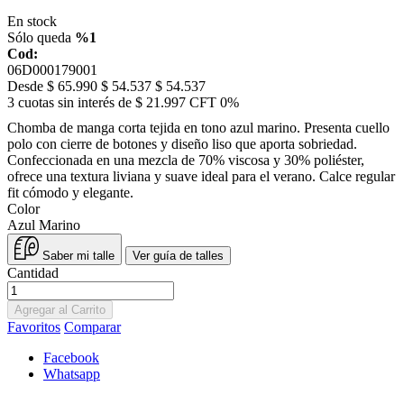
En stock
Sólo queda
%1
Cod:
06D000179001
Desde
$ 65.990
$ 54.537
$ 54.537
3 cuotas sin interés de
$ 21.997
CFT 0%
Chomba de manga corta tejida en tono azul marino. Presenta cuello
polo con cierre de botones y diseño liso que aporta sobriedad.
Confeccionada en una mezcla de 70% viscosa y 30% poliéster,
ofrece una textura liviana y suave ideal para el verano. Calce regular
fit cómodo y elegante.
Color
Azul Marino
Saber mi talle
Ver guía de talles
Cantidad
Agregar al Carrito
Favoritos
Comparar
Facebook
Whatsapp