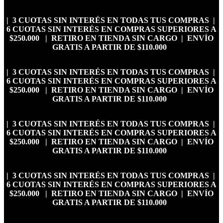
| 3 CUOTAS SIN INTERÉS EN TODAS TUS COMPRAS |
6 CUOTAS SIN INTERÉS EN COMPRAS SUPERIORES A
$250.000 | RETIRO EN TIENDA SIN CARGO | ENVÍO
GRATIS A PARTIR DE $110.000
| 3 CUOTAS SIN INTERÉS EN TODAS TUS COMPRAS |
6 CUOTAS SIN INTERÉS EN COMPRAS SUPERIORES A
$250.000 | RETIRO EN TIENDA SIN CARGO | ENVÍO
GRATIS A PARTIR DE $110.000
| 3 CUOTAS SIN INTERÉS EN TODAS TUS COMPRAS |
6 CUOTAS SIN INTERÉS EN COMPRAS SUPERIORES A
$250.000 | RETIRO EN TIENDA SIN CARGO | ENVÍO
GRATIS A PARTIR DE $110.000
| 3 CUOTAS SIN INTERÉS EN TODAS TUS COMPRAS |
6 CUOTAS SIN INTERÉS EN COMPRAS SUPERIORES A
$250.000 | RETIRO EN TIENDA SIN CARGO | ENVÍO
GRATIS A PARTIR DE $110.000