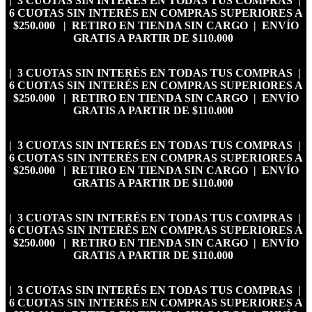
| 3 CUOTAS SIN INTERÉS EN TODAS TUS COMPRAS |
6 CUOTAS SIN INTERÉS EN COMPRAS SUPERIORES A
$250.000 | RETIRO EN TIENDA SIN CARGO | ENVÍO
GRATIS A PARTIR DE $110.000
| 3 CUOTAS SIN INTERÉS EN TODAS TUS COMPRAS |
6 CUOTAS SIN INTERÉS EN COMPRAS SUPERIORES A
$250.000 | RETIRO EN TIENDA SIN CARGO | ENVÍO
GRATIS A PARTIR DE $110.000
| 3 CUOTAS SIN INTERÉS EN TODAS TUS COMPRAS |
6 CUOTAS SIN INTERÉS EN COMPRAS SUPERIORES A
$250.000 | RETIRO EN TIENDA SIN CARGO | ENVÍO
GRATIS A PARTIR DE $110.000
| 3 CUOTAS SIN INTERÉS EN TODAS TUS COMPRAS |
6 CUOTAS SIN INTERÉS EN COMPRAS SUPERIORES A
$250.000 | RETIRO EN TIENDA SIN CARGO | ENVÍO
GRATIS A PARTIR DE $110.000
| 3 CUOTAS SIN INTERÉS EN TODAS TUS COMPRAS |
6 CUOTAS SIN INTERÉS EN COMPRAS SUPERIORES A