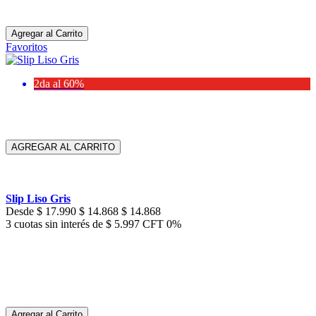
Gris Claro
Azulino
Agregar al Carrito
Favoritos
2da al 60%
AGREGAR AL CARRITO
Azul Marino
Negro
Slip Liso Gris
Desde
$ 17.990
$ 14.868
$ 14.868
3 cuotas sin interés de
$ 5.997
CFT 0%
Azul Marino
Negro
Azul Marino
Negro
Agregar al Carrito