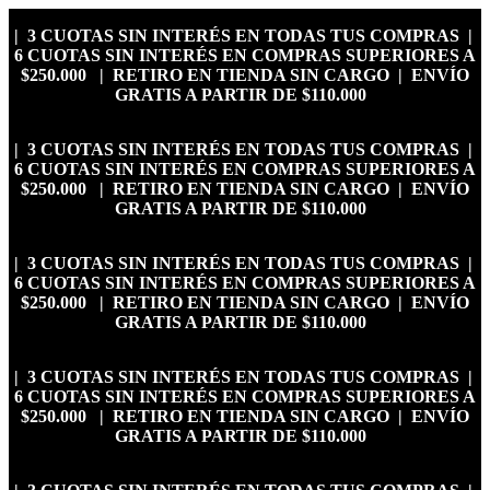
| 3 CUOTAS SIN INTERÉS EN TODAS TUS COMPRAS |
6 CUOTAS SIN INTERÉS EN COMPRAS SUPERIORES A
$250.000 | RETIRO EN TIENDA SIN CARGO | ENVÍO
GRATIS A PARTIR DE $110.000
| 3 CUOTAS SIN INTERÉS EN TODAS TUS COMPRAS |
6 CUOTAS SIN INTERÉS EN COMPRAS SUPERIORES A
$250.000 | RETIRO EN TIENDA SIN CARGO | ENVÍO
GRATIS A PARTIR DE $110.000
| 3 CUOTAS SIN INTERÉS EN TODAS TUS COMPRAS |
6 CUOTAS SIN INTERÉS EN COMPRAS SUPERIORES A
$250.000 | RETIRO EN TIENDA SIN CARGO | ENVÍO
GRATIS A PARTIR DE $110.000
| 3 CUOTAS SIN INTERÉS EN TODAS TUS COMPRAS |
6 CUOTAS SIN INTERÉS EN COMPRAS SUPERIORES A
$250.000 | RETIRO EN TIENDA SIN CARGO | ENVÍO
GRATIS A PARTIR DE $110.000