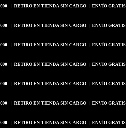
.000 | RETIRO EN TIENDA SIN CARGO | ENVÍO GRATIS
.000 | RETIRO EN TIENDA SIN CARGO | ENVÍO GRATIS
.000 | RETIRO EN TIENDA SIN CARGO | ENVÍO GRATIS
.000 | RETIRO EN TIENDA SIN CARGO | ENVÍO GRATIS
.000 | RETIRO EN TIENDA SIN CARGO | ENVÍO GRATIS
.000 | RETIRO EN TIENDA SIN CARGO | ENVÍO GRATIS
.000 | RETIRO EN TIENDA SIN CARGO | ENVÍO GRATIS