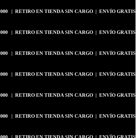
.000 | RETIRO EN TIENDA SIN CARGO | ENVÍO GRATIS
.000 | RETIRO EN TIENDA SIN CARGO | ENVÍO GRATIS
.000 | RETIRO EN TIENDA SIN CARGO | ENVÍO GRATIS
.000 | RETIRO EN TIENDA SIN CARGO | ENVÍO GRATIS
.000 | RETIRO EN TIENDA SIN CARGO | ENVÍO GRATIS
.000 | RETIRO EN TIENDA SIN CARGO | ENVÍO GRATIS
.000 | RETIRO EN TIENDA SIN CARGO | ENVÍO GRATIS