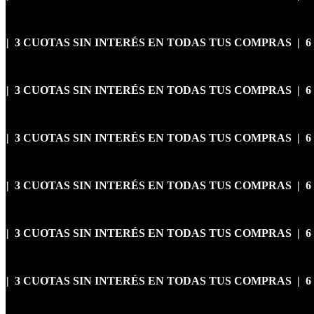
| 3 CUOTAS SIN INTERÉS EN TODAS TUS COMPRAS | 6
| 3 CUOTAS SIN INTERÉS EN TODAS TUS COMPRAS | 6
| 3 CUOTAS SIN INTERÉS EN TODAS TUS COMPRAS | 6
| 3 CUOTAS SIN INTERÉS EN TODAS TUS COMPRAS | 6
| 3 CUOTAS SIN INTERÉS EN TODAS TUS COMPRAS | 6
| 3 CUOTAS SIN INTERÉS EN TODAS TUS COMPRAS | 6