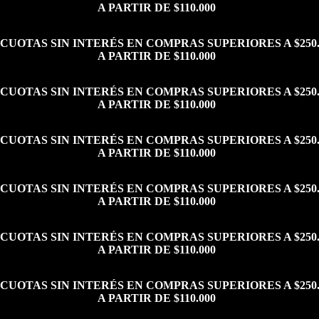
A PARTIR DE $110.000
 CUOTAS SIN INTERÉS EN COMPRAS SUPERIORES A $250
A PARTIR DE $110.000
 CUOTAS SIN INTERÉS EN COMPRAS SUPERIORES A $250
A PARTIR DE $110.000
 CUOTAS SIN INTERÉS EN COMPRAS SUPERIORES A $250
A PARTIR DE $110.000
 CUOTAS SIN INTERÉS EN COMPRAS SUPERIORES A $250
A PARTIR DE $110.000
 CUOTAS SIN INTERÉS EN COMPRAS SUPERIORES A $250
A PARTIR DE $110.000
 CUOTAS SIN INTERÉS EN COMPRAS SUPERIORES A $250
A PARTIR DE $110.000