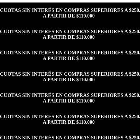
 CUOTAS SIN INTERÉS EN COMPRAS SUPERIORES A $250
A PARTIR DE $110.000
 CUOTAS SIN INTERÉS EN COMPRAS SUPERIORES A $250
A PARTIR DE $110.000
 CUOTAS SIN INTERÉS EN COMPRAS SUPERIORES A $250
A PARTIR DE $110.000
 CUOTAS SIN INTERÉS EN COMPRAS SUPERIORES A $250
A PARTIR DE $110.000
 CUOTAS SIN INTERÉS EN COMPRAS SUPERIORES A $250
A PARTIR DE $110.000
 CUOTAS SIN INTERÉS EN COMPRAS SUPERIORES A $250
A PARTIR DE $110.000
 CUOTAS SIN INTERÉS EN COMPRAS SUPERIORES A $250