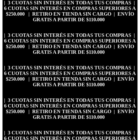
| 3 CUOTAS SIN INTERÉS EN TODAS TUS COMPRAS |
6 CUOTAS SIN INTERÉS EN COMPRAS SUPERIORES A
$250.000 | RETIRO EN TIENDA SIN CARGO | ENVÍO
GRATIS A PARTIR DE $110.000
| 3 CUOTAS SIN INTERÉS EN TODAS TUS COMPRAS |
6 CUOTAS SIN INTERÉS EN COMPRAS SUPERIORES A
$250.000 | RETIRO EN TIENDA SIN CARGO | ENVÍO
GRATIS A PARTIR DE $110.000
| 3 CUOTAS SIN INTERÉS EN TODAS TUS COMPRAS |
6 CUOTAS SIN INTERÉS EN COMPRAS SUPERIORES A
$250.000 | RETIRO EN TIENDA SIN CARGO | ENVÍO
GRATIS A PARTIR DE $110.000
| 3 CUOTAS SIN INTERÉS EN TODAS TUS COMPRAS |
6 CUOTAS SIN INTERÉS EN COMPRAS SUPERIORES A
$250.000 | RETIRO EN TIENDA SIN CARGO | ENVÍO
GRATIS A PARTIR DE $110.000
| 3 CUOTAS SIN INTERÉS EN TODAS TUS COMPRAS |
6 CUOTAS SIN INTERÉS EN COMPRAS SUPERIORES A