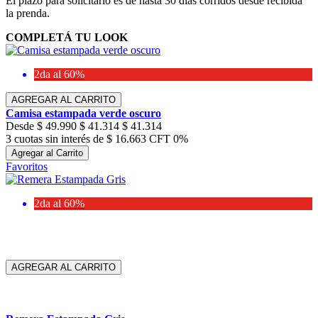
El plazo para solicitarlo es de hasta 30 días corridos desde recibida
la prenda.
COMPLETÁ TU LOOK
2da al 60%
AGREGAR AL CARRITO
Camisa estampada verde oscuro
Desde
$ 49.990
$ 41.314
$ 41.314
3 cuotas sin interés de
$ 16.663
CFT 0%
Agregar al Carrito
Favoritos
2da al 60%
AGREGAR AL CARRITO
Negro
Crudo