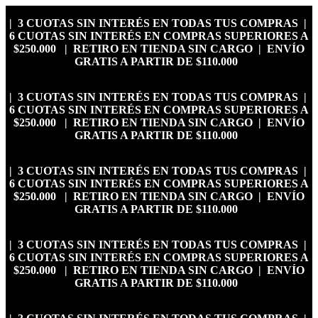
| 3 CUOTAS SIN INTERÉS EN TODAS TUS COMPRAS |
6 CUOTAS SIN INTERÉS EN COMPRAS SUPERIORES A
$250.000 | RETIRO EN TIENDA SIN CARGO | ENVÍO
GRATIS A PARTIR DE $110.000
| 3 CUOTAS SIN INTERÉS EN TODAS TUS COMPRAS |
6 CUOTAS SIN INTERÉS EN COMPRAS SUPERIORES A
$250.000 | RETIRO EN TIENDA SIN CARGO | ENVÍO
GRATIS A PARTIR DE $110.000
| 3 CUOTAS SIN INTERÉS EN TODAS TUS COMPRAS |
6 CUOTAS SIN INTERÉS EN COMPRAS SUPERIORES A
$250.000 | RETIRO EN TIENDA SIN CARGO | ENVÍO
GRATIS A PARTIR DE $110.000
| 3 CUOTAS SIN INTERÉS EN TODAS TUS COMPRAS |
6 CUOTAS SIN INTERÉS EN COMPRAS SUPERIORES A
$250.000 | RETIRO EN TIENDA SIN CARGO | ENVÍO
GRATIS A PARTIR DE $110.000