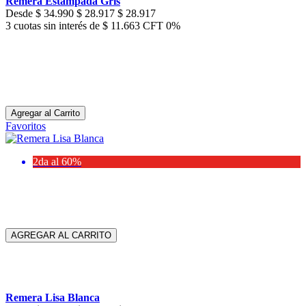
Remera Estampada Gris
Desde
$ 34.990
$ 28.917
$ 28.917
3 cuotas sin interés de
$ 11.663
CFT 0%
Negro
Crudo
Negro
Crudo
Agregar al Carrito
Favoritos
2da al 60%
AGREGAR AL CARRITO
Azul Marino
Negro
Gris Melange
Remera Lisa Blanca