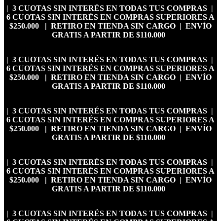
| 3 CUOTAS SIN INTERÉS EN TODAS TUS COMPRAS |
6 CUOTAS SIN INTERÉS EN COMPRAS SUPERIORES A
$250.000 | RETIRO EN TIENDA SIN CARGO | ENVÍO
GRATIS A PARTIR DE $110.000
| 3 CUOTAS SIN INTERÉS EN TODAS TUS COMPRAS |
6 CUOTAS SIN INTERÉS EN COMPRAS SUPERIORES A
$250.000 | RETIRO EN TIENDA SIN CARGO | ENVÍO
GRATIS A PARTIR DE $110.000
| 3 CUOTAS SIN INTERÉS EN TODAS TUS COMPRAS |
6 CUOTAS SIN INTERÉS EN COMPRAS SUPERIORES A
$250.000 | RETIRO EN TIENDA SIN CARGO | ENVÍO
GRATIS A PARTIR DE $110.000
| 3 CUOTAS SIN INTERÉS EN TODAS TUS COMPRAS |
6 CUOTAS SIN INTERÉS EN COMPRAS SUPERIORES A
$250.000 | RETIRO EN TIENDA SIN CARGO | ENVÍO
GRATIS A PARTIR DE $110.000
| 3 CUOTAS SIN INTERÉS EN TODAS TUS COMPRAS |