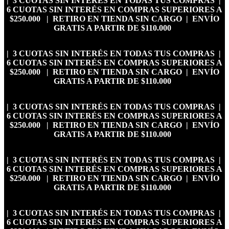
| 3 CUOTAS SIN INTERÉS EN TODAS TUS COMPRAS |
6 CUOTAS SIN INTERÉS EN COMPRAS SUPERIORES A
$250.000 | RETIRO EN TIENDA SIN CARGO | ENVÍO
GRATIS A PARTIR DE $110.000
| 3 CUOTAS SIN INTERÉS EN TODAS TUS COMPRAS |
6 CUOTAS SIN INTERÉS EN COMPRAS SUPERIORES A
$250.000 | RETIRO EN TIENDA SIN CARGO | ENVÍO
GRATIS A PARTIR DE $110.000
| 3 CUOTAS SIN INTERÉS EN TODAS TUS COMPRAS |
6 CUOTAS SIN INTERÉS EN COMPRAS SUPERIORES A
$250.000 | RETIRO EN TIENDA SIN CARGO | ENVÍO
GRATIS A PARTIR DE $110.000
| 3 CUOTAS SIN INTERÉS EN TODAS TUS COMPRAS |
6 CUOTAS SIN INTERÉS EN COMPRAS SUPERIORES A
$250.000 | RETIRO EN TIENDA SIN CARGO | ENVÍO
GRATIS A PARTIR DE $110.000
| 3 CUOTAS SIN INTERÉS EN TODAS TUS COMPRAS |
6 CUOTAS SIN INTERÉS EN COMPRAS SUPERIORES A