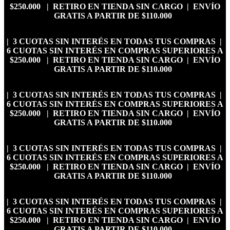
$250.000 | RETIRO EN TIENDA SIN CARGO | ENVÍO
GRATIS A PARTIR DE $110.000
| 3 CUOTAS SIN INTERÉS EN TODAS TUS COMPRAS |
6 CUOTAS SIN INTERÉS EN COMPRAS SUPERIORES A
$250.000 | RETIRO EN TIENDA SIN CARGO | ENVÍO
GRATIS A PARTIR DE $110.000
| 3 CUOTAS SIN INTERÉS EN TODAS TUS COMPRAS |
6 CUOTAS SIN INTERÉS EN COMPRAS SUPERIORES A
$250.000 | RETIRO EN TIENDA SIN CARGO | ENVÍO
GRATIS A PARTIR DE $110.000
| 3 CUOTAS SIN INTERÉS EN TODAS TUS COMPRAS |
6 CUOTAS SIN INTERÉS EN COMPRAS SUPERIORES A
$250.000 | RETIRO EN TIENDA SIN CARGO | ENVÍO
GRATIS A PARTIR DE $110.000
| 3 CUOTAS SIN INTERÉS EN TODAS TUS COMPRAS |
6 CUOTAS SIN INTERÉS EN COMPRAS SUPERIORES A
$250.000 | RETIRO EN TIENDA SIN CARGO | ENVÍO
GRATIS A PARTIR DE $110.000