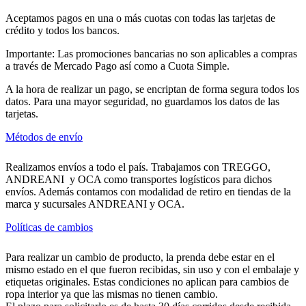
Aceptamos pagos en una o más cuotas con todas las tarjetas de
crédito y todos los bancos.
Importante: Las promociones bancarias no son aplicables a compras
a través de Mercado Pago así como a Cuota Simple.
A la hora de realizar un pago, se encriptan de forma segura todos los
datos. Para una mayor seguridad, no guardamos los datos de las
tarjetas.
Métodos de envío
Realizamos envíos a todo el país. Trabajamos con TREGGO,
ANDREANI y OCA como transportes logísticos para dichos
envíos. Además contamos con modalidad de retiro en tiendas de la
marca y sucursales ANDREANI y OCA.
Políticas de cambios
Para realizar un cambio de producto, la prenda debe estar en el
mismo estado en el que fueron recibidas, sin uso y con el embalaje y
etiquetas originales. Estas condiciones no aplican para cambios de
ropa interior ya que las mismas no tienen cambio.