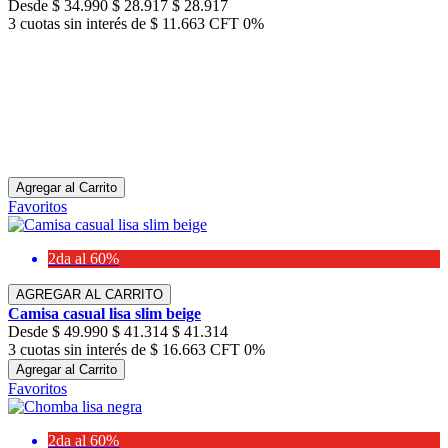
Desde
$ 34.990
$ 28.917
$ 28.917
3 cuotas sin interés de
$ 11.663
CFT 0%
Azul Marino
Negro
Gris Melange
Azul Marino
Negro
Gris Melange
Agregar al Carrito
Favoritos
2da al 60%
AGREGAR AL CARRITO
Camisa casual lisa slim beige
Desde
$ 49.990
$ 41.314
$ 41.314
3 cuotas sin interés de
$ 16.663
CFT 0%
Agregar al Carrito
Favoritos
2da al 60%