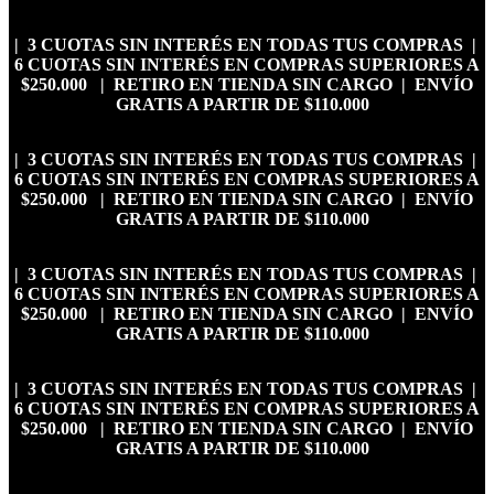
| 3 CUOTAS SIN INTERÉS EN TODAS TUS COMPRAS |
6 CUOTAS SIN INTERÉS EN COMPRAS SUPERIORES A
$250.000 | RETIRO EN TIENDA SIN CARGO | ENVÍO
GRATIS A PARTIR DE $110.000
| 3 CUOTAS SIN INTERÉS EN TODAS TUS COMPRAS |
6 CUOTAS SIN INTERÉS EN COMPRAS SUPERIORES A
$250.000 | RETIRO EN TIENDA SIN CARGO | ENVÍO
GRATIS A PARTIR DE $110.000
| 3 CUOTAS SIN INTERÉS EN TODAS TUS COMPRAS |
6 CUOTAS SIN INTERÉS EN COMPRAS SUPERIORES A
$250.000 | RETIRO EN TIENDA SIN CARGO | ENVÍO
GRATIS A PARTIR DE $110.000
| 3 CUOTAS SIN INTERÉS EN TODAS TUS COMPRAS |
6 CUOTAS SIN INTERÉS EN COMPRAS SUPERIORES A
$250.000 | RETIRO EN TIENDA SIN CARGO | ENVÍO
GRATIS A PARTIR DE $110.000