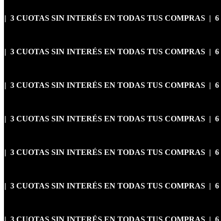
| 3 CUOTAS SIN INTERÉS EN TODAS TUS COMPRAS | 6
| 3 CUOTAS SIN INTERÉS EN TODAS TUS COMPRAS | 6
| 3 CUOTAS SIN INTERÉS EN TODAS TUS COMPRAS | 6
| 3 CUOTAS SIN INTERÉS EN TODAS TUS COMPRAS | 6
| 3 CUOTAS SIN INTERÉS EN TODAS TUS COMPRAS | 6
| 3 CUOTAS SIN INTERÉS EN TODAS TUS COMPRAS | 6
| 3 CUOTAS SIN INTERÉS EN TODAS TUS COMPRAS | 6