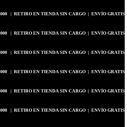
.000 | RETIRO EN TIENDA SIN CARGO | ENVÍO GRATIS
.000 | RETIRO EN TIENDA SIN CARGO | ENVÍO GRATIS
.000 | RETIRO EN TIENDA SIN CARGO | ENVÍO GRATIS
.000 | RETIRO EN TIENDA SIN CARGO | ENVÍO GRATIS
.000 | RETIRO EN TIENDA SIN CARGO | ENVÍO GRATIS
.000 | RETIRO EN TIENDA SIN CARGO | ENVÍO GRATIS