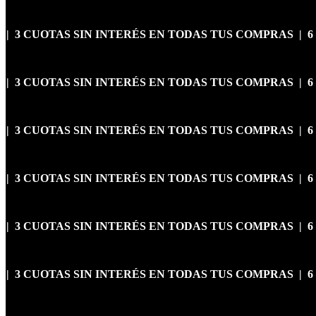
| 3 CUOTAS SIN INTERÉS EN TODAS TUS COMPRAS | 6
| 3 CUOTAS SIN INTERÉS EN TODAS TUS COMPRAS | 6
| 3 CUOTAS SIN INTERÉS EN TODAS TUS COMPRAS | 6
| 3 CUOTAS SIN INTERÉS EN TODAS TUS COMPRAS | 6
| 3 CUOTAS SIN INTERÉS EN TODAS TUS COMPRAS | 6
| 3 CUOTAS SIN INTERÉS EN TODAS TUS COMPRAS | 6