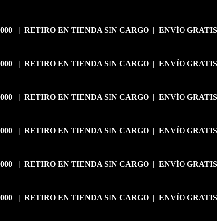
.000 | RETIRO EN TIENDA SIN CARGO | ENVÍO GRATIS
.000 | RETIRO EN TIENDA SIN CARGO | ENVÍO GRATIS
.000 | RETIRO EN TIENDA SIN CARGO | ENVÍO GRATIS
.000 | RETIRO EN TIENDA SIN CARGO | ENVÍO GRATIS
.000 | RETIRO EN TIENDA SIN CARGO | ENVÍO GRATIS
.000 | RETIRO EN TIENDA SIN CARGO | ENVÍO GRATIS