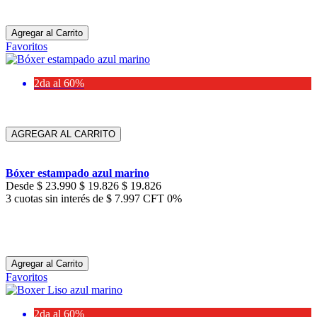
Blanco
Crudo
Agregar al Carrito
Favoritos
2da al 60%
AGREGAR AL CARRITO
Bordó
Bóxer estampado azul marino
Desde
$ 23.990
$ 19.826
$ 19.826
3 cuotas sin interés de
$ 7.997
CFT 0%
Bordó
Bordó
Agregar al Carrito
Favoritos
2da al 60%