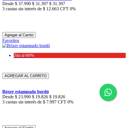
Desde
$ 37.990
$ 31.397
$ 31.397
3 cuotas sin interés de
$ 12.663
CFT 0%
Negro
Negro
Agregar al Carrito
Favoritos
2da al 60%
AGREGAR AL CARRITO
Azul Marino
Bóxer estampado bordó
Desde
$ 23.990
$ 19.826
$ 19.826
3 cuotas sin interés de
$ 7.997
CFT 0%
Azul Marino
Azul Marino