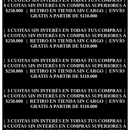
| 3 CUOTAS SIN INTERÉS EN TODAS TUS COMPRAS |
6 CUOTAS SIN INTERÉS EN COMPRAS SUPERIORES A
$250.000 | RETIRO EN TIENDA SIN CARGO | ENVÍO
GRATIS A PARTIR DE $110.000
| 3 CUOTAS SIN INTERÉS EN TODAS TUS COMPRAS |
6 CUOTAS SIN INTERÉS EN COMPRAS SUPERIORES A
$250.000 | RETIRO EN TIENDA SIN CARGO | ENVÍO
GRATIS A PARTIR DE $110.000
| 3 CUOTAS SIN INTERÉS EN TODAS TUS COMPRAS |
6 CUOTAS SIN INTERÉS EN COMPRAS SUPERIORES A
$250.000 | RETIRO EN TIENDA SIN CARGO | ENVÍO
GRATIS A PARTIR DE $110.000
| 3 CUOTAS SIN INTERÉS EN TODAS TUS COMPRAS |
6 CUOTAS SIN INTERÉS EN COMPRAS SUPERIORES A
$250.000 | RETIRO EN TIENDA SIN CARGO | ENVÍO
GRATIS A PARTIR DE $110.000
| 3 CUOTAS SIN INTERÉS EN TODAS TUS COMPRAS |
6 CUOTAS SIN INTERÉS EN COMPRAS SUPERIORES A