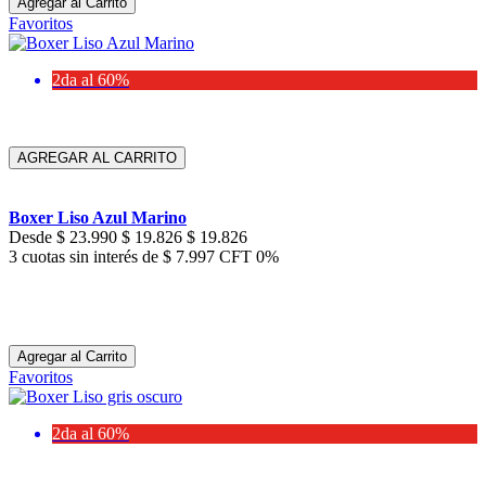
Agregar al Carrito
Favoritos
2da al 60%
AGREGAR AL CARRITO
Negro
Boxer Liso Azul Marino
Desde
$ 23.990
$ 19.826
$ 19.826
3 cuotas sin interés de
$ 7.997
CFT 0%
Negro
Negro
Agregar al Carrito
Favoritos
2da al 60%