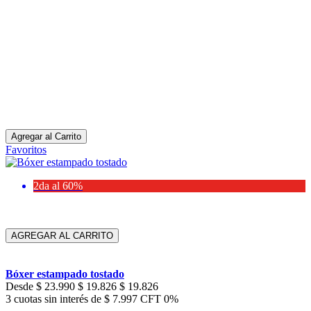
Negro
Gris Oscuro
Verde
Crudo
Azul Marino
Negro
Gris Oscuro
Verde
Crudo
Agregar al Carrito
Favoritos
2da al 60%
AGREGAR AL CARRITO
Gris Oscuro
Bóxer estampado tostado
Desde
$ 23.990
$ 19.826
$ 19.826
3 cuotas sin interés de
$ 7.997
CFT 0%