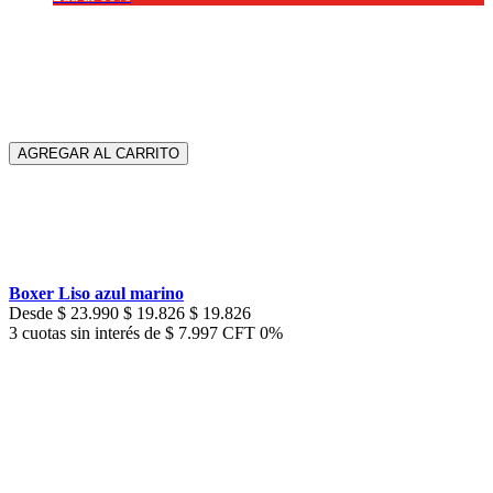
AGREGAR AL CARRITO
Negro
Gris Oscuro
Verde
Blanco
Crudo
Boxer Liso azul marino
Desde
$ 23.990
$ 19.826
$ 19.826
3 cuotas sin interés de
$ 7.997
CFT 0%
Negro
Gris Oscuro
Verde
Blanco
Crudo
Negro