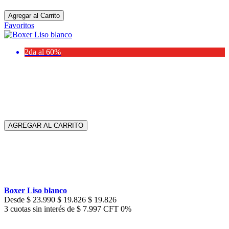
Azul Marino
Agregar al Carrito
Favoritos
2da al 60%
AGREGAR AL CARRITO
Azul Marino
Negro
Gris Oscuro
Verde
Crudo
Boxer Liso blanco
Desde
$ 23.990
$ 19.826
$ 19.826
3 cuotas sin interés de
$ 7.997
CFT 0%
Azul Marino