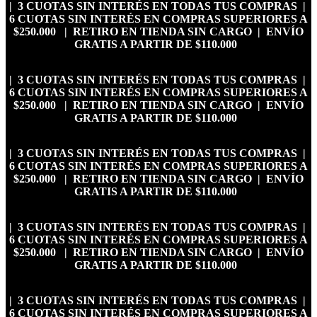
| 3 CUOTAS SIN INTERÉS EN TODAS TUS COMPRAS |
6 CUOTAS SIN INTERÉS EN COMPRAS SUPERIORES A
$250.000 | RETIRO EN TIENDA SIN CARGO | ENVÍO
GRATIS A PARTIR DE $110.000
| 3 CUOTAS SIN INTERÉS EN TODAS TUS COMPRAS |
6 CUOTAS SIN INTERÉS EN COMPRAS SUPERIORES A
$250.000 | RETIRO EN TIENDA SIN CARGO | ENVÍO
GRATIS A PARTIR DE $110.000
| 3 CUOTAS SIN INTERÉS EN TODAS TUS COMPRAS |
6 CUOTAS SIN INTERÉS EN COMPRAS SUPERIORES A
$250.000 | RETIRO EN TIENDA SIN CARGO | ENVÍO
GRATIS A PARTIR DE $110.000
| 3 CUOTAS SIN INTERÉS EN TODAS TUS COMPRAS |
6 CUOTAS SIN INTERÉS EN COMPRAS SUPERIORES A
$250.000 | RETIRO EN TIENDA SIN CARGO | ENVÍO
GRATIS A PARTIR DE $110.000
| 3 CUOTAS SIN INTERÉS EN TODAS TUS COMPRAS |
6 CUOTAS SIN INTERÉS EN COMPRAS SUPERIORES A