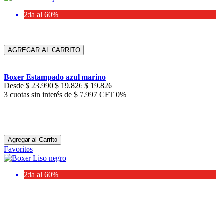
2da al 60%
AGREGAR AL CARRITO
Crudo
Boxer Estampado azul marino
Desde
$ 23.990
$ 19.826
$ 19.826
3 cuotas sin interés de
$ 7.997
CFT 0%
Crudo
Crudo
Agregar al Carrito
Favoritos
2da al 60%