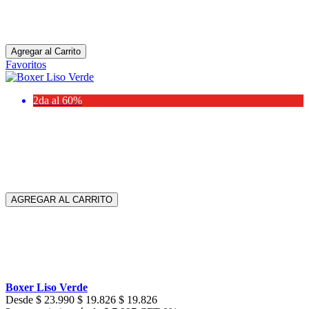
Gris Oscuro
Gris Oscuro
Agregar al Carrito
Favoritos
2da al 60%
AGREGAR AL CARRITO
Azul Marino
Negro
Gris Oscuro
Blanco
Crudo
Boxer Liso Verde
Desde
$ 23.990
$ 19.826
$ 19.826