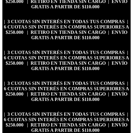
$250.000 | RETIRO EN TIENDA SIN CARGO | ENVÍO
GRATIS A PARTIR DE $110.000
| 3 CUOTAS SIN INTERÉS EN TODAS TUS COMPRAS |
6 CUOTAS SIN INTERÉS EN COMPRAS SUPERIORES A
$250.000 | RETIRO EN TIENDA SIN CARGO | ENVÍO
GRATIS A PARTIR DE $110.000
| 3 CUOTAS SIN INTERÉS EN TODAS TUS COMPRAS |
6 CUOTAS SIN INTERÉS EN COMPRAS SUPERIORES A
$250.000 | RETIRO EN TIENDA SIN CARGO | ENVÍO
GRATIS A PARTIR DE $110.000
| 3 CUOTAS SIN INTERÉS EN TODAS TUS COMPRAS |
6 CUOTAS SIN INTERÉS EN COMPRAS SUPERIORES A
$250.000 | RETIRO EN TIENDA SIN CARGO | ENVÍO
GRATIS A PARTIR DE $110.000
| 3 CUOTAS SIN INTERÉS EN TODAS TUS COMPRAS |
6 CUOTAS SIN INTERÉS EN COMPRAS SUPERIORES A
$250.000 | RETIRO EN TIENDA SIN CARGO | ENVÍO
GRATIS A PARTIR DE $110.000