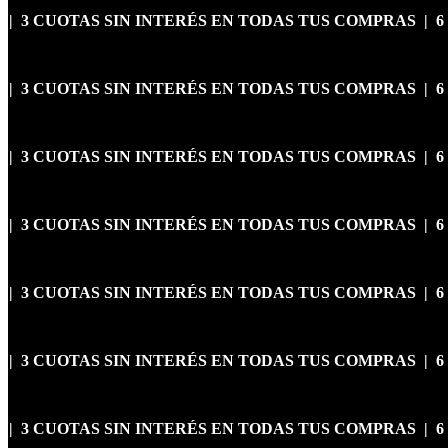
| 3 CUOTAS SIN INTERÉS EN TODAS TUS COMPRAS | 6
| 3 CUOTAS SIN INTERÉS EN TODAS TUS COMPRAS | 6
| 3 CUOTAS SIN INTERÉS EN TODAS TUS COMPRAS | 6
| 3 CUOTAS SIN INTERÉS EN TODAS TUS COMPRAS | 6
| 3 CUOTAS SIN INTERÉS EN TODAS TUS COMPRAS | 6
| 3 CUOTAS SIN INTERÉS EN TODAS TUS COMPRAS | 6
| 3 CUOTAS SIN INTERÉS EN TODAS TUS COMPRAS | 6