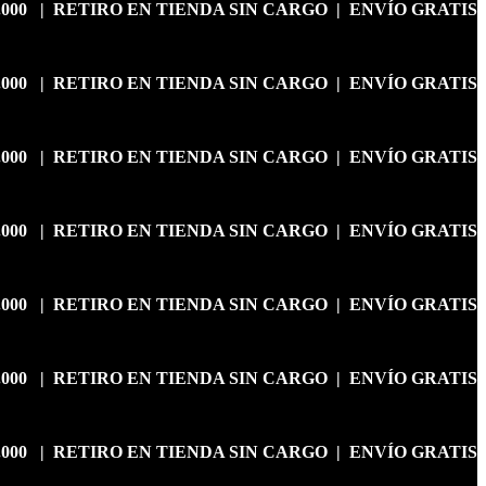
.000 | RETIRO EN TIENDA SIN CARGO | ENVÍO GRATIS
.000 | RETIRO EN TIENDA SIN CARGO | ENVÍO GRATIS
.000 | RETIRO EN TIENDA SIN CARGO | ENVÍO GRATIS
.000 | RETIRO EN TIENDA SIN CARGO | ENVÍO GRATIS
.000 | RETIRO EN TIENDA SIN CARGO | ENVÍO GRATIS
.000 | RETIRO EN TIENDA SIN CARGO | ENVÍO GRATIS
.000 | RETIRO EN TIENDA SIN CARGO | ENVÍO GRATIS