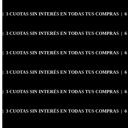
| 3 CUOTAS SIN INTERÉS EN TODAS TUS COMPRAS | 6
| 3 CUOTAS SIN INTERÉS EN TODAS TUS COMPRAS | 6
| 3 CUOTAS SIN INTERÉS EN TODAS TUS COMPRAS | 6
| 3 CUOTAS SIN INTERÉS EN TODAS TUS COMPRAS | 6
| 3 CUOTAS SIN INTERÉS EN TODAS TUS COMPRAS | 6
| 3 CUOTAS SIN INTERÉS EN TODAS TUS COMPRAS | 6