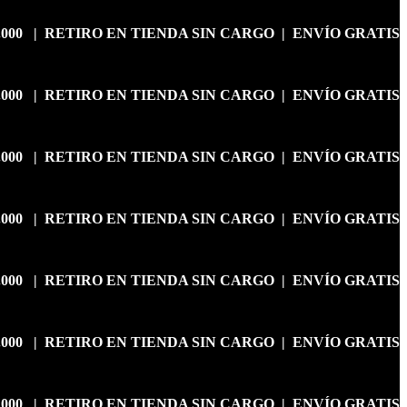
.000 | RETIRO EN TIENDA SIN CARGO | ENVÍO GRATIS
.000 | RETIRO EN TIENDA SIN CARGO | ENVÍO GRATIS
.000 | RETIRO EN TIENDA SIN CARGO | ENVÍO GRATIS
.000 | RETIRO EN TIENDA SIN CARGO | ENVÍO GRATIS
.000 | RETIRO EN TIENDA SIN CARGO | ENVÍO GRATIS
.000 | RETIRO EN TIENDA SIN CARGO | ENVÍO GRATIS
.000 | RETIRO EN TIENDA SIN CARGO | ENVÍO GRATIS