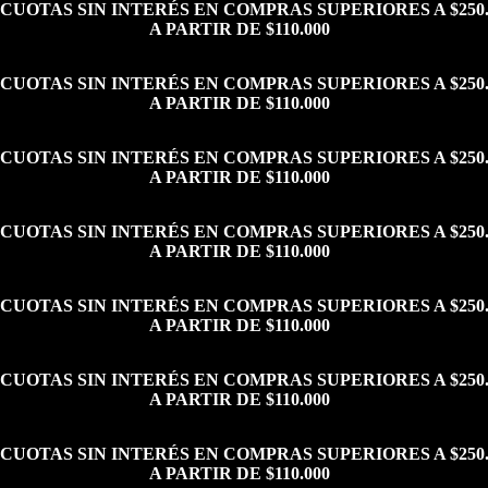
 CUOTAS SIN INTERÉS EN COMPRAS SUPERIORES A $250
A PARTIR DE $110.000
 CUOTAS SIN INTERÉS EN COMPRAS SUPERIORES A $250
A PARTIR DE $110.000
 CUOTAS SIN INTERÉS EN COMPRAS SUPERIORES A $250
A PARTIR DE $110.000
 CUOTAS SIN INTERÉS EN COMPRAS SUPERIORES A $250
A PARTIR DE $110.000
 CUOTAS SIN INTERÉS EN COMPRAS SUPERIORES A $250
A PARTIR DE $110.000
 CUOTAS SIN INTERÉS EN COMPRAS SUPERIORES A $250
A PARTIR DE $110.000
 CUOTAS SIN INTERÉS EN COMPRAS SUPERIORES A $250
A PARTIR DE $110.000