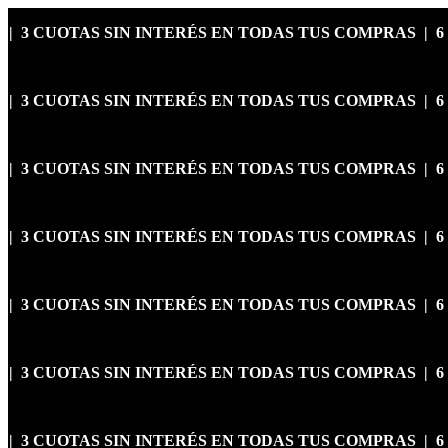
| 3 CUOTAS SIN INTERÉS EN TODAS TUS COMPRAS | 6
| 3 CUOTAS SIN INTERÉS EN TODAS TUS COMPRAS | 6
| 3 CUOTAS SIN INTERÉS EN TODAS TUS COMPRAS | 6
| 3 CUOTAS SIN INTERÉS EN TODAS TUS COMPRAS | 6
| 3 CUOTAS SIN INTERÉS EN TODAS TUS COMPRAS | 6
| 3 CUOTAS SIN INTERÉS EN TODAS TUS COMPRAS | 6
| 3 CUOTAS SIN INTERÉS EN TODAS TUS COMPRAS | 6