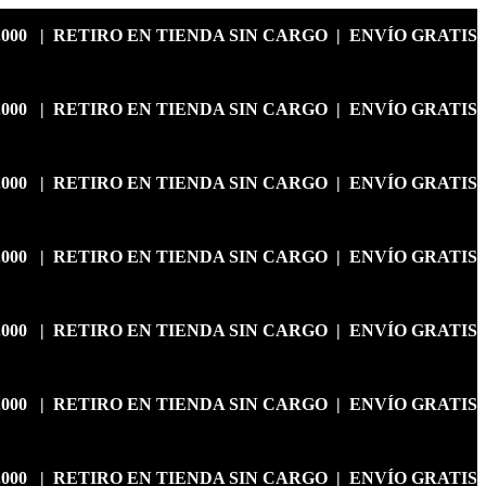
.000 | RETIRO EN TIENDA SIN CARGO | ENVÍO GRATIS
.000 | RETIRO EN TIENDA SIN CARGO | ENVÍO GRATIS
.000 | RETIRO EN TIENDA SIN CARGO | ENVÍO GRATIS
.000 | RETIRO EN TIENDA SIN CARGO | ENVÍO GRATIS
.000 | RETIRO EN TIENDA SIN CARGO | ENVÍO GRATIS
.000 | RETIRO EN TIENDA SIN CARGO | ENVÍO GRATIS
.000 | RETIRO EN TIENDA SIN CARGO | ENVÍO GRATIS