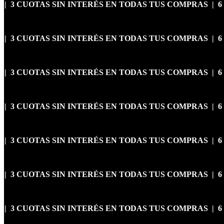
| 3 CUOTAS SIN INTERÉS EN TODAS TUS COMPRAS | 6
| 3 CUOTAS SIN INTERÉS EN TODAS TUS COMPRAS | 6
| 3 CUOTAS SIN INTERÉS EN TODAS TUS COMPRAS | 6
| 3 CUOTAS SIN INTERÉS EN TODAS TUS COMPRAS | 6
| 3 CUOTAS SIN INTERÉS EN TODAS TUS COMPRAS | 6
| 3 CUOTAS SIN INTERÉS EN TODAS TUS COMPRAS | 6
| 3 CUOTAS SIN INTERÉS EN TODAS TUS COMPRAS | 6