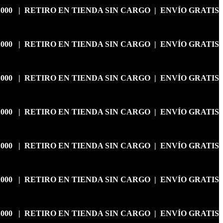
.000 | RETIRO EN TIENDA SIN CARGO | ENVÍO GRATIS
.000 | RETIRO EN TIENDA SIN CARGO | ENVÍO GRATIS
.000 | RETIRO EN TIENDA SIN CARGO | ENVÍO GRATIS
.000 | RETIRO EN TIENDA SIN CARGO | ENVÍO GRATIS
.000 | RETIRO EN TIENDA SIN CARGO | ENVÍO GRATIS
.000 | RETIRO EN TIENDA SIN CARGO | ENVÍO GRATIS
.000 | RETIRO EN TIENDA SIN CARGO | ENVÍO GRATIS