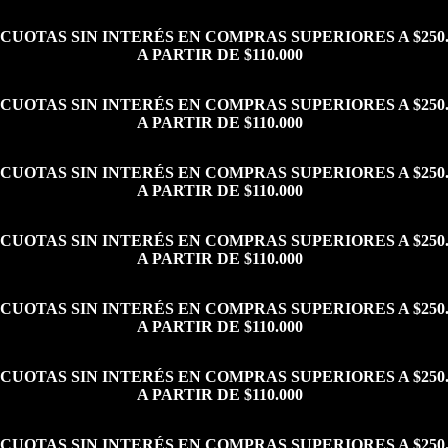
 CUOTAS SIN INTERÉS EN COMPRAS SUPERIORES A $250
A PARTIR DE $110.000
 CUOTAS SIN INTERÉS EN COMPRAS SUPERIORES A $250
A PARTIR DE $110.000
 CUOTAS SIN INTERÉS EN COMPRAS SUPERIORES A $250
A PARTIR DE $110.000
 CUOTAS SIN INTERÉS EN COMPRAS SUPERIORES A $250
A PARTIR DE $110.000
 CUOTAS SIN INTERÉS EN COMPRAS SUPERIORES A $250
A PARTIR DE $110.000
 CUOTAS SIN INTERÉS EN COMPRAS SUPERIORES A $250
A PARTIR DE $110.000
 CUOTAS SIN INTERÉS EN COMPRAS SUPERIORES A $250