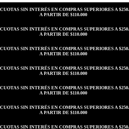
 CUOTAS SIN INTERÉS EN COMPRAS SUPERIORES A $250
A PARTIR DE $110.000
 CUOTAS SIN INTERÉS EN COMPRAS SUPERIORES A $250
A PARTIR DE $110.000
 CUOTAS SIN INTERÉS EN COMPRAS SUPERIORES A $250
A PARTIR DE $110.000
 CUOTAS SIN INTERÉS EN COMPRAS SUPERIORES A $250
A PARTIR DE $110.000
 CUOTAS SIN INTERÉS EN COMPRAS SUPERIORES A $250
A PARTIR DE $110.000
 CUOTAS SIN INTERÉS EN COMPRAS SUPERIORES A $250
A PARTIR DE $110.000
 CUOTAS SIN INTERÉS EN COMPRAS SUPERIORES A $250