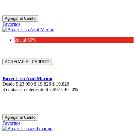
Azul Marino
Azul Marino
Agregar al Carrito
Favoritos
2da al 60%
AGREGAR AL CARRITO
Negro
Boxer Liso Azul Marino
Desde
$ 23.990
$ 19.826
$ 19.826
3 cuotas sin interés de
$ 7.997
CFT 0%
Negro
Negro
Agregar al Carrito
Favoritos