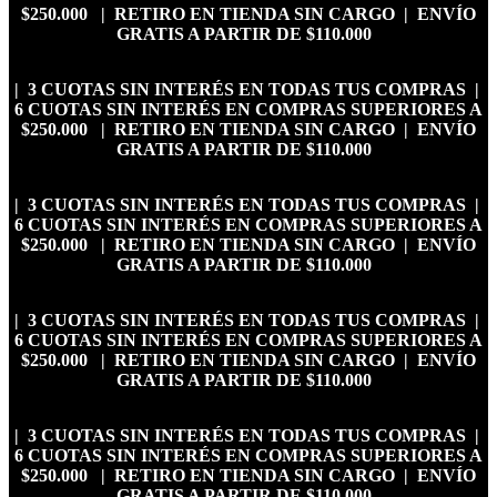
$250.000 | RETIRO EN TIENDA SIN CARGO | ENVÍO
GRATIS A PARTIR DE $110.000
| 3 CUOTAS SIN INTERÉS EN TODAS TUS COMPRAS |
6 CUOTAS SIN INTERÉS EN COMPRAS SUPERIORES A
$250.000 | RETIRO EN TIENDA SIN CARGO | ENVÍO
GRATIS A PARTIR DE $110.000
| 3 CUOTAS SIN INTERÉS EN TODAS TUS COMPRAS |
6 CUOTAS SIN INTERÉS EN COMPRAS SUPERIORES A
$250.000 | RETIRO EN TIENDA SIN CARGO | ENVÍO
GRATIS A PARTIR DE $110.000
| 3 CUOTAS SIN INTERÉS EN TODAS TUS COMPRAS |
6 CUOTAS SIN INTERÉS EN COMPRAS SUPERIORES A
$250.000 | RETIRO EN TIENDA SIN CARGO | ENVÍO
GRATIS A PARTIR DE $110.000
| 3 CUOTAS SIN INTERÉS EN TODAS TUS COMPRAS |
6 CUOTAS SIN INTERÉS EN COMPRAS SUPERIORES A
$250.000 | RETIRO EN TIENDA SIN CARGO | ENVÍO
GRATIS A PARTIR DE $110.000