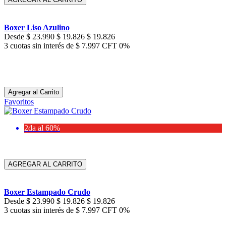
Tostado
Boxer Liso Azulino
Desde
$ 23.990
$ 19.826
$ 19.826
3 cuotas sin interés de
$ 7.997
CFT 0%
Tostado
Tostado
Agregar al Carrito
Favoritos
2da al 60%
AGREGAR AL CARRITO
Azul Marino
Boxer Estampado Crudo
Desde
$ 23.990
$ 19.826
$ 19.826
3 cuotas sin interés de
$ 7.997
CFT 0%