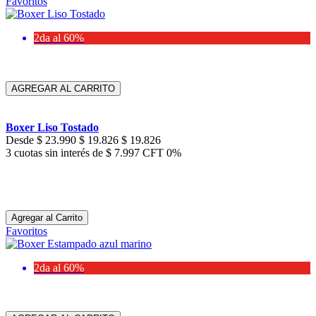
Favoritos
2da al 60%
AGREGAR AL CARRITO
Azulino
Boxer Liso Tostado
Desde
$ 23.990
$ 19.826
$ 19.826
3 cuotas sin interés de
$ 7.997
CFT 0%
Azulino
Azulino
Agregar al Carrito
Favoritos
2da al 60%