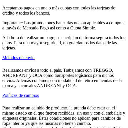
Aceptamos pagos en una o más cuotas con todas las tarjetas de
crédito y todos los bancos.
Importante: Las promociones bancarias no son aplicables a compras
a través de Mercado Pago así como a Cuota Simple.
A la hora de realizar un pago, se encriptan de forma segura todos los
datos. Para una mayor seguridad, no guardamos los datos de las
tarjetas.
Métodos de envío
Realizamos envíos a todo el país. Trabajamos con TREGGO,
ANDREANI y OCA como transportes logísticos para dichos
envíos. Además contamos con modalidad de retiro en tiendas de la
marca y sucursales ANDREANI y OCA.
Políticas de cambios
Para realizar un cambio de producto, la prenda debe estar en el
mismo estado en el que fueron recibidas, sin uso y con el embalaje y
etiquetas originales. Estas condiciones no aplican para cambios de
ropa interior ya que las mismas no tienen cambio.