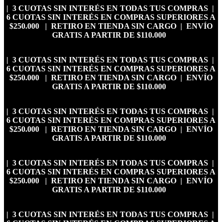
| 3 CUOTAS SIN INTERÉS EN TODAS TUS COMPRAS |
6 CUOTAS SIN INTERÉS EN COMPRAS SUPERIORES A
$250.000 | RETIRO EN TIENDA SIN CARGO | ENVÍO
GRATIS A PARTIR DE $110.000
| 3 CUOTAS SIN INTERÉS EN TODAS TUS COMPRAS |
6 CUOTAS SIN INTERÉS EN COMPRAS SUPERIORES A
$250.000 | RETIRO EN TIENDA SIN CARGO | ENVÍO
GRATIS A PARTIR DE $110.000
| 3 CUOTAS SIN INTERÉS EN TODAS TUS COMPRAS |
6 CUOTAS SIN INTERÉS EN COMPRAS SUPERIORES A
$250.000 | RETIRO EN TIENDA SIN CARGO | ENVÍO
GRATIS A PARTIR DE $110.000
| 3 CUOTAS SIN INTERÉS EN TODAS TUS COMPRAS |
6 CUOTAS SIN INTERÉS EN COMPRAS SUPERIORES A
$250.000 | RETIRO EN TIENDA SIN CARGO | ENVÍO
GRATIS A PARTIR DE $110.000
| 3 CUOTAS SIN INTERÉS EN TODAS TUS COMPRAS |