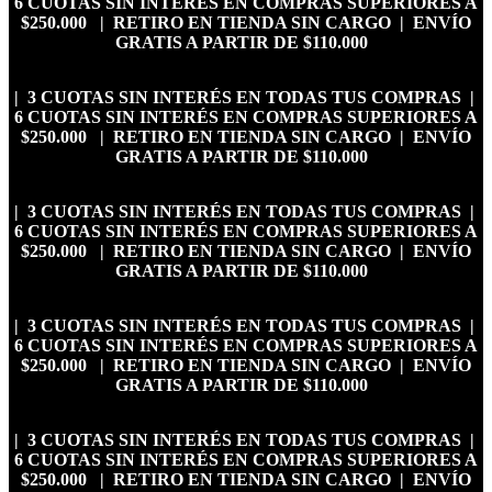
6 CUOTAS SIN INTERÉS EN COMPRAS SUPERIORES A
$250.000 | RETIRO EN TIENDA SIN CARGO | ENVÍO
GRATIS A PARTIR DE $110.000
| 3 CUOTAS SIN INTERÉS EN TODAS TUS COMPRAS |
6 CUOTAS SIN INTERÉS EN COMPRAS SUPERIORES A
$250.000 | RETIRO EN TIENDA SIN CARGO | ENVÍO
GRATIS A PARTIR DE $110.000
| 3 CUOTAS SIN INTERÉS EN TODAS TUS COMPRAS |
6 CUOTAS SIN INTERÉS EN COMPRAS SUPERIORES A
$250.000 | RETIRO EN TIENDA SIN CARGO | ENVÍO
GRATIS A PARTIR DE $110.000
| 3 CUOTAS SIN INTERÉS EN TODAS TUS COMPRAS |
6 CUOTAS SIN INTERÉS EN COMPRAS SUPERIORES A
$250.000 | RETIRO EN TIENDA SIN CARGO | ENVÍO
GRATIS A PARTIR DE $110.000
| 3 CUOTAS SIN INTERÉS EN TODAS TUS COMPRAS |
6 CUOTAS SIN INTERÉS EN COMPRAS SUPERIORES A
$250.000 | RETIRO EN TIENDA SIN CARGO | ENVÍO