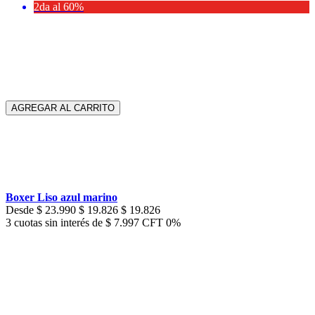
2da al 60%
AGREGAR AL CARRITO
Negro
Gris Oscuro
Verde
Blanco
Crudo
Boxer Liso azul marino
Desde
$ 23.990
$ 19.826
$ 19.826
3 cuotas sin interés de
$ 7.997
CFT 0%
Negro
Gris Oscuro
Verde
Blanco
Crudo