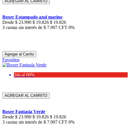
AGREGAR AL CARRITO
Crudo
Boxer Estampado azul marino
Desde
$ 23.990
$ 19.826
$ 19.826
3 cuotas sin interés de
$ 7.997
CFT 0%
Crudo
Crudo
Agregar al Carrito
Favoritos
2da al 60%
AGREGAR AL CARRITO
Azulino
Boxer Fantasía Verde
Desde
$ 23.990
$ 19.826
$ 19.826
3 cuotas sin interés de
$ 7.997
CFT 0%