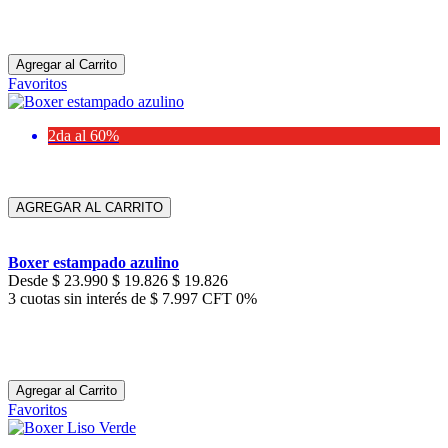
Azulino
Azulino
Agregar al Carrito
Favoritos
2da al 60%
AGREGAR AL CARRITO
Verde
Boxer estampado azulino
Desde
$ 23.990
$ 19.826
$ 19.826
3 cuotas sin interés de
$ 7.997
CFT 0%
Verde
Verde
Agregar al Carrito
Favoritos