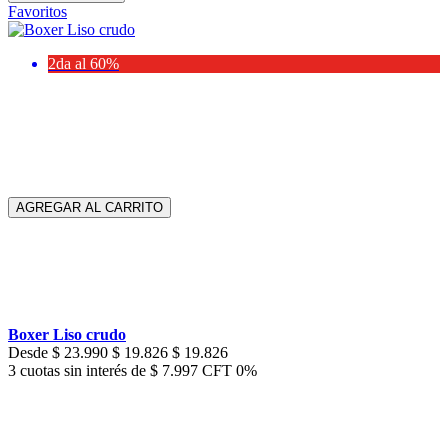
Favoritos
2da al 60%
AGREGAR AL CARRITO
Azul Marino
Negro
Gris Oscuro
Verde
Blanco
Boxer Liso crudo
Desde
$ 23.990
$ 19.826
$ 19.826
3 cuotas sin interés de
$ 7.997
CFT 0%
Azul Marino
Negro
Gris Oscuro