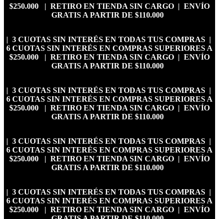
$250.000 | RETIRO EN TIENDA SIN CARGO | ENVÍO
GRATIS A PARTIR DE $110.000
| 3 CUOTAS SIN INTERÉS EN TODAS TUS COMPRAS |
6 CUOTAS SIN INTERÉS EN COMPRAS SUPERIORES A
$250.000 | RETIRO EN TIENDA SIN CARGO | ENVÍO
GRATIS A PARTIR DE $110.000
| 3 CUOTAS SIN INTERÉS EN TODAS TUS COMPRAS |
6 CUOTAS SIN INTERÉS EN COMPRAS SUPERIORES A
$250.000 | RETIRO EN TIENDA SIN CARGO | ENVÍO
GRATIS A PARTIR DE $110.000
| 3 CUOTAS SIN INTERÉS EN TODAS TUS COMPRAS |
6 CUOTAS SIN INTERÉS EN COMPRAS SUPERIORES A
$250.000 | RETIRO EN TIENDA SIN CARGO | ENVÍO
GRATIS A PARTIR DE $110.000
| 3 CUOTAS SIN INTERÉS EN TODAS TUS COMPRAS |
6 CUOTAS SIN INTERÉS EN COMPRAS SUPERIORES A
$250.000 | RETIRO EN TIENDA SIN CARGO | ENVÍO
GRATIS A PARTIR DE $110.000