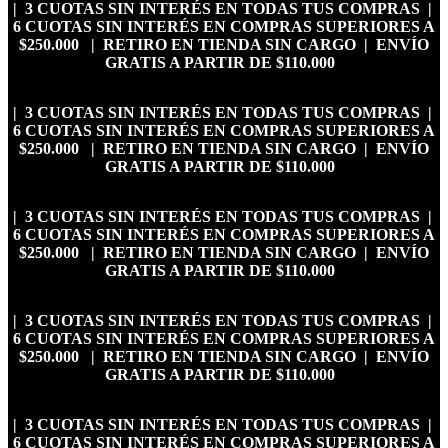
| 3 CUOTAS SIN INTERÉS EN TODAS TUS COMPRAS |
6 CUOTAS SIN INTERÉS EN COMPRAS SUPERIORES A
$250.000 | RETIRO EN TIENDA SIN CARGO | ENVÍO
GRATIS A PARTIR DE $110.000
| 3 CUOTAS SIN INTERÉS EN TODAS TUS COMPRAS |
6 CUOTAS SIN INTERÉS EN COMPRAS SUPERIORES A
$250.000 | RETIRO EN TIENDA SIN CARGO | ENVÍO
GRATIS A PARTIR DE $110.000
| 3 CUOTAS SIN INTERÉS EN TODAS TUS COMPRAS |
6 CUOTAS SIN INTERÉS EN COMPRAS SUPERIORES A
$250.000 | RETIRO EN TIENDA SIN CARGO | ENVÍO
GRATIS A PARTIR DE $110.000
| 3 CUOTAS SIN INTERÉS EN TODAS TUS COMPRAS |
6 CUOTAS SIN INTERÉS EN COMPRAS SUPERIORES A
$250.000 | RETIRO EN TIENDA SIN CARGO | ENVÍO
GRATIS A PARTIR DE $110.000
| 3 CUOTAS SIN INTERÉS EN TODAS TUS COMPRAS |
6 CUOTAS SIN INTERÉS EN COMPRAS SUPERIORES A