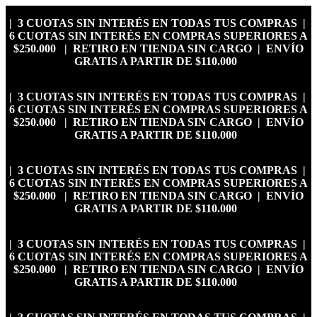
| 3 CUOTAS SIN INTERÉS EN TODAS TUS COMPRAS |
6 CUOTAS SIN INTERÉS EN COMPRAS SUPERIORES A
$250.000 | RETIRO EN TIENDA SIN CARGO | ENVÍO
GRATIS A PARTIR DE $110.000
| 3 CUOTAS SIN INTERÉS EN TODAS TUS COMPRAS |
6 CUOTAS SIN INTERÉS EN COMPRAS SUPERIORES A
$250.000 | RETIRO EN TIENDA SIN CARGO | ENVÍO
GRATIS A PARTIR DE $110.000
| 3 CUOTAS SIN INTERÉS EN TODAS TUS COMPRAS |
6 CUOTAS SIN INTERÉS EN COMPRAS SUPERIORES A
$250.000 | RETIRO EN TIENDA SIN CARGO | ENVÍO
GRATIS A PARTIR DE $110.000
| 3 CUOTAS SIN INTERÉS EN TODAS TUS COMPRAS |
6 CUOTAS SIN INTERÉS EN COMPRAS SUPERIORES A
$250.000 | RETIRO EN TIENDA SIN CARGO | ENVÍO
GRATIS A PARTIR DE $110.000