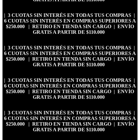
| 3 CUOTAS SIN INTERÉS EN TODAS TUS COMPRAS |
6 CUOTAS SIN INTERÉS EN COMPRAS SUPERIORES A
$250.000 | RETIRO EN TIENDA SIN CARGO | ENVÍO
GRATIS A PARTIR DE $110.000
| 3 CUOTAS SIN INTERÉS EN TODAS TUS COMPRAS |
6 CUOTAS SIN INTERÉS EN COMPRAS SUPERIORES A
$250.000 | RETIRO EN TIENDA SIN CARGO | ENVÍO
GRATIS A PARTIR DE $110.000
| 3 CUOTAS SIN INTERÉS EN TODAS TUS COMPRAS |
6 CUOTAS SIN INTERÉS EN COMPRAS SUPERIORES A
$250.000 | RETIRO EN TIENDA SIN CARGO | ENVÍO
GRATIS A PARTIR DE $110.000
| 3 CUOTAS SIN INTERÉS EN TODAS TUS COMPRAS |
6 CUOTAS SIN INTERÉS EN COMPRAS SUPERIORES A
$250.000 | RETIRO EN TIENDA SIN CARGO | ENVÍO
GRATIS A PARTIR DE $110.000