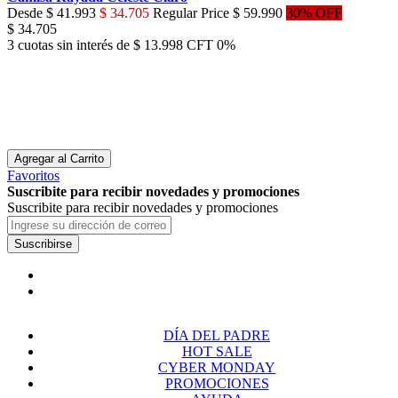
Desde
$ 41.993
$ 34.705
Regular Price
$ 59.990
30% OFF
$ 34.705
3 cuotas sin interés de
$ 13.998
CFT 0%
Azul Marino
Gris Claro
Azul Marino
Gris Claro
Agregar al Carrito
Favoritos
Suscribite para recibir novedades y promociones
Suscribite para recibir novedades y promociones
Suscribirse
DÍA DEL PADRE
HOT SALE
CYBER MONDAY
PROMOCIONES