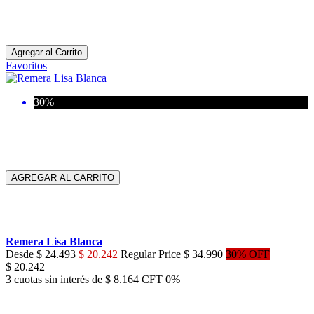
Azul Claro
Negro
Azul Claro
Agregar al Carrito
Favoritos
30%
AGREGAR AL CARRITO
Azul Marino
Negro
Gris Melange
Remera Lisa Blanca
Desde
$ 24.493
$ 20.242
Regular Price
$ 34.990
30% OFF
$ 20.242
3 cuotas sin interés de
$ 8.164
CFT 0%
Azul Marino