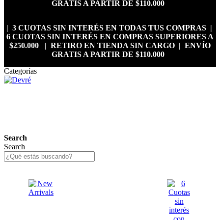
GRATIS A PARTIR DE $110.000
| 3 CUOTAS SIN INTERÉS EN TODAS TUS COMPRAS |
6 CUOTAS SIN INTERÉS EN COMPRAS SUPERIORES A
$250.000 | RETIRO EN TIENDA SIN CARGO | ENVÍO
GRATIS A PARTIR DE $110.000
Categorías
Search
Search