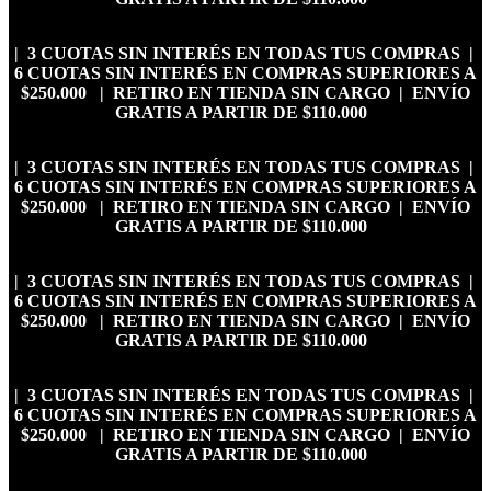
| 3 CUOTAS SIN INTERÉS EN TODAS TUS COMPRAS |
6 CUOTAS SIN INTERÉS EN COMPRAS SUPERIORES A
$250.000 | RETIRO EN TIENDA SIN CARGO | ENVÍO
GRATIS A PARTIR DE $110.000
| 3 CUOTAS SIN INTERÉS EN TODAS TUS COMPRAS |
6 CUOTAS SIN INTERÉS EN COMPRAS SUPERIORES A
$250.000 | RETIRO EN TIENDA SIN CARGO | ENVÍO
GRATIS A PARTIR DE $110.000
| 3 CUOTAS SIN INTERÉS EN TODAS TUS COMPRAS |
6 CUOTAS SIN INTERÉS EN COMPRAS SUPERIORES A
$250.000 | RETIRO EN TIENDA SIN CARGO | ENVÍO
GRATIS A PARTIR DE $110.000
| 3 CUOTAS SIN INTERÉS EN TODAS TUS COMPRAS |
6 CUOTAS SIN INTERÉS EN COMPRAS SUPERIORES A
$250.000 | RETIRO EN TIENDA SIN CARGO | ENVÍO
GRATIS A PARTIR DE $110.000