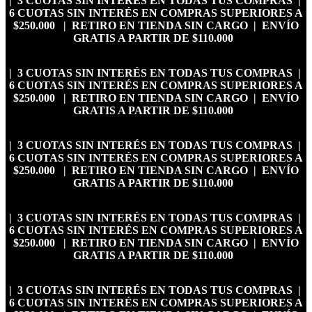
| 3 CUOTAS SIN INTERÉS EN TODAS TUS COMPRAS |
6 CUOTAS SIN INTERÉS EN COMPRAS SUPERIORES A
$250.000 | RETIRO EN TIENDA SIN CARGO | ENVÍO
GRATIS A PARTIR DE $110.000
| 3 CUOTAS SIN INTERÉS EN TODAS TUS COMPRAS |
6 CUOTAS SIN INTERÉS EN COMPRAS SUPERIORES A
$250.000 | RETIRO EN TIENDA SIN CARGO | ENVÍO
GRATIS A PARTIR DE $110.000
| 3 CUOTAS SIN INTERÉS EN TODAS TUS COMPRAS |
6 CUOTAS SIN INTERÉS EN COMPRAS SUPERIORES A
$250.000 | RETIRO EN TIENDA SIN CARGO | ENVÍO
GRATIS A PARTIR DE $110.000
| 3 CUOTAS SIN INTERÉS EN TODAS TUS COMPRAS |
6 CUOTAS SIN INTERÉS EN COMPRAS SUPERIORES A
$250.000 | RETIRO EN TIENDA SIN CARGO | ENVÍO
GRATIS A PARTIR DE $110.000
| 3 CUOTAS SIN INTERÉS EN TODAS TUS COMPRAS |
6 CUOTAS SIN INTERÉS EN COMPRAS SUPERIORES A