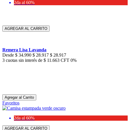
2da al 60%
AGREGAR AL CARRITO
Negro
Azul Claro
Remera Lisa Lavanda
Desde
$ 34.990
$ 28.917
$ 28.917
3 cuotas sin interés de
$ 11.663
CFT 0%
Negro
Azul Claro
Negro
Azul Claro
Agregar al Carrito
Favoritos
2da al 60%
AGREGAR AL CARRITO