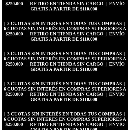
$250.000 | RETIRO EN TIENDA SIN CARGO | ENVÍO
GRATIS A PARTIR DE $110.000
| 3 CUOTAS SIN INTERÉS EN TODAS TUS COMPRAS |
6 CUOTAS SIN INTERÉS EN COMPRAS SUPERIORES A
$250.000 | RETIRO EN TIENDA SIN CARGO | ENVÍO
GRATIS A PARTIR DE $110.000
| 3 CUOTAS SIN INTERÉS EN TODAS TUS COMPRAS |
6 CUOTAS SIN INTERÉS EN COMPRAS SUPERIORES A
$250.000 | RETIRO EN TIENDA SIN CARGO | ENVÍO
GRATIS A PARTIR DE $110.000
| 3 CUOTAS SIN INTERÉS EN TODAS TUS COMPRAS |
6 CUOTAS SIN INTERÉS EN COMPRAS SUPERIORES A
$250.000 | RETIRO EN TIENDA SIN CARGO | ENVÍO
GRATIS A PARTIR DE $110.000
| 3 CUOTAS SIN INTERÉS EN TODAS TUS COMPRAS |
6 CUOTAS SIN INTERÉS EN COMPRAS SUPERIORES A
$250.000 | RETIRO EN TIENDA SIN CARGO | ENVÍO
GRATIS A PARTIR DE $110.000