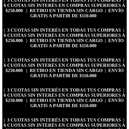
| 3 CUOTAS SIN INTERÉS EN TODAS TUS COMPRAS |
6 CUOTAS SIN INTERÉS EN COMPRAS SUPERIORES A
$250.000 | RETIRO EN TIENDA SIN CARGO | ENVÍO
GRATIS A PARTIR DE $110.000
| 3 CUOTAS SIN INTERÉS EN TODAS TUS COMPRAS |
6 CUOTAS SIN INTERÉS EN COMPRAS SUPERIORES A
$250.000 | RETIRO EN TIENDA SIN CARGO | ENVÍO
GRATIS A PARTIR DE $110.000
| 3 CUOTAS SIN INTERÉS EN TODAS TUS COMPRAS |
6 CUOTAS SIN INTERÉS EN COMPRAS SUPERIORES A
$250.000 | RETIRO EN TIENDA SIN CARGO | ENVÍO
GRATIS A PARTIR DE $110.000
| 3 CUOTAS SIN INTERÉS EN TODAS TUS COMPRAS |
6 CUOTAS SIN INTERÉS EN COMPRAS SUPERIORES A
$250.000 | RETIRO EN TIENDA SIN CARGO | ENVÍO
GRATIS A PARTIR DE $110.000
| 3 CUOTAS SIN INTERÉS EN TODAS TUS COMPRAS |
6 CUOTAS SIN INTERÉS EN COMPRAS SUPERIORES A