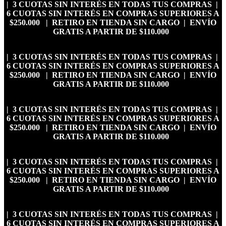
| 3 CUOTAS SIN INTERÉS EN TODAS TUS COMPRAS |
6 CUOTAS SIN INTERÉS EN COMPRAS SUPERIORES A
$250.000 | RETIRO EN TIENDA SIN CARGO | ENVÍO
GRATIS A PARTIR DE $110.000
| 3 CUOTAS SIN INTERÉS EN TODAS TUS COMPRAS |
6 CUOTAS SIN INTERÉS EN COMPRAS SUPERIORES A
$250.000 | RETIRO EN TIENDA SIN CARGO | ENVÍO
GRATIS A PARTIR DE $110.000
| 3 CUOTAS SIN INTERÉS EN TODAS TUS COMPRAS |
6 CUOTAS SIN INTERÉS EN COMPRAS SUPERIORES A
$250.000 | RETIRO EN TIENDA SIN CARGO | ENVÍO
GRATIS A PARTIR DE $110.000
| 3 CUOTAS SIN INTERÉS EN TODAS TUS COMPRAS |
6 CUOTAS SIN INTERÉS EN COMPRAS SUPERIORES A
$250.000 | RETIRO EN TIENDA SIN CARGO | ENVÍO
GRATIS A PARTIR DE $110.000
| 3 CUOTAS SIN INTERÉS EN TODAS TUS COMPRAS |
6 CUOTAS SIN INTERÉS EN COMPRAS SUPERIORES A