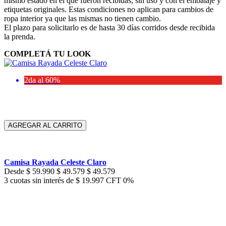
mismo estado en el que fueron recibidas, sin uso y con el embalaje y
etiquetas originales. Estas condiciones no aplican para cambios de
ropa interior ya que las mismas no tienen cambio.
El plazo para solicitarlo es de hasta 30 días corridos desde recibida
la prenda.
COMPLETÁ TU LOOK
2da al 60%
AGREGAR AL CARRITO
Azul Marino
Gris Claro
Camisa Rayada Celeste Claro
Desde
$ 59.990
$ 49.579
$ 49.579
3 cuotas sin interés de
$ 19.997
CFT 0%
Azul Marino
Gris Claro
Azul Marino