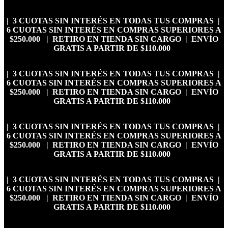
| 3 CUOTAS SIN INTERÉS EN TODAS TUS COMPRAS |
6 CUOTAS SIN INTERÉS EN COMPRAS SUPERIORES A
$250.000 | RETIRO EN TIENDA SIN CARGO | ENVÍO
GRATIS A PARTIR DE $110.000
| 3 CUOTAS SIN INTERÉS EN TODAS TUS COMPRAS |
6 CUOTAS SIN INTERÉS EN COMPRAS SUPERIORES A
$250.000 | RETIRO EN TIENDA SIN CARGO | ENVÍO
GRATIS A PARTIR DE $110.000
| 3 CUOTAS SIN INTERÉS EN TODAS TUS COMPRAS |
6 CUOTAS SIN INTERÉS EN COMPRAS SUPERIORES A
$250.000 | RETIRO EN TIENDA SIN CARGO | ENVÍO
GRATIS A PARTIR DE $110.000
| 3 CUOTAS SIN INTERÉS EN TODAS TUS COMPRAS |
6 CUOTAS SIN INTERÉS EN COMPRAS SUPERIORES A
$250.000 | RETIRO EN TIENDA SIN CARGO | ENVÍO
GRATIS A PARTIR DE $110.000