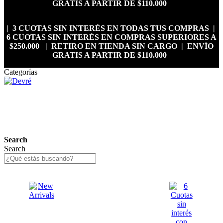
GRATIS A PARTIR DE $110.000
| 3 CUOTAS SIN INTERÉS EN TODAS TUS COMPRAS |
6 CUOTAS SIN INTERÉS EN COMPRAS SUPERIORES A
$250.000 | RETIRO EN TIENDA SIN CARGO | ENVÍO
GRATIS A PARTIR DE $110.000
Categorías
Search
Search