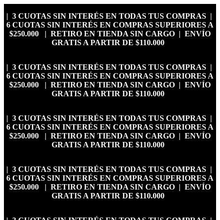
| 3 CUOTAS SIN INTERÉS EN TODAS TUS COMPRAS |
6 CUOTAS SIN INTERÉS EN COMPRAS SUPERIORES A
$250.000 | RETIRO EN TIENDA SIN CARGO | ENVÍO
GRATIS A PARTIR DE $110.000
| 3 CUOTAS SIN INTERÉS EN TODAS TUS COMPRAS |
6 CUOTAS SIN INTERÉS EN COMPRAS SUPERIORES A
$250.000 | RETIRO EN TIENDA SIN CARGO | ENVÍO
GRATIS A PARTIR DE $110.000
| 3 CUOTAS SIN INTERÉS EN TODAS TUS COMPRAS |
6 CUOTAS SIN INTERÉS EN COMPRAS SUPERIORES A
$250.000 | RETIRO EN TIENDA SIN CARGO | ENVÍO
GRATIS A PARTIR DE $110.000
| 3 CUOTAS SIN INTERÉS EN TODAS TUS COMPRAS |
6 CUOTAS SIN INTERÉS EN COMPRAS SUPERIORES A
$250.000 | RETIRO EN TIENDA SIN CARGO | ENVÍO
GRATIS A PARTIR DE $110.000