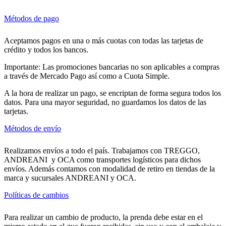
Métodos de pago
Aceptamos pagos en una o más cuotas con todas las tarjetas de
crédito y todos los bancos.
Importante: Las promociones bancarias no son aplicables a compras
a través de Mercado Pago así como a Cuota Simple.
A la hora de realizar un pago, se encriptan de forma segura todos los
datos. Para una mayor seguridad, no guardamos los datos de las
tarjetas.
Métodos de envío
Realizamos envíos a todo el país. Trabajamos con TREGGO,
ANDREANI y OCA como transportes logísticos para dichos
envíos. Además contamos con modalidad de retiro en tiendas de la
marca y sucursales ANDREANI y OCA.
Políticas de cambios
Para realizar un cambio de producto, la prenda debe estar en el