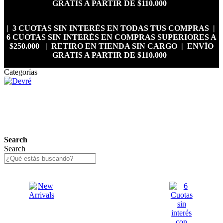
GRATIS A PARTIR DE $110.000
| 3 CUOTAS SIN INTERÉS EN TODAS TUS COMPRAS |
6 CUOTAS SIN INTERÉS EN COMPRAS SUPERIORES A
$250.000 | RETIRO EN TIENDA SIN CARGO | ENVÍO
GRATIS A PARTIR DE $110.000
Categorías
Search
Search