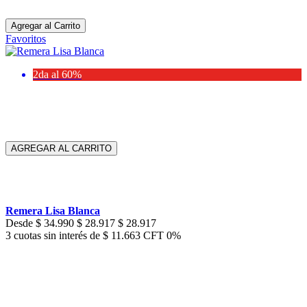
Gris Claro
Agregar al Carrito
Favoritos
2da al 60%
AGREGAR AL CARRITO
Azul Marino
Negro
Gris Melange
Remera Lisa Blanca
Desde
$ 34.990
$ 28.917
$ 28.917
3 cuotas sin interés de
$ 11.663
CFT 0%
Azul Marino
Negro
Gris Melange