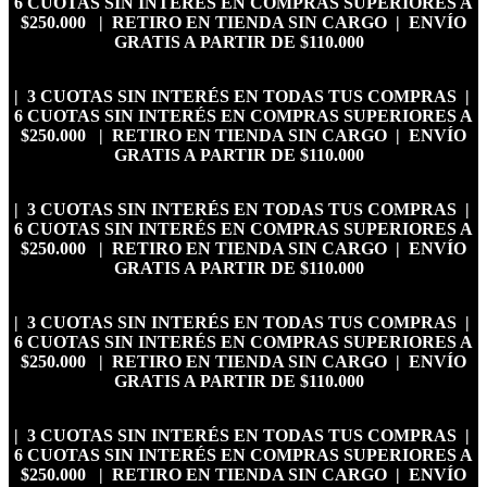
6 CUOTAS SIN INTERÉS EN COMPRAS SUPERIORES A
$250.000 | RETIRO EN TIENDA SIN CARGO | ENVÍO
GRATIS A PARTIR DE $110.000
| 3 CUOTAS SIN INTERÉS EN TODAS TUS COMPRAS |
6 CUOTAS SIN INTERÉS EN COMPRAS SUPERIORES A
$250.000 | RETIRO EN TIENDA SIN CARGO | ENVÍO
GRATIS A PARTIR DE $110.000
| 3 CUOTAS SIN INTERÉS EN TODAS TUS COMPRAS |
6 CUOTAS SIN INTERÉS EN COMPRAS SUPERIORES A
$250.000 | RETIRO EN TIENDA SIN CARGO | ENVÍO
GRATIS A PARTIR DE $110.000
| 3 CUOTAS SIN INTERÉS EN TODAS TUS COMPRAS |
6 CUOTAS SIN INTERÉS EN COMPRAS SUPERIORES A
$250.000 | RETIRO EN TIENDA SIN CARGO | ENVÍO
GRATIS A PARTIR DE $110.000
| 3 CUOTAS SIN INTERÉS EN TODAS TUS COMPRAS |
6 CUOTAS SIN INTERÉS EN COMPRAS SUPERIORES A
$250.000 | RETIRO EN TIENDA SIN CARGO | ENVÍO