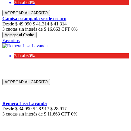
2da al 60%
AGREGAR AL CARRITO
Camisa estampada verde oscuro
Desde
$ 49.990
$ 41.314
$ 41.314
3 cuotas sin interés de
$ 16.663
CFT 0%
Agregar al Carrito
Favoritos
2da al 60%
AGREGAR AL CARRITO
Negro
Azul Claro
Remera Lisa Lavanda
Desde
$ 34.990
$ 28.917
$ 28.917
3 cuotas sin interés de
$ 11.663
CFT 0%
Negro
Azul Claro