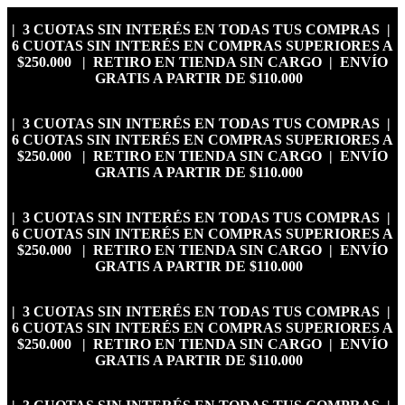
| 3 CUOTAS SIN INTERÉS EN TODAS TUS COMPRAS |
6 CUOTAS SIN INTERÉS EN COMPRAS SUPERIORES A
$250.000 | RETIRO EN TIENDA SIN CARGO | ENVÍO
GRATIS A PARTIR DE $110.000
| 3 CUOTAS SIN INTERÉS EN TODAS TUS COMPRAS |
6 CUOTAS SIN INTERÉS EN COMPRAS SUPERIORES A
$250.000 | RETIRO EN TIENDA SIN CARGO | ENVÍO
GRATIS A PARTIR DE $110.000
| 3 CUOTAS SIN INTERÉS EN TODAS TUS COMPRAS |
6 CUOTAS SIN INTERÉS EN COMPRAS SUPERIORES A
$250.000 | RETIRO EN TIENDA SIN CARGO | ENVÍO
GRATIS A PARTIR DE $110.000
| 3 CUOTAS SIN INTERÉS EN TODAS TUS COMPRAS |
6 CUOTAS SIN INTERÉS EN COMPRAS SUPERIORES A
$250.000 | RETIRO EN TIENDA SIN CARGO | ENVÍO
GRATIS A PARTIR DE $110.000