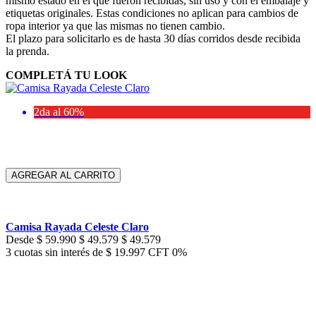
mismo estado en el que fueron recibidas, sin uso y con el embalaje y
etiquetas originales. Estas condiciones no aplican para cambios de
ropa interior ya que las mismas no tienen cambio.
El plazo para solicitarlo es de hasta 30 días corridos desde recibida
la prenda.
COMPLETÁ TU LOOK
2da al 60%
AGREGAR AL CARRITO
Azul Marino
Gris Claro
Camisa Rayada Celeste Claro
Desde
$ 59.990
$ 49.579
$ 49.579
3 cuotas sin interés de
$ 19.997
CFT 0%
Azul Marino
Gris Claro
Azul Marino