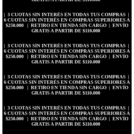
| 3 CUOTAS SIN INTERÉS EN TODAS TUS COMPRAS |
6 CUOTAS SIN INTERÉS EN COMPRAS SUPERIORES A
$250.000 | RETIRO EN TIENDA SIN CARGO | ENVÍO
GRATIS A PARTIR DE $110.000
| 3 CUOTAS SIN INTERÉS EN TODAS TUS COMPRAS |
6 CUOTAS SIN INTERÉS EN COMPRAS SUPERIORES A
$250.000 | RETIRO EN TIENDA SIN CARGO | ENVÍO
GRATIS A PARTIR DE $110.000
| 3 CUOTAS SIN INTERÉS EN TODAS TUS COMPRAS |
6 CUOTAS SIN INTERÉS EN COMPRAS SUPERIORES A
$250.000 | RETIRO EN TIENDA SIN CARGO | ENVÍO
GRATIS A PARTIR DE $110.000
| 3 CUOTAS SIN INTERÉS EN TODAS TUS COMPRAS |
6 CUOTAS SIN INTERÉS EN COMPRAS SUPERIORES A
$250.000 | RETIRO EN TIENDA SIN CARGO | ENVÍO
GRATIS A PARTIR DE $110.000