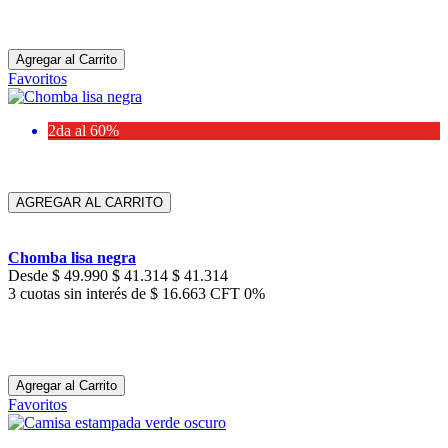
Azul Marino
Negro
Gris Melange
Agregar al Carrito
Favoritos
2da al 60%
AGREGAR AL CARRITO
Verde Malva
Chomba lisa negra
Desde
$ 49.990
$ 41.314
$ 41.314
3 cuotas sin interés de
$ 16.663
CFT 0%
Verde Malva
Verde Malva
Agregar al Carrito
Favoritos