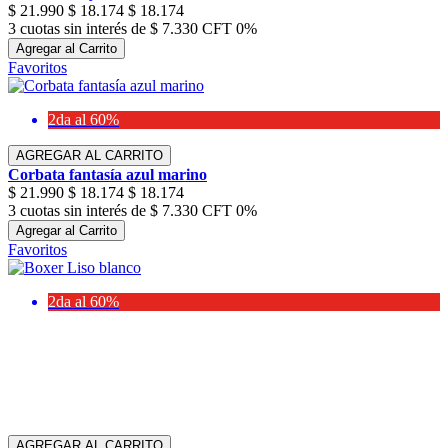
$ 21.990
$ 18.174
$ 18.174
3 cuotas sin interés de
$ 7.330
CFT 0%
Agregar al Carrito
Favoritos
2da al 60%
AGREGAR AL CARRITO
Corbata fantasía azul marino
$ 21.990
$ 18.174
$ 18.174
3 cuotas sin interés de
$ 7.330
CFT 0%
Agregar al Carrito
Favoritos
2da al 60%
AGREGAR AL CARRITO