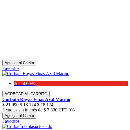
Negro
Gris Oscuro
Verde
Blanco
Crudo
Negro
Gris Oscuro
Verde
Blanco
Crudo
Agregar al Carrito
Favoritos
2da al 60%
AGREGAR AL CARRITO
Corbata Rayas Finas Azul Marino
$ 21.990
$ 18.174
$ 18.174
3 cuotas sin interés de
$ 7.330
CFT 0%
Agregar al Carrito
Favoritos