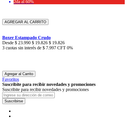
2da al 60%
AGREGAR AL CARRITO
Azul Marino
Boxer Estampado Crudo
Desde
$ 23.990
$ 19.826
$ 19.826
3 cuotas sin interés de
$ 7.997
CFT 0%
Azul Marino
Azul Marino
Agregar al Carrito
Favoritos
Suscribite para recibir novedades y promociones
Suscribite para recibir novedades y promociones
Suscribirse