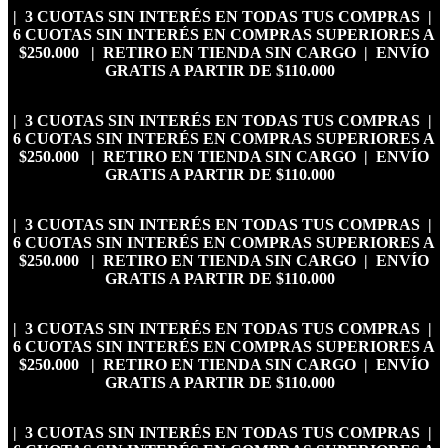
| 3 CUOTAS SIN INTERÉS EN TODAS TUS COMPRAS |
6 CUOTAS SIN INTERÉS EN COMPRAS SUPERIORES A
$250.000 | RETIRO EN TIENDA SIN CARGO | ENVÍO
GRATIS A PARTIR DE $110.000
| 3 CUOTAS SIN INTERÉS EN TODAS TUS COMPRAS |
6 CUOTAS SIN INTERÉS EN COMPRAS SUPERIORES A
$250.000 | RETIRO EN TIENDA SIN CARGO | ENVÍO
GRATIS A PARTIR DE $110.000
| 3 CUOTAS SIN INTERÉS EN TODAS TUS COMPRAS |
6 CUOTAS SIN INTERÉS EN COMPRAS SUPERIORES A
$250.000 | RETIRO EN TIENDA SIN CARGO | ENVÍO
GRATIS A PARTIR DE $110.000
| 3 CUOTAS SIN INTERÉS EN TODAS TUS COMPRAS |
6 CUOTAS SIN INTERÉS EN COMPRAS SUPERIORES A
$250.000 | RETIRO EN TIENDA SIN CARGO | ENVÍO
GRATIS A PARTIR DE $110.000
| 3 CUOTAS SIN INTERÉS EN TODAS TUS COMPRAS |