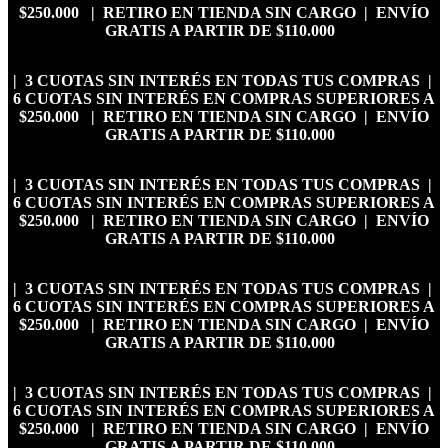
$250.000 | RETIRO EN TIENDA SIN CARGO | ENVÍO
GRATIS A PARTIR DE $110.000
| 3 CUOTAS SIN INTERÉS EN TODAS TUS COMPRAS |
6 CUOTAS SIN INTERÉS EN COMPRAS SUPERIORES A
$250.000 | RETIRO EN TIENDA SIN CARGO | ENVÍO
GRATIS A PARTIR DE $110.000
| 3 CUOTAS SIN INTERÉS EN TODAS TUS COMPRAS |
6 CUOTAS SIN INTERÉS EN COMPRAS SUPERIORES A
$250.000 | RETIRO EN TIENDA SIN CARGO | ENVÍO
GRATIS A PARTIR DE $110.000
| 3 CUOTAS SIN INTERÉS EN TODAS TUS COMPRAS |
6 CUOTAS SIN INTERÉS EN COMPRAS SUPERIORES A
$250.000 | RETIRO EN TIENDA SIN CARGO | ENVÍO
GRATIS A PARTIR DE $110.000
| 3 CUOTAS SIN INTERÉS EN TODAS TUS COMPRAS |
6 CUOTAS SIN INTERÉS EN COMPRAS SUPERIORES A
$250.000 | RETIRO EN TIENDA SIN CARGO | ENVÍO
GRATIS A PARTIR DE $110.000