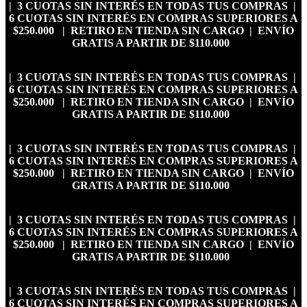
| 3 CUOTAS SIN INTERÉS EN TODAS TUS COMPRAS |
6 CUOTAS SIN INTERÉS EN COMPRAS SUPERIORES A
$250.000 | RETIRO EN TIENDA SIN CARGO | ENVÍO
GRATIS A PARTIR DE $110.000
| 3 CUOTAS SIN INTERÉS EN TODAS TUS COMPRAS |
6 CUOTAS SIN INTERÉS EN COMPRAS SUPERIORES A
$250.000 | RETIRO EN TIENDA SIN CARGO | ENVÍO
GRATIS A PARTIR DE $110.000
| 3 CUOTAS SIN INTERÉS EN TODAS TUS COMPRAS |
6 CUOTAS SIN INTERÉS EN COMPRAS SUPERIORES A
$250.000 | RETIRO EN TIENDA SIN CARGO | ENVÍO
GRATIS A PARTIR DE $110.000
| 3 CUOTAS SIN INTERÉS EN TODAS TUS COMPRAS |
6 CUOTAS SIN INTERÉS EN COMPRAS SUPERIORES A
$250.000 | RETIRO EN TIENDA SIN CARGO | ENVÍO
GRATIS A PARTIR DE $110.000
| 3 CUOTAS SIN INTERÉS EN TODAS TUS COMPRAS |
6 CUOTAS SIN INTERÉS EN COMPRAS SUPERIORES A