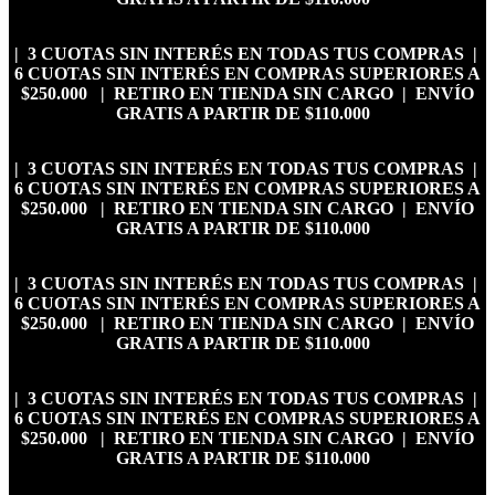
| 3 CUOTAS SIN INTERÉS EN TODAS TUS COMPRAS |
6 CUOTAS SIN INTERÉS EN COMPRAS SUPERIORES A
$250.000 | RETIRO EN TIENDA SIN CARGO | ENVÍO
GRATIS A PARTIR DE $110.000
| 3 CUOTAS SIN INTERÉS EN TODAS TUS COMPRAS |
6 CUOTAS SIN INTERÉS EN COMPRAS SUPERIORES A
$250.000 | RETIRO EN TIENDA SIN CARGO | ENVÍO
GRATIS A PARTIR DE $110.000
| 3 CUOTAS SIN INTERÉS EN TODAS TUS COMPRAS |
6 CUOTAS SIN INTERÉS EN COMPRAS SUPERIORES A
$250.000 | RETIRO EN TIENDA SIN CARGO | ENVÍO
GRATIS A PARTIR DE $110.000
| 3 CUOTAS SIN INTERÉS EN TODAS TUS COMPRAS |
6 CUOTAS SIN INTERÉS EN COMPRAS SUPERIORES A
$250.000 | RETIRO EN TIENDA SIN CARGO | ENVÍO
GRATIS A PARTIR DE $110.000