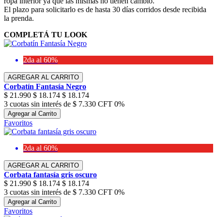
ropa interior ya que las mismas no tienen cambio.
El plazo para solicitarlo es de hasta 30 días corridos desde recibida
la prenda.
COMPLETÁ TU LOOK
2da al 60%
AGREGAR AL CARRITO
Corbatín Fantasía Negro
$ 21.990
$ 18.174
$ 18.174
3 cuotas sin interés de
$ 7.330
CFT 0%
Agregar al Carrito
Favoritos
2da al 60%
AGREGAR AL CARRITO
Corbata fantasía gris oscuro
$ 21.990
$ 18.174
$ 18.174
3 cuotas sin interés de
$ 7.330
CFT 0%
Agregar al Carrito
Favoritos