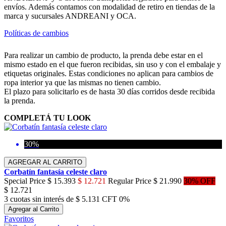
envíos. Además contamos con modalidad de retiro en tiendas de la
marca y sucursales ANDREANI y OCA.
Políticas de cambios
Para realizar un cambio de producto, la prenda debe estar en el
mismo estado en el que fueron recibidas, sin uso y con el embalaje y
etiquetas originales. Estas condiciones no aplican para cambios de
ropa interior ya que las mismas no tienen cambio.
El plazo para solicitarlo es de hasta 30 días corridos desde recibida
la prenda.
COMPLETÁ TU LOOK
30%
AGREGAR AL CARRITO
Corbatín fantasía celeste claro
Special Price
$ 15.393
$ 12.721
Regular Price
$ 21.990
30% OFF
$ 12.721
3 cuotas sin interés de
$ 5.131
CFT 0%
Agregar al Carrito
Favoritos