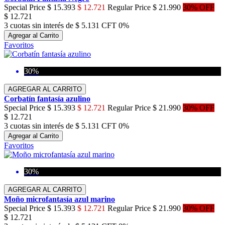
Special Price
$ 15.393
$ 12.721
Regular Price
$ 21.990
30% OFF
$ 12.721
3 cuotas sin interés de
$ 5.131
CFT 0%
Agregar al Carrito
Favoritos
30%
AGREGAR AL CARRITO
Corbatín fantasía azulino
Special Price
$ 15.393
$ 12.721
Regular Price
$ 21.990
30% OFF
$ 12.721
3 cuotas sin interés de
$ 5.131
CFT 0%
Agregar al Carrito
Favoritos
30%
AGREGAR AL CARRITO
Moño microfantasía azul marino
Special Price
$ 15.393
$ 12.721
Regular Price
$ 21.990
30% OFF
$ 12.721