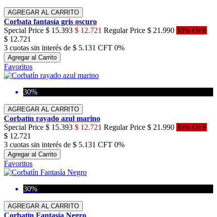
AGREGAR AL CARRITO
Corbata fantasía gris oscuro
Special Price
$ 15.393
$ 12.721
Regular Price
$ 21.990
30% OFF
$ 12.721
3 cuotas sin interés de
$ 5.131
CFT 0%
Agregar al Carrito
Favoritos
30%
AGREGAR AL CARRITO
Corbatín rayado azul marino
Special Price
$ 15.393
$ 12.721
Regular Price
$ 21.990
30% OFF
$ 12.721
3 cuotas sin interés de
$ 5.131
CFT 0%
Agregar al Carrito
Favoritos
30%
AGREGAR AL CARRITO
Corbatín Fantasía Negro