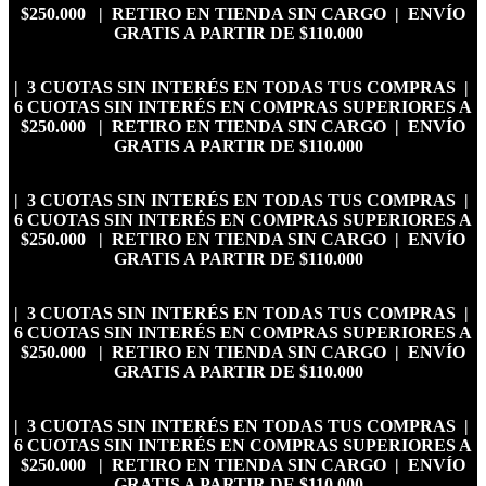
$250.000 | RETIRO EN TIENDA SIN CARGO | ENVÍO
GRATIS A PARTIR DE $110.000
| 3 CUOTAS SIN INTERÉS EN TODAS TUS COMPRAS |
6 CUOTAS SIN INTERÉS EN COMPRAS SUPERIORES A
$250.000 | RETIRO EN TIENDA SIN CARGO | ENVÍO
GRATIS A PARTIR DE $110.000
| 3 CUOTAS SIN INTERÉS EN TODAS TUS COMPRAS |
6 CUOTAS SIN INTERÉS EN COMPRAS SUPERIORES A
$250.000 | RETIRO EN TIENDA SIN CARGO | ENVÍO
GRATIS A PARTIR DE $110.000
| 3 CUOTAS SIN INTERÉS EN TODAS TUS COMPRAS |
6 CUOTAS SIN INTERÉS EN COMPRAS SUPERIORES A
$250.000 | RETIRO EN TIENDA SIN CARGO | ENVÍO
GRATIS A PARTIR DE $110.000
| 3 CUOTAS SIN INTERÉS EN TODAS TUS COMPRAS |
6 CUOTAS SIN INTERÉS EN COMPRAS SUPERIORES A
$250.000 | RETIRO EN TIENDA SIN CARGO | ENVÍO
GRATIS A PARTIR DE $110.000