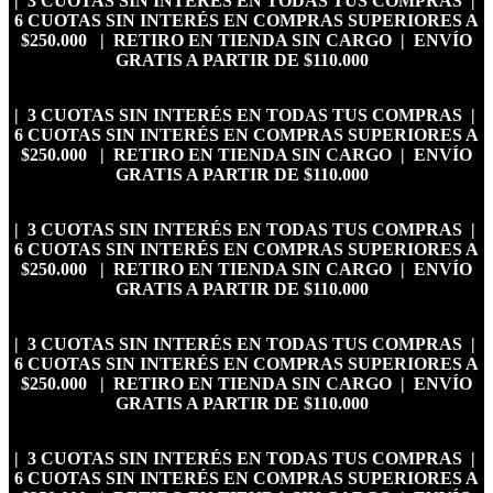
| 3 CUOTAS SIN INTERÉS EN TODAS TUS COMPRAS |
6 CUOTAS SIN INTERÉS EN COMPRAS SUPERIORES A
$250.000 | RETIRO EN TIENDA SIN CARGO | ENVÍO
GRATIS A PARTIR DE $110.000
| 3 CUOTAS SIN INTERÉS EN TODAS TUS COMPRAS |
6 CUOTAS SIN INTERÉS EN COMPRAS SUPERIORES A
$250.000 | RETIRO EN TIENDA SIN CARGO | ENVÍO
GRATIS A PARTIR DE $110.000
| 3 CUOTAS SIN INTERÉS EN TODAS TUS COMPRAS |
6 CUOTAS SIN INTERÉS EN COMPRAS SUPERIORES A
$250.000 | RETIRO EN TIENDA SIN CARGO | ENVÍO
GRATIS A PARTIR DE $110.000
| 3 CUOTAS SIN INTERÉS EN TODAS TUS COMPRAS |
6 CUOTAS SIN INTERÉS EN COMPRAS SUPERIORES A
$250.000 | RETIRO EN TIENDA SIN CARGO | ENVÍO
GRATIS A PARTIR DE $110.000
| 3 CUOTAS SIN INTERÉS EN TODAS TUS COMPRAS |
6 CUOTAS SIN INTERÉS EN COMPRAS SUPERIORES A