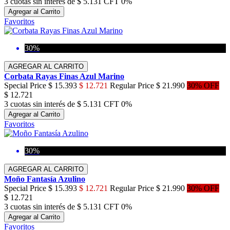
3 cuotas sin interés de
$ 5.131
CFT 0%
Agregar al Carrito
Favoritos
30%
AGREGAR AL CARRITO
Corbata Rayas Finas Azul Marino
Special Price
$ 15.393
$ 12.721
Regular Price
$ 21.990
30% OFF
$ 12.721
3 cuotas sin interés de
$ 5.131
CFT 0%
Agregar al Carrito
Favoritos
30%
AGREGAR AL CARRITO
Moño Fantasía Azulino
Special Price
$ 15.393
$ 12.721
Regular Price
$ 21.990
30% OFF
$ 12.721
3 cuotas sin interés de
$ 5.131
CFT 0%
Agregar al Carrito
Favoritos