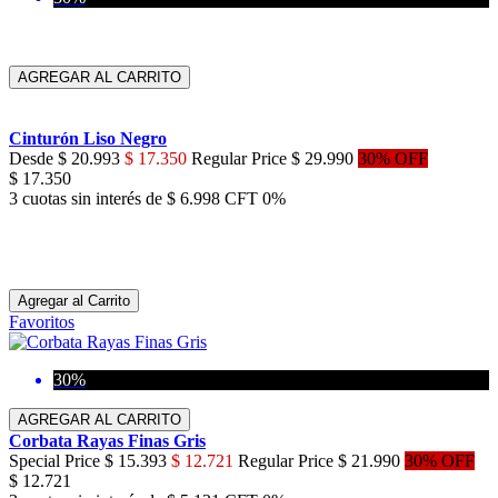
AGREGAR AL CARRITO
Marrón
Cinturón Liso Negro
Desde
$ 20.993
$ 17.350
Regular Price
$ 29.990
30% OFF
$ 17.350
3 cuotas sin interés de
$ 6.998
CFT 0%
Marrón
Marrón
Agregar al Carrito
Favoritos
30%
AGREGAR AL CARRITO
Corbata Rayas Finas Gris
Special Price
$ 15.393
$ 12.721
Regular Price
$ 21.990
30% OFF
$ 12.721