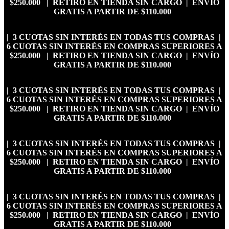
$250.000 | RETIRO EN TIENDA SIN CARGO | ENVÍO
GRATIS A PARTIR DE $110.000
| 3 CUOTAS SIN INTERÉS EN TODAS TUS COMPRAS |
6 CUOTAS SIN INTERÉS EN COMPRAS SUPERIORES A
$250.000 | RETIRO EN TIENDA SIN CARGO | ENVÍO
GRATIS A PARTIR DE $110.000
| 3 CUOTAS SIN INTERÉS EN TODAS TUS COMPRAS |
6 CUOTAS SIN INTERÉS EN COMPRAS SUPERIORES A
$250.000 | RETIRO EN TIENDA SIN CARGO | ENVÍO
GRATIS A PARTIR DE $110.000
| 3 CUOTAS SIN INTERÉS EN TODAS TUS COMPRAS |
6 CUOTAS SIN INTERÉS EN COMPRAS SUPERIORES A
$250.000 | RETIRO EN TIENDA SIN CARGO | ENVÍO
GRATIS A PARTIR DE $110.000
| 3 CUOTAS SIN INTERÉS EN TODAS TUS COMPRAS |
6 CUOTAS SIN INTERÉS EN COMPRAS SUPERIORES A
$250.000 | RETIRO EN TIENDA SIN CARGO | ENVÍO
GRATIS A PARTIR DE $110.000