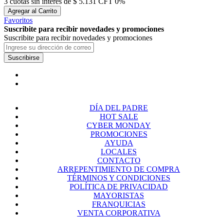
3 cuotas sin interés de
$ 5.131
CFT 0%
Agregar al Carrito
Favoritos
Suscribite para recibir novedades y promociones
Suscribite para recibir novedades y promociones
Suscribirse
DÍA DEL PADRE
HOT SALE
CYBER MONDAY
PROMOCIONES
AYUDA
LOCALES
CONTACTO
ARREPENTIMIENTO DE COMPRA
TÉRMINOS Y CONDICIONES
POLÍTICA DE PRIVACIDAD
MAYORISTAS
FRANQUICIAS
VENTA CORPORATIVA