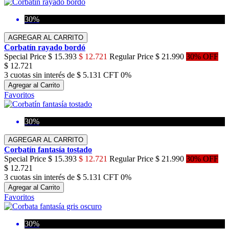
30%
AGREGAR AL CARRITO
Corbatín rayado bordó
Special Price
$ 15.393
$ 12.721
Regular Price
$ 21.990
30% OFF
$ 12.721
3 cuotas sin interés de
$ 5.131
CFT 0%
Agregar al Carrito
Favoritos
30%
AGREGAR AL CARRITO
Corbatín fantasía tostado
Special Price
$ 15.393
$ 12.721
Regular Price
$ 21.990
30% OFF
$ 12.721
3 cuotas sin interés de
$ 5.131
CFT 0%
Agregar al Carrito
Favoritos
30%