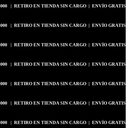
.000 | RETIRO EN TIENDA SIN CARGO | ENVÍO GRATIS
.000 | RETIRO EN TIENDA SIN CARGO | ENVÍO GRATIS
.000 | RETIRO EN TIENDA SIN CARGO | ENVÍO GRATIS
.000 | RETIRO EN TIENDA SIN CARGO | ENVÍO GRATIS
.000 | RETIRO EN TIENDA SIN CARGO | ENVÍO GRATIS
.000 | RETIRO EN TIENDA SIN CARGO | ENVÍO GRATIS
.000 | RETIRO EN TIENDA SIN CARGO | ENVÍO GRATIS