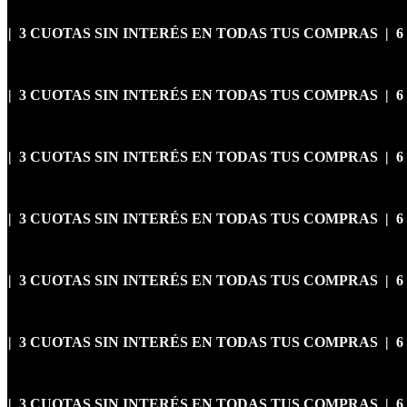
| 3 CUOTAS SIN INTERÉS EN TODAS TUS COMPRAS | 6
| 3 CUOTAS SIN INTERÉS EN TODAS TUS COMPRAS | 6
| 3 CUOTAS SIN INTERÉS EN TODAS TUS COMPRAS | 6
| 3 CUOTAS SIN INTERÉS EN TODAS TUS COMPRAS | 6
| 3 CUOTAS SIN INTERÉS EN TODAS TUS COMPRAS | 6
| 3 CUOTAS SIN INTERÉS EN TODAS TUS COMPRAS | 6
| 3 CUOTAS SIN INTERÉS EN TODAS TUS COMPRAS | 6