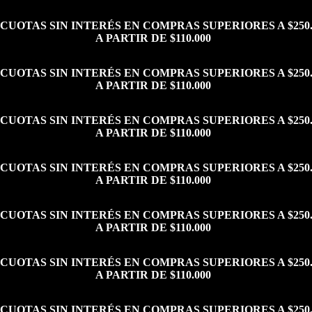
 CUOTAS SIN INTERÉS EN COMPRAS SUPERIORES A $250
A PARTIR DE $110.000
 CUOTAS SIN INTERÉS EN COMPRAS SUPERIORES A $250
A PARTIR DE $110.000
 CUOTAS SIN INTERÉS EN COMPRAS SUPERIORES A $250
A PARTIR DE $110.000
 CUOTAS SIN INTERÉS EN COMPRAS SUPERIORES A $250
A PARTIR DE $110.000
 CUOTAS SIN INTERÉS EN COMPRAS SUPERIORES A $250
A PARTIR DE $110.000
 CUOTAS SIN INTERÉS EN COMPRAS SUPERIORES A $250
A PARTIR DE $110.000
 CUOTAS SIN INTERÉS EN COMPRAS SUPERIORES A $250