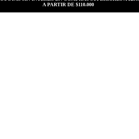
A PARTIR DE $110.000