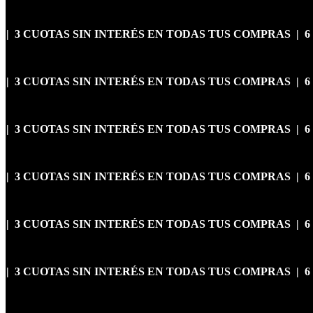
| 3 CUOTAS SIN INTERÉS EN TODAS TUS COMPRAS | 6
| 3 CUOTAS SIN INTERÉS EN TODAS TUS COMPRAS | 6
| 3 CUOTAS SIN INTERÉS EN TODAS TUS COMPRAS | 6
| 3 CUOTAS SIN INTERÉS EN TODAS TUS COMPRAS | 6
| 3 CUOTAS SIN INTERÉS EN TODAS TUS COMPRAS | 6
| 3 CUOTAS SIN INTERÉS EN TODAS TUS COMPRAS | 6