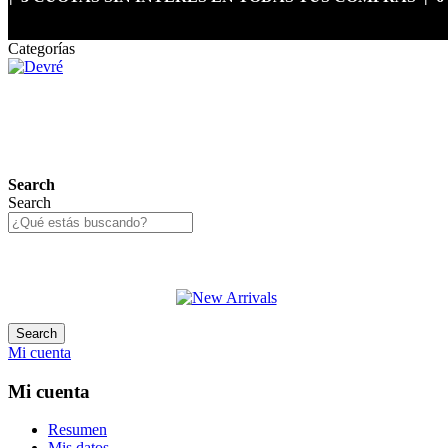
Categorías
Search
Search
Search
Mi cuenta
Mi cuenta
Resumen
Mis datos