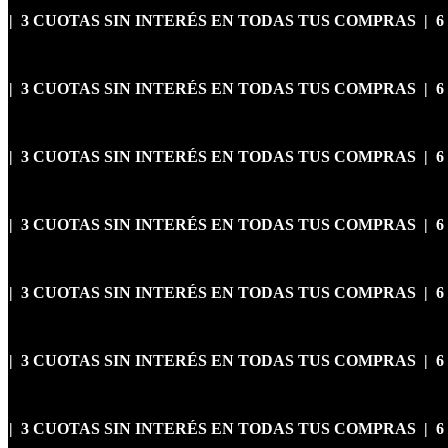
| 3 CUOTAS SIN INTERÉS EN TODAS TUS COMPRAS | 6
| 3 CUOTAS SIN INTERÉS EN TODAS TUS COMPRAS | 6
| 3 CUOTAS SIN INTERÉS EN TODAS TUS COMPRAS | 6
| 3 CUOTAS SIN INTERÉS EN TODAS TUS COMPRAS | 6
| 3 CUOTAS SIN INTERÉS EN TODAS TUS COMPRAS | 6
| 3 CUOTAS SIN INTERÉS EN TODAS TUS COMPRAS | 6
| 3 CUOTAS SIN INTERÉS EN TODAS TUS COMPRAS | 6