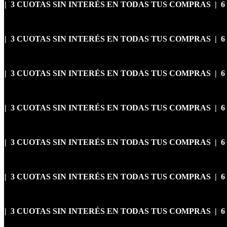
| 3 CUOTAS SIN INTERÉS EN TODAS TUS COMPRAS | 6
| 3 CUOTAS SIN INTERÉS EN TODAS TUS COMPRAS | 6
| 3 CUOTAS SIN INTERÉS EN TODAS TUS COMPRAS | 6
| 3 CUOTAS SIN INTERÉS EN TODAS TUS COMPRAS | 6
| 3 CUOTAS SIN INTERÉS EN TODAS TUS COMPRAS | 6
| 3 CUOTAS SIN INTERÉS EN TODAS TUS COMPRAS | 6
| 3 CUOTAS SIN INTERÉS EN TODAS TUS COMPRAS | 6