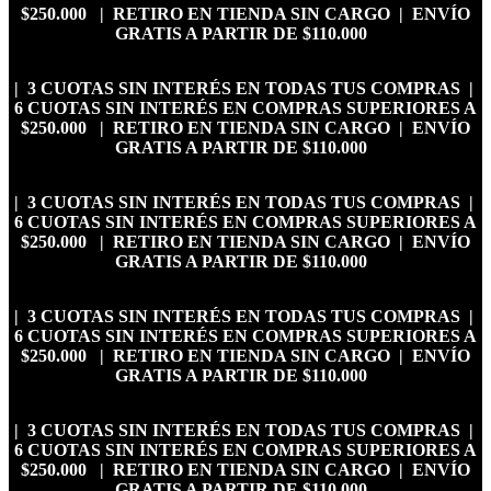
$250.000 | RETIRO EN TIENDA SIN CARGO | ENVÍO
GRATIS A PARTIR DE $110.000
| 3 CUOTAS SIN INTERÉS EN TODAS TUS COMPRAS |
6 CUOTAS SIN INTERÉS EN COMPRAS SUPERIORES A
$250.000 | RETIRO EN TIENDA SIN CARGO | ENVÍO
GRATIS A PARTIR DE $110.000
| 3 CUOTAS SIN INTERÉS EN TODAS TUS COMPRAS |
6 CUOTAS SIN INTERÉS EN COMPRAS SUPERIORES A
$250.000 | RETIRO EN TIENDA SIN CARGO | ENVÍO
GRATIS A PARTIR DE $110.000
| 3 CUOTAS SIN INTERÉS EN TODAS TUS COMPRAS |
6 CUOTAS SIN INTERÉS EN COMPRAS SUPERIORES A
$250.000 | RETIRO EN TIENDA SIN CARGO | ENVÍO
GRATIS A PARTIR DE $110.000
| 3 CUOTAS SIN INTERÉS EN TODAS TUS COMPRAS |
6 CUOTAS SIN INTERÉS EN COMPRAS SUPERIORES A
$250.000 | RETIRO EN TIENDA SIN CARGO | ENVÍO
GRATIS A PARTIR DE $110.000