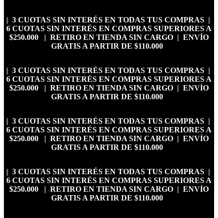
| 3 CUOTAS SIN INTERÉS EN TODAS TUS COMPRAS |
6 CUOTAS SIN INTERÉS EN COMPRAS SUPERIORES A
$250.000 | RETIRO EN TIENDA SIN CARGO | ENVÍO
GRATIS A PARTIR DE $110.000
| 3 CUOTAS SIN INTERÉS EN TODAS TUS COMPRAS |
6 CUOTAS SIN INTERÉS EN COMPRAS SUPERIORES A
$250.000 | RETIRO EN TIENDA SIN CARGO | ENVÍO
GRATIS A PARTIR DE $110.000
| 3 CUOTAS SIN INTERÉS EN TODAS TUS COMPRAS |
6 CUOTAS SIN INTERÉS EN COMPRAS SUPERIORES A
$250.000 | RETIRO EN TIENDA SIN CARGO | ENVÍO
GRATIS A PARTIR DE $110.000
| 3 CUOTAS SIN INTERÉS EN TODAS TUS COMPRAS |
6 CUOTAS SIN INTERÉS EN COMPRAS SUPERIORES A
$250.000 | RETIRO EN TIENDA SIN CARGO | ENVÍO
GRATIS A PARTIR DE $110.000