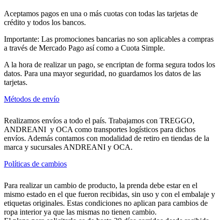
Aceptamos pagos en una o más cuotas con todas las tarjetas de
crédito y todos los bancos.
Importante: Las promociones bancarias no son aplicables a compras
a través de Mercado Pago así como a Cuota Simple.
A la hora de realizar un pago, se encriptan de forma segura todos los
datos. Para una mayor seguridad, no guardamos los datos de las
tarjetas.
Métodos de envío
Realizamos envíos a todo el país. Trabajamos con TREGGO,
ANDREANI y OCA como transportes logísticos para dichos
envíos. Además contamos con modalidad de retiro en tiendas de la
marca y sucursales ANDREANI y OCA.
Políticas de cambios
Para realizar un cambio de producto, la prenda debe estar en el
mismo estado en el que fueron recibidas, sin uso y con el embalaje y
etiquetas originales. Estas condiciones no aplican para cambios de
ropa interior ya que las mismas no tienen cambio.