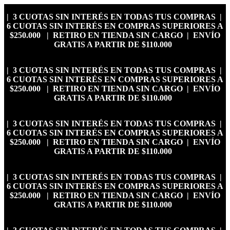
| 3 CUOTAS SIN INTERÉS EN TODAS TUS COMPRAS |
6 CUOTAS SIN INTERÉS EN COMPRAS SUPERIORES A
$250.000 | RETIRO EN TIENDA SIN CARGO | ENVÍO
GRATIS A PARTIR DE $110.000
| 3 CUOTAS SIN INTERÉS EN TODAS TUS COMPRAS |
6 CUOTAS SIN INTERÉS EN COMPRAS SUPERIORES A
$250.000 | RETIRO EN TIENDA SIN CARGO | ENVÍO
GRATIS A PARTIR DE $110.000
| 3 CUOTAS SIN INTERÉS EN TODAS TUS COMPRAS |
6 CUOTAS SIN INTERÉS EN COMPRAS SUPERIORES A
$250.000 | RETIRO EN TIENDA SIN CARGO | ENVÍO
GRATIS A PARTIR DE $110.000
| 3 CUOTAS SIN INTERÉS EN TODAS TUS COMPRAS |
6 CUOTAS SIN INTERÉS EN COMPRAS SUPERIORES A
$250.000 | RETIRO EN TIENDA SIN CARGO | ENVÍO
GRATIS A PARTIR DE $110.000