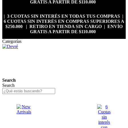
GRATIS A PARTIR DE $110.000
| 3 CUOTAS SIN INTERÉS EN TODAS TUS COMPRAS |
6 CUOTAS SIN INTERÉS EN COMPRAS SUPERIORES A
$250.000 | RETIRO EN TIENDA SIN CARGO | ENVÍO
GRATIS A PARTIR DE $110.000
Categorías
Search
Search