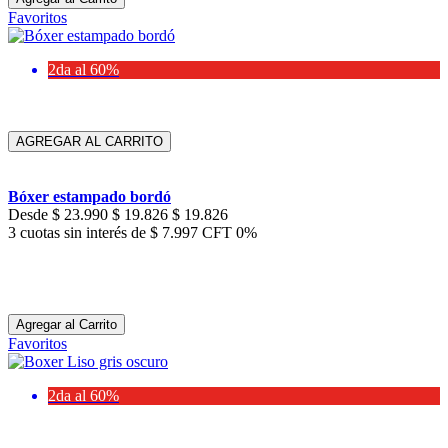
Favoritos
2da al 60%
AGREGAR AL CARRITO
Azul Marino
Bóxer estampado bordó
Desde
$ 23.990
$ 19.826
$ 19.826
3 cuotas sin interés de
$ 7.997
CFT 0%
Azul Marino
Azul Marino
Agregar al Carrito
Favoritos
2da al 60%