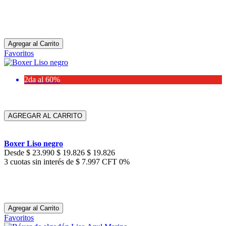
Negro
Gris Oscuro
Blanco
Crudo
Agregar al Carrito
Favoritos
2da al 60%
AGREGAR AL CARRITO
Azul Marino
Boxer Liso negro
Desde
$ 23.990
$ 19.826
$ 19.826
3 cuotas sin interés de
$ 7.997
CFT 0%
Azul Marino
Azul Marino
Agregar al Carrito
Favoritos