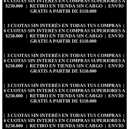
6 CUOTAS SIN INTERÉS EN COMPRAS SUPERIORES A
$250.000 | RETIRO EN TIENDA SIN CARGO | ENVÍO
GRATIS A PARTIR DE $110.000
| 3 CUOTAS SIN INTERÉS EN TODAS TUS COMPRAS |
6 CUOTAS SIN INTERÉS EN COMPRAS SUPERIORES A
$250.000 | RETIRO EN TIENDA SIN CARGO | ENVÍO
GRATIS A PARTIR DE $110.000
| 3 CUOTAS SIN INTERÉS EN TODAS TUS COMPRAS |
6 CUOTAS SIN INTERÉS EN COMPRAS SUPERIORES A
$250.000 | RETIRO EN TIENDA SIN CARGO | ENVÍO
GRATIS A PARTIR DE $110.000
| 3 CUOTAS SIN INTERÉS EN TODAS TUS COMPRAS |
6 CUOTAS SIN INTERÉS EN COMPRAS SUPERIORES A
$250.000 | RETIRO EN TIENDA SIN CARGO | ENVÍO
GRATIS A PARTIR DE $110.000
| 3 CUOTAS SIN INTERÉS EN TODAS TUS COMPRAS |
6 CUOTAS SIN INTERÉS EN COMPRAS SUPERIORES A
$250.000 | RETIRO EN TIENDA SIN CARGO | ENVÍO