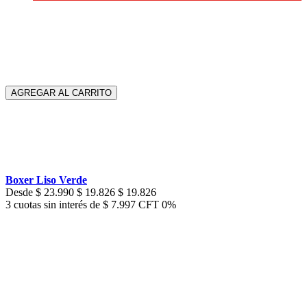
AGREGAR AL CARRITO
Azul Marino
Negro
Gris Oscuro
Blanco
Crudo
Boxer Liso Verde
Desde
$ 23.990
$ 19.826
$ 19.826
3 cuotas sin interés de
$ 7.997
CFT 0%
Azul Marino
Negro
Gris Oscuro
Blanco
Crudo
Azul Marino