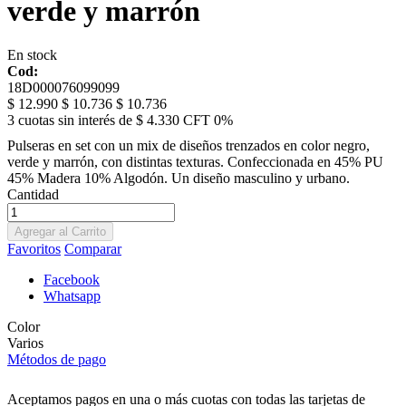
verde y marrón
En stock
Cod:
18D000076099099
$ 12.990
$ 10.736
$ 10.736
3 cuotas sin interés de
$ 4.330
CFT 0%
Pulseras en set con un mix de diseños trenzados en color negro,
verde y marrón, con distintas texturas. Confeccionada en 45% PU
45% Madera 10% Algodón. Un diseño masculino y urbano.
Cantidad
Agregar al Carrito
Favoritos
Comparar
Facebook
Whatsapp
Color
Varios
Métodos de pago
Aceptamos pagos en una o más cuotas con todas las tarjetas de