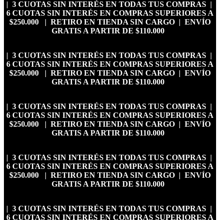
| 3 CUOTAS SIN INTERÉS EN TODAS TUS COMPRAS |
6 CUOTAS SIN INTERÉS EN COMPRAS SUPERIORES A
$250.000 | RETIRO EN TIENDA SIN CARGO | ENVÍO
GRATIS A PARTIR DE $110.000
| 3 CUOTAS SIN INTERÉS EN TODAS TUS COMPRAS |
6 CUOTAS SIN INTERÉS EN COMPRAS SUPERIORES A
$250.000 | RETIRO EN TIENDA SIN CARGO | ENVÍO
GRATIS A PARTIR DE $110.000
| 3 CUOTAS SIN INTERÉS EN TODAS TUS COMPRAS |
6 CUOTAS SIN INTERÉS EN COMPRAS SUPERIORES A
$250.000 | RETIRO EN TIENDA SIN CARGO | ENVÍO
GRATIS A PARTIR DE $110.000
| 3 CUOTAS SIN INTERÉS EN TODAS TUS COMPRAS |
6 CUOTAS SIN INTERÉS EN COMPRAS SUPERIORES A
$250.000 | RETIRO EN TIENDA SIN CARGO | ENVÍO
GRATIS A PARTIR DE $110.000
| 3 CUOTAS SIN INTERÉS EN TODAS TUS COMPRAS |
6 CUOTAS SIN INTERÉS EN COMPRAS SUPERIORES A