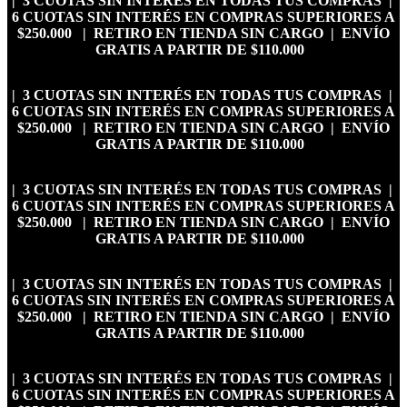
| 3 CUOTAS SIN INTERÉS EN TODAS TUS COMPRAS |
6 CUOTAS SIN INTERÉS EN COMPRAS SUPERIORES A
$250.000 | RETIRO EN TIENDA SIN CARGO | ENVÍO
GRATIS A PARTIR DE $110.000
| 3 CUOTAS SIN INTERÉS EN TODAS TUS COMPRAS |
6 CUOTAS SIN INTERÉS EN COMPRAS SUPERIORES A
$250.000 | RETIRO EN TIENDA SIN CARGO | ENVÍO
GRATIS A PARTIR DE $110.000
| 3 CUOTAS SIN INTERÉS EN TODAS TUS COMPRAS |
6 CUOTAS SIN INTERÉS EN COMPRAS SUPERIORES A
$250.000 | RETIRO EN TIENDA SIN CARGO | ENVÍO
GRATIS A PARTIR DE $110.000
| 3 CUOTAS SIN INTERÉS EN TODAS TUS COMPRAS |
6 CUOTAS SIN INTERÉS EN COMPRAS SUPERIORES A
$250.000 | RETIRO EN TIENDA SIN CARGO | ENVÍO
GRATIS A PARTIR DE $110.000
| 3 CUOTAS SIN INTERÉS EN TODAS TUS COMPRAS |
6 CUOTAS SIN INTERÉS EN COMPRAS SUPERIORES A