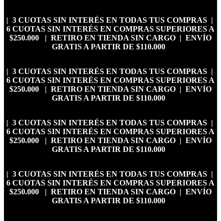
| 3 CUOTAS SIN INTERÉS EN TODAS TUS COMPRAS |
6 CUOTAS SIN INTERÉS EN COMPRAS SUPERIORES A
$250.000 | RETIRO EN TIENDA SIN CARGO | ENVÍO
GRATIS A PARTIR DE $110.000
| 3 CUOTAS SIN INTERÉS EN TODAS TUS COMPRAS |
6 CUOTAS SIN INTERÉS EN COMPRAS SUPERIORES A
$250.000 | RETIRO EN TIENDA SIN CARGO | ENVÍO
GRATIS A PARTIR DE $110.000
| 3 CUOTAS SIN INTERÉS EN TODAS TUS COMPRAS |
6 CUOTAS SIN INTERÉS EN COMPRAS SUPERIORES A
$250.000 | RETIRO EN TIENDA SIN CARGO | ENVÍO
GRATIS A PARTIR DE $110.000
| 3 CUOTAS SIN INTERÉS EN TODAS TUS COMPRAS |
6 CUOTAS SIN INTERÉS EN COMPRAS SUPERIORES A
$250.000 | RETIRO EN TIENDA SIN CARGO | ENVÍO
GRATIS A PARTIR DE $110.000