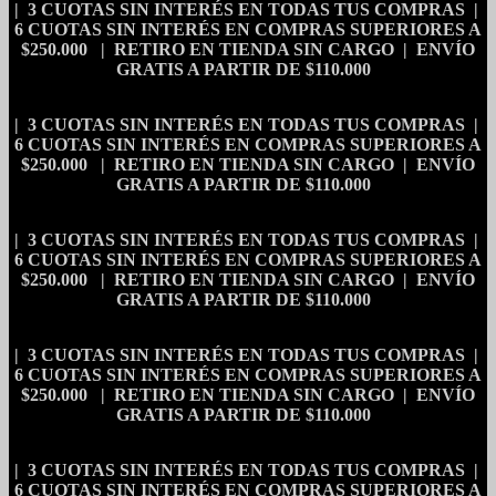
| 3 CUOTAS SIN INTERÉS EN TODAS TUS COMPRAS |
6 CUOTAS SIN INTERÉS EN COMPRAS SUPERIORES A
$250.000 | RETIRO EN TIENDA SIN CARGO | ENVÍO
GRATIS A PARTIR DE $110.000
| 3 CUOTAS SIN INTERÉS EN TODAS TUS COMPRAS |
6 CUOTAS SIN INTERÉS EN COMPRAS SUPERIORES A
$250.000 | RETIRO EN TIENDA SIN CARGO | ENVÍO
GRATIS A PARTIR DE $110.000
| 3 CUOTAS SIN INTERÉS EN TODAS TUS COMPRAS |
6 CUOTAS SIN INTERÉS EN COMPRAS SUPERIORES A
$250.000 | RETIRO EN TIENDA SIN CARGO | ENVÍO
GRATIS A PARTIR DE $110.000
| 3 CUOTAS SIN INTERÉS EN TODAS TUS COMPRAS |
6 CUOTAS SIN INTERÉS EN COMPRAS SUPERIORES A
$250.000 | RETIRO EN TIENDA SIN CARGO | ENVÍO
GRATIS A PARTIR DE $110.000
| 3 CUOTAS SIN INTERÉS EN TODAS TUS COMPRAS |
6 CUOTAS SIN INTERÉS EN COMPRAS SUPERIORES A