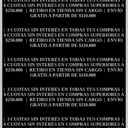
| 3 CUOTAS SIN INTERÉS EN TODAS TUS COMPRAS |
6 CUOTAS SIN INTERÉS EN COMPRAS SUPERIORES A
$250.000 | RETIRO EN TIENDA SIN CARGO | ENVÍO
GRATIS A PARTIR DE $110.000
| 3 CUOTAS SIN INTERÉS EN TODAS TUS COMPRAS |
6 CUOTAS SIN INTERÉS EN COMPRAS SUPERIORES A
$250.000 | RETIRO EN TIENDA SIN CARGO | ENVÍO
GRATIS A PARTIR DE $110.000
| 3 CUOTAS SIN INTERÉS EN TODAS TUS COMPRAS |
6 CUOTAS SIN INTERÉS EN COMPRAS SUPERIORES A
$250.000 | RETIRO EN TIENDA SIN CARGO | ENVÍO
GRATIS A PARTIR DE $110.000
| 3 CUOTAS SIN INTERÉS EN TODAS TUS COMPRAS |
6 CUOTAS SIN INTERÉS EN COMPRAS SUPERIORES A
$250.000 | RETIRO EN TIENDA SIN CARGO | ENVÍO
GRATIS A PARTIR DE $110.000
| 3 CUOTAS SIN INTERÉS EN TODAS TUS COMPRAS |
6 CUOTAS SIN INTERÉS EN COMPRAS SUPERIORES A