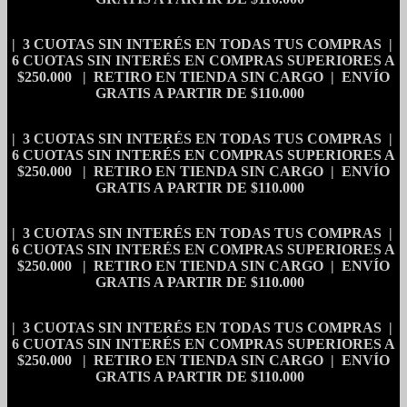
| 3 CUOTAS SIN INTERÉS EN TODAS TUS COMPRAS |
6 CUOTAS SIN INTERÉS EN COMPRAS SUPERIORES A
$250.000 | RETIRO EN TIENDA SIN CARGO | ENVÍO
GRATIS A PARTIR DE $110.000
| 3 CUOTAS SIN INTERÉS EN TODAS TUS COMPRAS |
6 CUOTAS SIN INTERÉS EN COMPRAS SUPERIORES A
$250.000 | RETIRO EN TIENDA SIN CARGO | ENVÍO
GRATIS A PARTIR DE $110.000
| 3 CUOTAS SIN INTERÉS EN TODAS TUS COMPRAS |
6 CUOTAS SIN INTERÉS EN COMPRAS SUPERIORES A
$250.000 | RETIRO EN TIENDA SIN CARGO | ENVÍO
GRATIS A PARTIR DE $110.000
| 3 CUOTAS SIN INTERÉS EN TODAS TUS COMPRAS |
6 CUOTAS SIN INTERÉS EN COMPRAS SUPERIORES A
$250.000 | RETIRO EN TIENDA SIN CARGO | ENVÍO
GRATIS A PARTIR DE $110.000