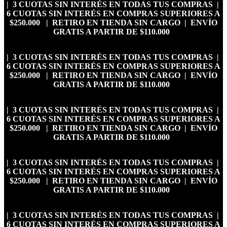
| 3 CUOTAS SIN INTERÉS EN TODAS TUS COMPRAS |
6 CUOTAS SIN INTERÉS EN COMPRAS SUPERIORES A
$250.000 | RETIRO EN TIENDA SIN CARGO | ENVÍO
GRATIS A PARTIR DE $110.000
| 3 CUOTAS SIN INTERÉS EN TODAS TUS COMPRAS |
6 CUOTAS SIN INTERÉS EN COMPRAS SUPERIORES A
$250.000 | RETIRO EN TIENDA SIN CARGO | ENVÍO
GRATIS A PARTIR DE $110.000
| 3 CUOTAS SIN INTERÉS EN TODAS TUS COMPRAS |
6 CUOTAS SIN INTERÉS EN COMPRAS SUPERIORES A
$250.000 | RETIRO EN TIENDA SIN CARGO | ENVÍO
GRATIS A PARTIR DE $110.000
| 3 CUOTAS SIN INTERÉS EN TODAS TUS COMPRAS |
6 CUOTAS SIN INTERÉS EN COMPRAS SUPERIORES A
$250.000 | RETIRO EN TIENDA SIN CARGO | ENVÍO
GRATIS A PARTIR DE $110.000
| 3 CUOTAS SIN INTERÉS EN TODAS TUS COMPRAS |
6 CUOTAS SIN INTERÉS EN COMPRAS SUPERIORES A