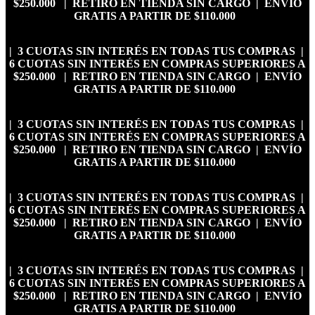
$250.000 | RETIRO EN TIENDA SIN CARGO | ENVÍO
GRATIS A PARTIR DE $110.000
| 3 CUOTAS SIN INTERÉS EN TODAS TUS COMPRAS |
6 CUOTAS SIN INTERÉS EN COMPRAS SUPERIORES A
$250.000 | RETIRO EN TIENDA SIN CARGO | ENVÍO
GRATIS A PARTIR DE $110.000
| 3 CUOTAS SIN INTERÉS EN TODAS TUS COMPRAS |
6 CUOTAS SIN INTERÉS EN COMPRAS SUPERIORES A
$250.000 | RETIRO EN TIENDA SIN CARGO | ENVÍO
GRATIS A PARTIR DE $110.000
| 3 CUOTAS SIN INTERÉS EN TODAS TUS COMPRAS |
6 CUOTAS SIN INTERÉS EN COMPRAS SUPERIORES A
$250.000 | RETIRO EN TIENDA SIN CARGO | ENVÍO
GRATIS A PARTIR DE $110.000
| 3 CUOTAS SIN INTERÉS EN TODAS TUS COMPRAS |
6 CUOTAS SIN INTERÉS EN COMPRAS SUPERIORES A
$250.000 | RETIRO EN TIENDA SIN CARGO | ENVÍO
GRATIS A PARTIR DE $110.000