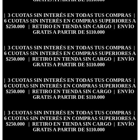
| 3 CUOTAS SIN INTERÉS EN TODAS TUS COMPRAS |
6 CUOTAS SIN INTERÉS EN COMPRAS SUPERIORES A
$250.000 | RETIRO EN TIENDA SIN CARGO | ENVÍO
GRATIS A PARTIR DE $110.000
| 3 CUOTAS SIN INTERÉS EN TODAS TUS COMPRAS |
6 CUOTAS SIN INTERÉS EN COMPRAS SUPERIORES A
$250.000 | RETIRO EN TIENDA SIN CARGO | ENVÍO
GRATIS A PARTIR DE $110.000
| 3 CUOTAS SIN INTERÉS EN TODAS TUS COMPRAS |
6 CUOTAS SIN INTERÉS EN COMPRAS SUPERIORES A
$250.000 | RETIRO EN TIENDA SIN CARGO | ENVÍO
GRATIS A PARTIR DE $110.000
| 3 CUOTAS SIN INTERÉS EN TODAS TUS COMPRAS |
6 CUOTAS SIN INTERÉS EN COMPRAS SUPERIORES A
$250.000 | RETIRO EN TIENDA SIN CARGO | ENVÍO
GRATIS A PARTIR DE $110.000