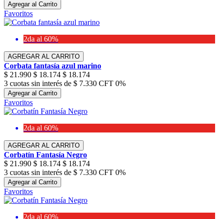
Agregar al Carrito
Favoritos
2da al 60%
AGREGAR AL CARRITO
Corbata fantasía azul marino
$ 21.990
$ 18.174
$ 18.174
3 cuotas sin interés de
$ 7.330
CFT 0%
Agregar al Carrito
Favoritos
2da al 60%
AGREGAR AL CARRITO
Corbatín Fantasía Negro
$ 21.990
$ 18.174
$ 18.174
3 cuotas sin interés de
$ 7.330
CFT 0%
Agregar al Carrito
Favoritos
2da al 60%