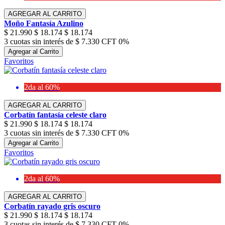
AGREGAR AL CARRITO
Moño Fantasía Azulino
$ 21.990
$ 18.174
$ 18.174
3 cuotas sin interés de
$ 7.330
CFT 0%
Agregar al Carrito
Favoritos
2da al 60%
AGREGAR AL CARRITO
Corbatín fantasía celeste claro
$ 21.990
$ 18.174
$ 18.174
3 cuotas sin interés de
$ 7.330
CFT 0%
Agregar al Carrito
Favoritos
2da al 60%
AGREGAR AL CARRITO
Corbatín rayado gris oscuro
$ 21.990
$ 18.174
$ 18.174
3 cuotas sin interés de
$ 7.330
CFT 0%