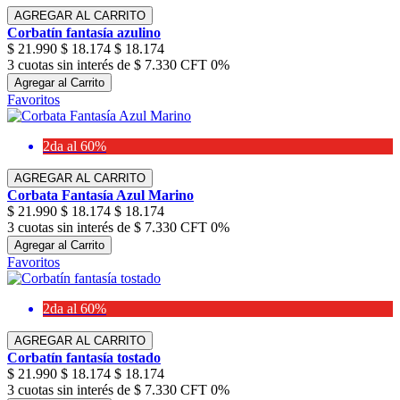
AGREGAR AL CARRITO
Corbatín fantasía azulino
$ 21.990
$ 18.174
$ 18.174
3 cuotas sin interés de
$ 7.330
CFT 0%
Agregar al Carrito
Favoritos
2da al 60%
AGREGAR AL CARRITO
Corbata Fantasía Azul Marino
$ 21.990
$ 18.174
$ 18.174
3 cuotas sin interés de
$ 7.330
CFT 0%
Agregar al Carrito
Favoritos
2da al 60%
AGREGAR AL CARRITO
Corbatín fantasía tostado
$ 21.990
$ 18.174
$ 18.174
3 cuotas sin interés de
$ 7.330
CFT 0%