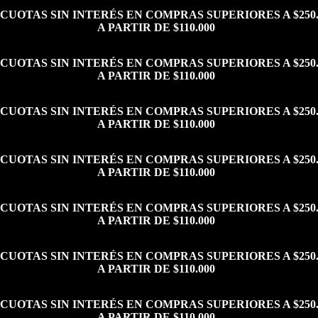
 CUOTAS SIN INTERÉS EN COMPRAS SUPERIORES A $250
A PARTIR DE $110.000
 CUOTAS SIN INTERÉS EN COMPRAS SUPERIORES A $250
A PARTIR DE $110.000
 CUOTAS SIN INTERÉS EN COMPRAS SUPERIORES A $250
A PARTIR DE $110.000
 CUOTAS SIN INTERÉS EN COMPRAS SUPERIORES A $250
A PARTIR DE $110.000
 CUOTAS SIN INTERÉS EN COMPRAS SUPERIORES A $250
A PARTIR DE $110.000
 CUOTAS SIN INTERÉS EN COMPRAS SUPERIORES A $250
A PARTIR DE $110.000
 CUOTAS SIN INTERÉS EN COMPRAS SUPERIORES A $250
A PARTIR DE $110.000