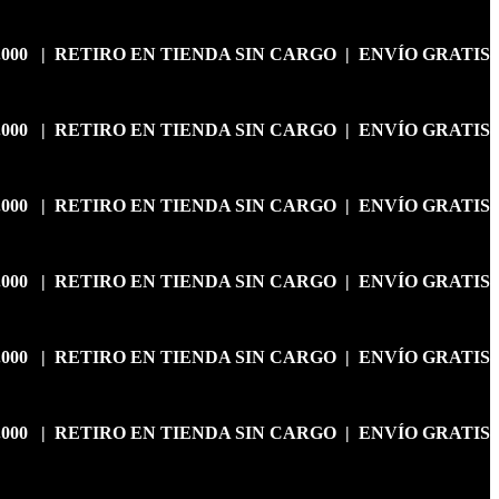
.000 | RETIRO EN TIENDA SIN CARGO | ENVÍO GRATIS
.000 | RETIRO EN TIENDA SIN CARGO | ENVÍO GRATIS
.000 | RETIRO EN TIENDA SIN CARGO | ENVÍO GRATIS
.000 | RETIRO EN TIENDA SIN CARGO | ENVÍO GRATIS
.000 | RETIRO EN TIENDA SIN CARGO | ENVÍO GRATIS
.000 | RETIRO EN TIENDA SIN CARGO | ENVÍO GRATIS