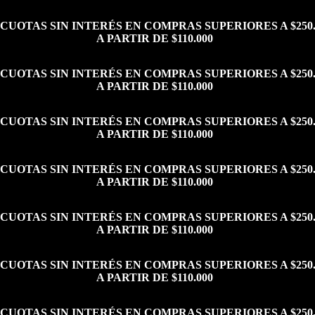
 CUOTAS SIN INTERÉS EN COMPRAS SUPERIORES A $250
A PARTIR DE $110.000
 CUOTAS SIN INTERÉS EN COMPRAS SUPERIORES A $250
A PARTIR DE $110.000
 CUOTAS SIN INTERÉS EN COMPRAS SUPERIORES A $250
A PARTIR DE $110.000
 CUOTAS SIN INTERÉS EN COMPRAS SUPERIORES A $250
A PARTIR DE $110.000
 CUOTAS SIN INTERÉS EN COMPRAS SUPERIORES A $250
A PARTIR DE $110.000
 CUOTAS SIN INTERÉS EN COMPRAS SUPERIORES A $250
A PARTIR DE $110.000
 CUOTAS SIN INTERÉS EN COMPRAS SUPERIORES A $250