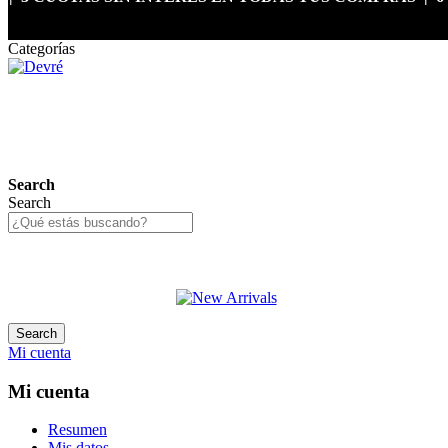
Categorías
Search
Search
Search
Mi cuenta
Mi cuenta
Resumen
Mis datos