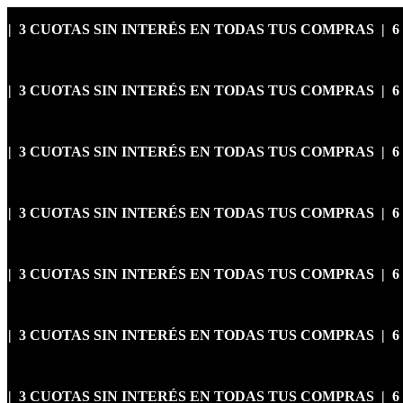
| 3 CUOTAS SIN INTERÉS EN TODAS TUS COMPRAS | 6
| 3 CUOTAS SIN INTERÉS EN TODAS TUS COMPRAS | 6
| 3 CUOTAS SIN INTERÉS EN TODAS TUS COMPRAS | 6
| 3 CUOTAS SIN INTERÉS EN TODAS TUS COMPRAS | 6
| 3 CUOTAS SIN INTERÉS EN TODAS TUS COMPRAS | 6
| 3 CUOTAS SIN INTERÉS EN TODAS TUS COMPRAS | 6
| 3 CUOTAS SIN INTERÉS EN TODAS TUS COMPRAS | 6