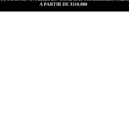
A PARTIR DE $110.000