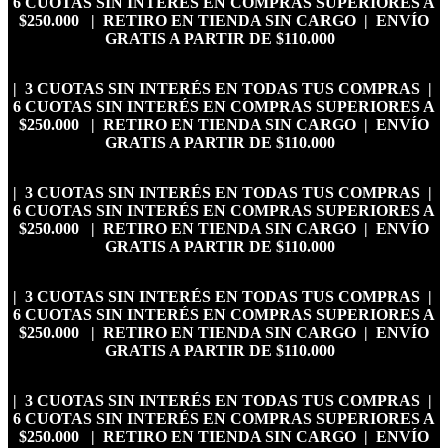
6 CUOTAS SIN INTERÉS EN COMPRAS SUPERIORES A
$250.000 | RETIRO EN TIENDA SIN CARGO | ENVÍO
GRATIS A PARTIR DE $110.000
| 3 CUOTAS SIN INTERÉS EN TODAS TUS COMPRAS |
6 CUOTAS SIN INTERÉS EN COMPRAS SUPERIORES A
$250.000 | RETIRO EN TIENDA SIN CARGO | ENVÍO
GRATIS A PARTIR DE $110.000
| 3 CUOTAS SIN INTERÉS EN TODAS TUS COMPRAS |
6 CUOTAS SIN INTERÉS EN COMPRAS SUPERIORES A
$250.000 | RETIRO EN TIENDA SIN CARGO | ENVÍO
GRATIS A PARTIR DE $110.000
| 3 CUOTAS SIN INTERÉS EN TODAS TUS COMPRAS |
6 CUOTAS SIN INTERÉS EN COMPRAS SUPERIORES A
$250.000 | RETIRO EN TIENDA SIN CARGO | ENVÍO
GRATIS A PARTIR DE $110.000
| 3 CUOTAS SIN INTERÉS EN TODAS TUS COMPRAS |
6 CUOTAS SIN INTERÉS EN COMPRAS SUPERIORES A
$250.000 | RETIRO EN TIENDA SIN CARGO | ENVÍO