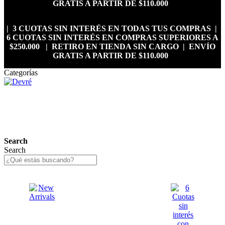
GRATIS A PARTIR DE $110.000
| 3 CUOTAS SIN INTERÉS EN TODAS TUS COMPRAS |
6 CUOTAS SIN INTERÉS EN COMPRAS SUPERIORES A
$250.000 | RETIRO EN TIENDA SIN CARGO | ENVÍO
GRATIS A PARTIR DE $110.000
Categorías
Search
Search