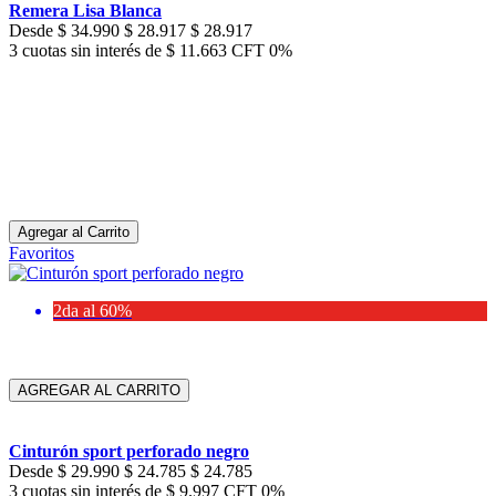
Remera Lisa Blanca
Desde
$ 34.990
$ 28.917
$ 28.917
3 cuotas sin interés de
$ 11.663
CFT 0%
Azul Marino
Negro
Gris Melange
Azul Marino
Negro
Gris Melange
Agregar al Carrito
Favoritos
2da al 60%
AGREGAR AL CARRITO
Marrón
Cinturón sport perforado negro
Desde
$ 29.990
$ 24.785
$ 24.785
3 cuotas sin interés de
$ 9.997
CFT 0%