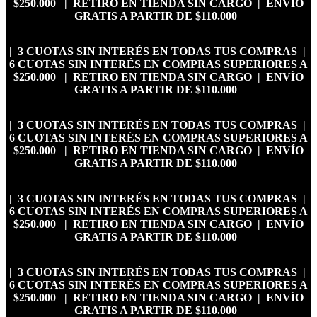
$250.000 | RETIRO EN TIENDA SIN CARGO | ENVÍO
GRATIS A PARTIR DE $110.000
| 3 CUOTAS SIN INTERÉS EN TODAS TUS COMPRAS |
6 CUOTAS SIN INTERÉS EN COMPRAS SUPERIORES A
$250.000 | RETIRO EN TIENDA SIN CARGO | ENVÍO
GRATIS A PARTIR DE $110.000
| 3 CUOTAS SIN INTERÉS EN TODAS TUS COMPRAS |
6 CUOTAS SIN INTERÉS EN COMPRAS SUPERIORES A
$250.000 | RETIRO EN TIENDA SIN CARGO | ENVÍO
GRATIS A PARTIR DE $110.000
| 3 CUOTAS SIN INTERÉS EN TODAS TUS COMPRAS |
6 CUOTAS SIN INTERÉS EN COMPRAS SUPERIORES A
$250.000 | RETIRO EN TIENDA SIN CARGO | ENVÍO
GRATIS A PARTIR DE $110.000
| 3 CUOTAS SIN INTERÉS EN TODAS TUS COMPRAS |
6 CUOTAS SIN INTERÉS EN COMPRAS SUPERIORES A
$250.000 | RETIRO EN TIENDA SIN CARGO | ENVÍO
GRATIS A PARTIR DE $110.000