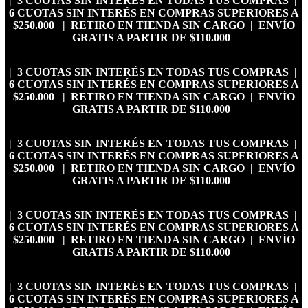
| 3 CUOTAS SIN INTERÉS EN TODAS TUS COMPRAS |
6 CUOTAS SIN INTERÉS EN COMPRAS SUPERIORES A
$250.000 | RETIRO EN TIENDA SIN CARGO | ENVÍO
GRATIS A PARTIR DE $110.000
| 3 CUOTAS SIN INTERÉS EN TODAS TUS COMPRAS |
6 CUOTAS SIN INTERÉS EN COMPRAS SUPERIORES A
$250.000 | RETIRO EN TIENDA SIN CARGO | ENVÍO
GRATIS A PARTIR DE $110.000
| 3 CUOTAS SIN INTERÉS EN TODAS TUS COMPRAS |
6 CUOTAS SIN INTERÉS EN COMPRAS SUPERIORES A
$250.000 | RETIRO EN TIENDA SIN CARGO | ENVÍO
GRATIS A PARTIR DE $110.000
| 3 CUOTAS SIN INTERÉS EN TODAS TUS COMPRAS |
6 CUOTAS SIN INTERÉS EN COMPRAS SUPERIORES A
$250.000 | RETIRO EN TIENDA SIN CARGO | ENVÍO
GRATIS A PARTIR DE $110.000
| 3 CUOTAS SIN INTERÉS EN TODAS TUS COMPRAS |
6 CUOTAS SIN INTERÉS EN COMPRAS SUPERIORES A