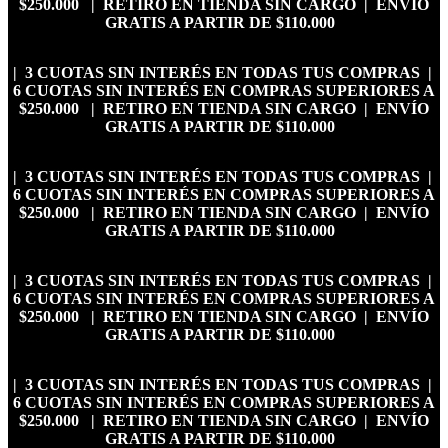
$250.000 | RETIRO EN TIENDA SIN CARGO | ENVÍO
GRATIS A PARTIR DE $110.000
| 3 CUOTAS SIN INTERÉS EN TODAS TUS COMPRAS |
6 CUOTAS SIN INTERÉS EN COMPRAS SUPERIORES A
$250.000 | RETIRO EN TIENDA SIN CARGO | ENVÍO
GRATIS A PARTIR DE $110.000
| 3 CUOTAS SIN INTERÉS EN TODAS TUS COMPRAS |
6 CUOTAS SIN INTERÉS EN COMPRAS SUPERIORES A
$250.000 | RETIRO EN TIENDA SIN CARGO | ENVÍO
GRATIS A PARTIR DE $110.000
| 3 CUOTAS SIN INTERÉS EN TODAS TUS COMPRAS |
6 CUOTAS SIN INTERÉS EN COMPRAS SUPERIORES A
$250.000 | RETIRO EN TIENDA SIN CARGO | ENVÍO
GRATIS A PARTIR DE $110.000
| 3 CUOTAS SIN INTERÉS EN TODAS TUS COMPRAS |
6 CUOTAS SIN INTERÉS EN COMPRAS SUPERIORES A
$250.000 | RETIRO EN TIENDA SIN CARGO | ENVÍO
GRATIS A PARTIR DE $110.000