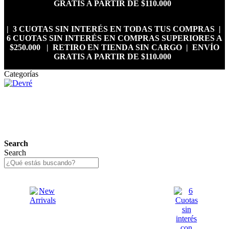
GRATIS A PARTIR DE $110.000
| 3 CUOTAS SIN INTERÉS EN TODAS TUS COMPRAS |
6 CUOTAS SIN INTERÉS EN COMPRAS SUPERIORES A
$250.000 | RETIRO EN TIENDA SIN CARGO | ENVÍO
GRATIS A PARTIR DE $110.000
Categorías
Search
Search