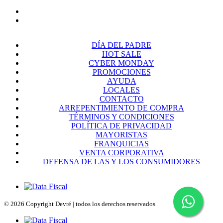
DÍA DEL PADRE
HOT SALE
CYBER MONDAY
PROMOCIONES
AYUDA
LOCALES
CONTACTO
ARREPENTIMIENTO DE COMPRA
TÉRMINOS Y CONDICIONES
POLÍTICA DE PRIVACIDAD
MAYORISTAS
FRANQUICIAS
VENTA CORPORATIVA
DEFENSA DE LAS Y LOS CONSUMIDORES
© 2026 Copyright Devré | todos los derechos reservados