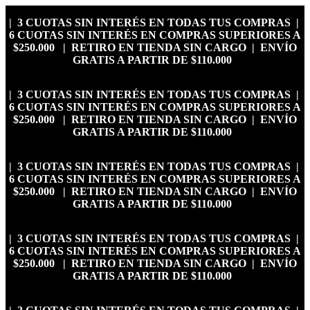
| 3 CUOTAS SIN INTERÉS EN TODAS TUS COMPRAS |
6 CUOTAS SIN INTERÉS EN COMPRAS SUPERIORES A
$250.000 | RETIRO EN TIENDA SIN CARGO | ENVÍO
GRATIS A PARTIR DE $110.000
| 3 CUOTAS SIN INTERÉS EN TODAS TUS COMPRAS |
6 CUOTAS SIN INTERÉS EN COMPRAS SUPERIORES A
$250.000 | RETIRO EN TIENDA SIN CARGO | ENVÍO
GRATIS A PARTIR DE $110.000
| 3 CUOTAS SIN INTERÉS EN TODAS TUS COMPRAS |
6 CUOTAS SIN INTERÉS EN COMPRAS SUPERIORES A
$250.000 | RETIRO EN TIENDA SIN CARGO | ENVÍO
GRATIS A PARTIR DE $110.000
| 3 CUOTAS SIN INTERÉS EN TODAS TUS COMPRAS |
6 CUOTAS SIN INTERÉS EN COMPRAS SUPERIORES A
$250.000 | RETIRO EN TIENDA SIN CARGO | ENVÍO
GRATIS A PARTIR DE $110.000