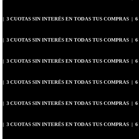
| 3 CUOTAS SIN INTERÉS EN TODAS TUS COMPRAS | 6
| 3 CUOTAS SIN INTERÉS EN TODAS TUS COMPRAS | 6
| 3 CUOTAS SIN INTERÉS EN TODAS TUS COMPRAS | 6
| 3 CUOTAS SIN INTERÉS EN TODAS TUS COMPRAS | 6
| 3 CUOTAS SIN INTERÉS EN TODAS TUS COMPRAS | 6
| 3 CUOTAS SIN INTERÉS EN TODAS TUS COMPRAS | 6