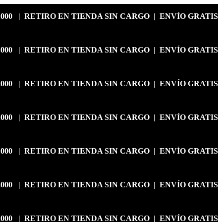
.000 | RETIRO EN TIENDA SIN CARGO | ENVÍO GRATIS
.000 | RETIRO EN TIENDA SIN CARGO | ENVÍO GRATIS
.000 | RETIRO EN TIENDA SIN CARGO | ENVÍO GRATIS
.000 | RETIRO EN TIENDA SIN CARGO | ENVÍO GRATIS
.000 | RETIRO EN TIENDA SIN CARGO | ENVÍO GRATIS
.000 | RETIRO EN TIENDA SIN CARGO | ENVÍO GRATIS
.000 | RETIRO EN TIENDA SIN CARGO | ENVÍO GRATIS