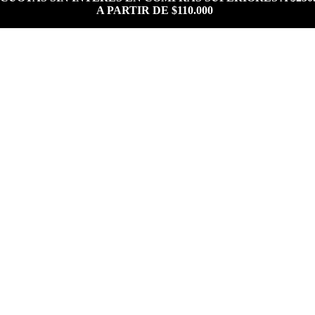
A PARTIR DE $110.000