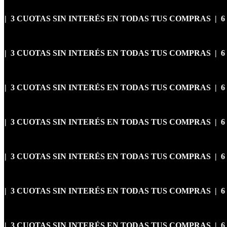
| 3 CUOTAS SIN INTERÉS EN TODAS TUS COMPRAS | 6
| 3 CUOTAS SIN INTERÉS EN TODAS TUS COMPRAS | 6
| 3 CUOTAS SIN INTERÉS EN TODAS TUS COMPRAS | 6
| 3 CUOTAS SIN INTERÉS EN TODAS TUS COMPRAS | 6
| 3 CUOTAS SIN INTERÉS EN TODAS TUS COMPRAS | 6
| 3 CUOTAS SIN INTERÉS EN TODAS TUS COMPRAS | 6
| 3 CUOTAS SIN INTERÉS EN TODAS TUS COMPRAS | 6