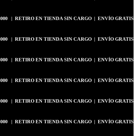
.000 | RETIRO EN TIENDA SIN CARGO | ENVÍO GRATIS
.000 | RETIRO EN TIENDA SIN CARGO | ENVÍO GRATIS
.000 | RETIRO EN TIENDA SIN CARGO | ENVÍO GRATIS
.000 | RETIRO EN TIENDA SIN CARGO | ENVÍO GRATIS
.000 | RETIRO EN TIENDA SIN CARGO | ENVÍO GRATIS
.000 | RETIRO EN TIENDA SIN CARGO | ENVÍO GRATIS