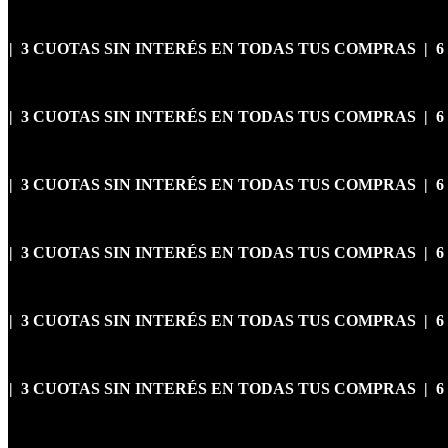
| 3 CUOTAS SIN INTERÉS EN TODAS TUS COMPRAS | 6
| 3 CUOTAS SIN INTERÉS EN TODAS TUS COMPRAS | 6
| 3 CUOTAS SIN INTERÉS EN TODAS TUS COMPRAS | 6
| 3 CUOTAS SIN INTERÉS EN TODAS TUS COMPRAS | 6
| 3 CUOTAS SIN INTERÉS EN TODAS TUS COMPRAS | 6
| 3 CUOTAS SIN INTERÉS EN TODAS TUS COMPRAS | 6