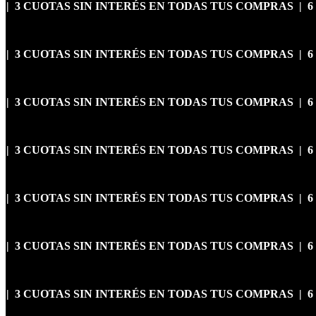
| 3 CUOTAS SIN INTERÉS EN TODAS TUS COMPRAS | 6
| 3 CUOTAS SIN INTERÉS EN TODAS TUS COMPRAS | 6
| 3 CUOTAS SIN INTERÉS EN TODAS TUS COMPRAS | 6
| 3 CUOTAS SIN INTERÉS EN TODAS TUS COMPRAS | 6
| 3 CUOTAS SIN INTERÉS EN TODAS TUS COMPRAS | 6
| 3 CUOTAS SIN INTERÉS EN TODAS TUS COMPRAS | 6
| 3 CUOTAS SIN INTERÉS EN TODAS TUS COMPRAS | 6