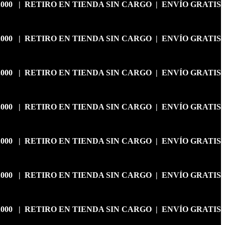
.000 | RETIRO EN TIENDA SIN CARGO | ENVÍO GRATIS
.000 | RETIRO EN TIENDA SIN CARGO | ENVÍO GRATIS
.000 | RETIRO EN TIENDA SIN CARGO | ENVÍO GRATIS
.000 | RETIRO EN TIENDA SIN CARGO | ENVÍO GRATIS
.000 | RETIRO EN TIENDA SIN CARGO | ENVÍO GRATIS
.000 | RETIRO EN TIENDA SIN CARGO | ENVÍO GRATIS
.000 | RETIRO EN TIENDA SIN CARGO | ENVÍO GRATIS