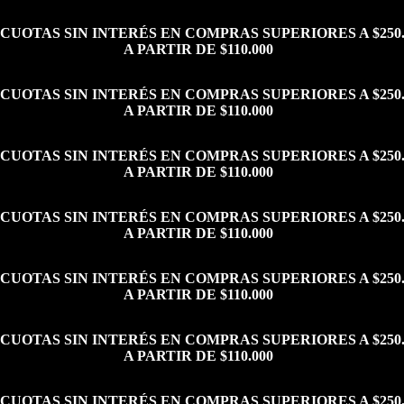
 CUOTAS SIN INTERÉS EN COMPRAS SUPERIORES A $250
A PARTIR DE $110.000
 CUOTAS SIN INTERÉS EN COMPRAS SUPERIORES A $250
A PARTIR DE $110.000
 CUOTAS SIN INTERÉS EN COMPRAS SUPERIORES A $250
A PARTIR DE $110.000
 CUOTAS SIN INTERÉS EN COMPRAS SUPERIORES A $250
A PARTIR DE $110.000
 CUOTAS SIN INTERÉS EN COMPRAS SUPERIORES A $250
A PARTIR DE $110.000
 CUOTAS SIN INTERÉS EN COMPRAS SUPERIORES A $250
A PARTIR DE $110.000
 CUOTAS SIN INTERÉS EN COMPRAS SUPERIORES A $250