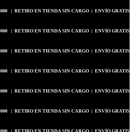
.000 | RETIRO EN TIENDA SIN CARGO | ENVÍO GRATIS
.000 | RETIRO EN TIENDA SIN CARGO | ENVÍO GRATIS
.000 | RETIRO EN TIENDA SIN CARGO | ENVÍO GRATIS
.000 | RETIRO EN TIENDA SIN CARGO | ENVÍO GRATIS
.000 | RETIRO EN TIENDA SIN CARGO | ENVÍO GRATIS
.000 | RETIRO EN TIENDA SIN CARGO | ENVÍO GRATIS
.000 | RETIRO EN TIENDA SIN CARGO | ENVÍO GRATIS