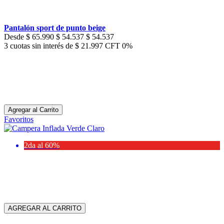
Gris Claro
Azulino
Pantalón sport de punto beige
Desde
$ 65.990
$ 54.537
$ 54.537
3 cuotas sin interés de
$ 21.997
CFT 0%
Gris Claro
Azulino
Gris Claro
Azulino
Agregar al Carrito
Favoritos
2da al 60%
AGREGAR AL CARRITO