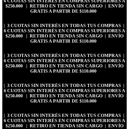
6 CUOTAS SIN INTERÉS EN COMPRAS SUPERIORES A
$250.000 | RETIRO EN TIENDA SIN CARGO | ENVÍO
GRATIS A PARTIR DE $110.000
| 3 CUOTAS SIN INTERÉS EN TODAS TUS COMPRAS |
6 CUOTAS SIN INTERÉS EN COMPRAS SUPERIORES A
$250.000 | RETIRO EN TIENDA SIN CARGO | ENVÍO
GRATIS A PARTIR DE $110.000
| 3 CUOTAS SIN INTERÉS EN TODAS TUS COMPRAS |
6 CUOTAS SIN INTERÉS EN COMPRAS SUPERIORES A
$250.000 | RETIRO EN TIENDA SIN CARGO | ENVÍO
GRATIS A PARTIR DE $110.000
| 3 CUOTAS SIN INTERÉS EN TODAS TUS COMPRAS |
6 CUOTAS SIN INTERÉS EN COMPRAS SUPERIORES A
$250.000 | RETIRO EN TIENDA SIN CARGO | ENVÍO
GRATIS A PARTIR DE $110.000
| 3 CUOTAS SIN INTERÉS EN TODAS TUS COMPRAS |
6 CUOTAS SIN INTERÉS EN COMPRAS SUPERIORES A
$250.000 | RETIRO EN TIENDA SIN CARGO | ENVÍO