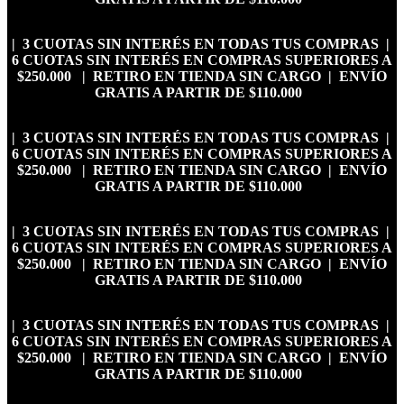
| 3 CUOTAS SIN INTERÉS EN TODAS TUS COMPRAS |
6 CUOTAS SIN INTERÉS EN COMPRAS SUPERIORES A
$250.000 | RETIRO EN TIENDA SIN CARGO | ENVÍO
GRATIS A PARTIR DE $110.000
| 3 CUOTAS SIN INTERÉS EN TODAS TUS COMPRAS |
6 CUOTAS SIN INTERÉS EN COMPRAS SUPERIORES A
$250.000 | RETIRO EN TIENDA SIN CARGO | ENVÍO
GRATIS A PARTIR DE $110.000
| 3 CUOTAS SIN INTERÉS EN TODAS TUS COMPRAS |
6 CUOTAS SIN INTERÉS EN COMPRAS SUPERIORES A
$250.000 | RETIRO EN TIENDA SIN CARGO | ENVÍO
GRATIS A PARTIR DE $110.000
| 3 CUOTAS SIN INTERÉS EN TODAS TUS COMPRAS |
6 CUOTAS SIN INTERÉS EN COMPRAS SUPERIORES A
$250.000 | RETIRO EN TIENDA SIN CARGO | ENVÍO
GRATIS A PARTIR DE $110.000