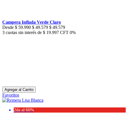
Negro
Marron Oscuro
Tiza
Cemento
Campera Inflada Verde Claro
Desde
$ 59.990
$ 49.579
$ 49.579
3 cuotas sin interés de
$ 19.997
CFT 0%
Negro
Marron Oscuro
Tiza
Cemento
Negro
Marron Oscuro
Tiza
Cemento
Agregar al Carrito
Favoritos
2da al 60%