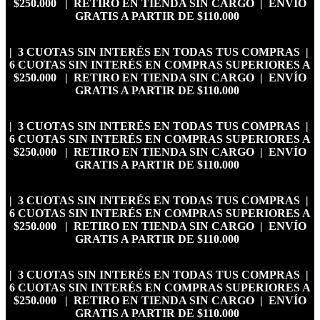
$250.000 | RETIRO EN TIENDA SIN CARGO | ENVÍO
GRATIS A PARTIR DE $110.000
| 3 CUOTAS SIN INTERÉS EN TODAS TUS COMPRAS |
6 CUOTAS SIN INTERÉS EN COMPRAS SUPERIORES A
$250.000 | RETIRO EN TIENDA SIN CARGO | ENVÍO
GRATIS A PARTIR DE $110.000
| 3 CUOTAS SIN INTERÉS EN TODAS TUS COMPRAS |
6 CUOTAS SIN INTERÉS EN COMPRAS SUPERIORES A
$250.000 | RETIRO EN TIENDA SIN CARGO | ENVÍO
GRATIS A PARTIR DE $110.000
| 3 CUOTAS SIN INTERÉS EN TODAS TUS COMPRAS |
6 CUOTAS SIN INTERÉS EN COMPRAS SUPERIORES A
$250.000 | RETIRO EN TIENDA SIN CARGO | ENVÍO
GRATIS A PARTIR DE $110.000
| 3 CUOTAS SIN INTERÉS EN TODAS TUS COMPRAS |
6 CUOTAS SIN INTERÉS EN COMPRAS SUPERIORES A
$250.000 | RETIRO EN TIENDA SIN CARGO | ENVÍO
GRATIS A PARTIR DE $110.000