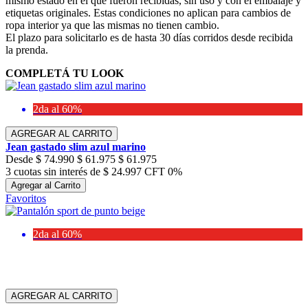
mismo estado en el que fueron recibidas, sin uso y con el embalaje y
etiquetas originales. Estas condiciones no aplican para cambios de
ropa interior ya que las mismas no tienen cambio.
El plazo para solicitarlo es de hasta 30 días corridos desde recibida
la prenda.
COMPLETÁ TU LOOK
2da al 60%
AGREGAR AL CARRITO
Jean gastado slim azul marino
Desde
$ 74.990
$ 61.975
$ 61.975
3 cuotas sin interés de
$ 24.997
CFT 0%
Agregar al Carrito
Favoritos
2da al 60%
AGREGAR AL CARRITO