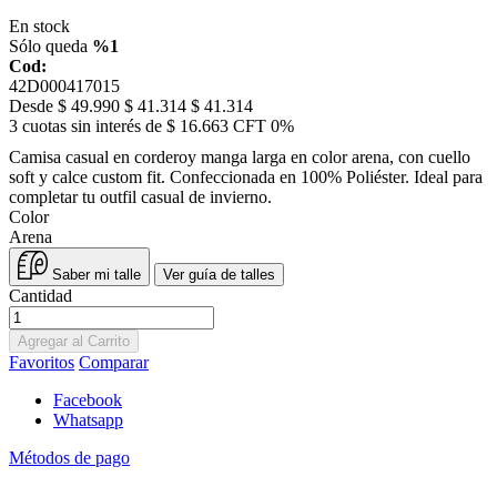
En stock
Sólo queda
%1
Cod:
42D000417015
Desde
$ 49.990
$ 41.314
$ 41.314
3 cuotas sin interés de
$ 16.663
CFT 0%
Camisa casual en corderoy manga larga en color arena, con cuello
soft y calce custom fit. Confeccionada en 100% Poliéster. Ideal para
completar tu outfil casual de invierno.
Color
Arena
Saber mi talle
Ver guía de talles
Cantidad
Agregar al Carrito
Favoritos
Comparar
Facebook
Whatsapp
Métodos de pago