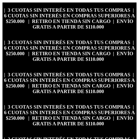
| 3 CUOTAS SIN INTERÉS EN TODAS TUS COMPRAS |
6 CUOTAS SIN INTERÉS EN COMPRAS SUPERIORES A
$250.000 | RETIRO EN TIENDA SIN CARGO | ENVÍO
GRATIS A PARTIR DE $110.000
| 3 CUOTAS SIN INTERÉS EN TODAS TUS COMPRAS |
6 CUOTAS SIN INTERÉS EN COMPRAS SUPERIORES A
$250.000 | RETIRO EN TIENDA SIN CARGO | ENVÍO
GRATIS A PARTIR DE $110.000
| 3 CUOTAS SIN INTERÉS EN TODAS TUS COMPRAS |
6 CUOTAS SIN INTERÉS EN COMPRAS SUPERIORES A
$250.000 | RETIRO EN TIENDA SIN CARGO | ENVÍO
GRATIS A PARTIR DE $110.000
| 3 CUOTAS SIN INTERÉS EN TODAS TUS COMPRAS |
6 CUOTAS SIN INTERÉS EN COMPRAS SUPERIORES A
$250.000 | RETIRO EN TIENDA SIN CARGO | ENVÍO
GRATIS A PARTIR DE $110.000