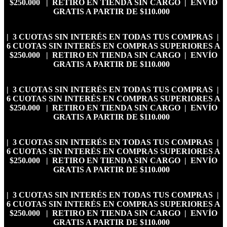
$250.000 | RETIRO EN TIENDA SIN CARGO | ENVÍO
GRATIS A PARTIR DE $110.000
| 3 CUOTAS SIN INTERÉS EN TODAS TUS COMPRAS |
6 CUOTAS SIN INTERÉS EN COMPRAS SUPERIORES A
$250.000 | RETIRO EN TIENDA SIN CARGO | ENVÍO
GRATIS A PARTIR DE $110.000
| 3 CUOTAS SIN INTERÉS EN TODAS TUS COMPRAS |
6 CUOTAS SIN INTERÉS EN COMPRAS SUPERIORES A
$250.000 | RETIRO EN TIENDA SIN CARGO | ENVÍO
GRATIS A PARTIR DE $110.000
| 3 CUOTAS SIN INTERÉS EN TODAS TUS COMPRAS |
6 CUOTAS SIN INTERÉS EN COMPRAS SUPERIORES A
$250.000 | RETIRO EN TIENDA SIN CARGO | ENVÍO
GRATIS A PARTIR DE $110.000
| 3 CUOTAS SIN INTERÉS EN TODAS TUS COMPRAS |
6 CUOTAS SIN INTERÉS EN COMPRAS SUPERIORES A
$250.000 | RETIRO EN TIENDA SIN CARGO | ENVÍO
GRATIS A PARTIR DE $110.000