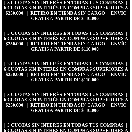
| 3 CUOTAS SIN INTERÉS EN TODAS TUS COMPRAS |
6 CUOTAS SIN INTERÉS EN COMPRAS SUPERIORES A
$250.000 | RETIRO EN TIENDA SIN CARGO | ENVÍO
GRATIS A PARTIR DE $110.000
| 3 CUOTAS SIN INTERÉS EN TODAS TUS COMPRAS |
6 CUOTAS SIN INTERÉS EN COMPRAS SUPERIORES A
$250.000 | RETIRO EN TIENDA SIN CARGO | ENVÍO
GRATIS A PARTIR DE $110.000
| 3 CUOTAS SIN INTERÉS EN TODAS TUS COMPRAS |
6 CUOTAS SIN INTERÉS EN COMPRAS SUPERIORES A
$250.000 | RETIRO EN TIENDA SIN CARGO | ENVÍO
GRATIS A PARTIR DE $110.000
| 3 CUOTAS SIN INTERÉS EN TODAS TUS COMPRAS |
6 CUOTAS SIN INTERÉS EN COMPRAS SUPERIORES A
$250.000 | RETIRO EN TIENDA SIN CARGO | ENVÍO
GRATIS A PARTIR DE $110.000
| 3 CUOTAS SIN INTERÉS EN TODAS TUS COMPRAS |
6 CUOTAS SIN INTERÉS EN COMPRAS SUPERIORES A