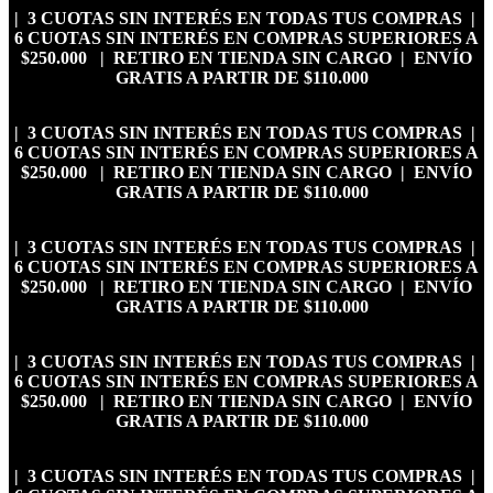
| 3 CUOTAS SIN INTERÉS EN TODAS TUS COMPRAS |
6 CUOTAS SIN INTERÉS EN COMPRAS SUPERIORES A
$250.000 | RETIRO EN TIENDA SIN CARGO | ENVÍO
GRATIS A PARTIR DE $110.000
| 3 CUOTAS SIN INTERÉS EN TODAS TUS COMPRAS |
6 CUOTAS SIN INTERÉS EN COMPRAS SUPERIORES A
$250.000 | RETIRO EN TIENDA SIN CARGO | ENVÍO
GRATIS A PARTIR DE $110.000
| 3 CUOTAS SIN INTERÉS EN TODAS TUS COMPRAS |
6 CUOTAS SIN INTERÉS EN COMPRAS SUPERIORES A
$250.000 | RETIRO EN TIENDA SIN CARGO | ENVÍO
GRATIS A PARTIR DE $110.000
| 3 CUOTAS SIN INTERÉS EN TODAS TUS COMPRAS |
6 CUOTAS SIN INTERÉS EN COMPRAS SUPERIORES A
$250.000 | RETIRO EN TIENDA SIN CARGO | ENVÍO
GRATIS A PARTIR DE $110.000
| 3 CUOTAS SIN INTERÉS EN TODAS TUS COMPRAS |