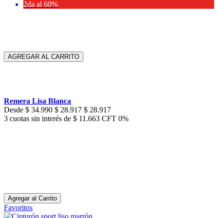
2da al 60%
AGREGAR AL CARRITO
Azul Marino
Negro
Gris Melange
Remera Lisa Blanca
Desde
$ 34.990
$ 28.917
$ 28.917
3 cuotas sin interés de
$ 11.663
CFT 0%
Azul Marino
Negro
Gris Melange
Azul Marino
Negro
Gris Melange
Agregar al Carrito
Favoritos