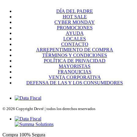
DÍA DEL PADRE
HOT SALE
CYBER MONDAY
PROMOCIONES
AYUDA
LOCALES
CONTACTO
ARREPENTIMIENTO DE COMPRA
TÉRMINOS Y CONDICIONES
POLÍTICA DE PRIVACIDAD
MAYORISTAS
FRANQUICIAS
VENTA CORPORATIVA
DEFENSA DE LAS Y LOS CONSUMIDORES
© 2026 Copyright Devré | todos los derechos reservados
Compra 100% Segura