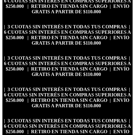
6 CUOTAS SIN INTERÉS EN COMPRAS SUPERIORES A
$250.000 | RETIRO EN TIENDA SIN CARGO | ENVÍO
GRATIS A PARTIR DE $110.000
| 3 CUOTAS SIN INTERÉS EN TODAS TUS COMPRAS |
6 CUOTAS SIN INTERÉS EN COMPRAS SUPERIORES A
$250.000 | RETIRO EN TIENDA SIN CARGO | ENVÍO
GRATIS A PARTIR DE $110.000
| 3 CUOTAS SIN INTERÉS EN TODAS TUS COMPRAS |
6 CUOTAS SIN INTERÉS EN COMPRAS SUPERIORES A
$250.000 | RETIRO EN TIENDA SIN CARGO | ENVÍO
GRATIS A PARTIR DE $110.000
| 3 CUOTAS SIN INTERÉS EN TODAS TUS COMPRAS |
6 CUOTAS SIN INTERÉS EN COMPRAS SUPERIORES A
$250.000 | RETIRO EN TIENDA SIN CARGO | ENVÍO
GRATIS A PARTIR DE $110.000
| 3 CUOTAS SIN INTERÉS EN TODAS TUS COMPRAS |
6 CUOTAS SIN INTERÉS EN COMPRAS SUPERIORES A
$250.000 | RETIRO EN TIENDA SIN CARGO | ENVÍO