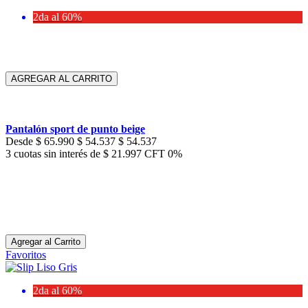
2da al 60%
AGREGAR AL CARRITO
Gris Claro
Azulino
Pantalón sport de punto beige
Desde
$ 65.990
$ 54.537
$ 54.537
3 cuotas sin interés de
$ 21.997
CFT 0%
Gris Claro
Azulino
Gris Claro
Azulino
Agregar al Carrito
Favoritos
2da al 60%