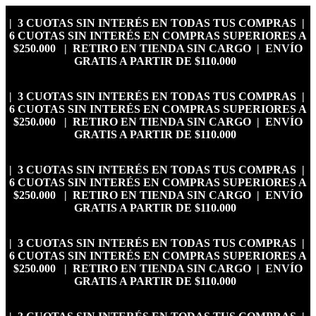
| 3 CUOTAS SIN INTERÉS EN TODAS TUS COMPRAS |
6 CUOTAS SIN INTERÉS EN COMPRAS SUPERIORES A
$250.000 | RETIRO EN TIENDA SIN CARGO | ENVÍO
GRATIS A PARTIR DE $110.000
| 3 CUOTAS SIN INTERÉS EN TODAS TUS COMPRAS |
6 CUOTAS SIN INTERÉS EN COMPRAS SUPERIORES A
$250.000 | RETIRO EN TIENDA SIN CARGO | ENVÍO
GRATIS A PARTIR DE $110.000
| 3 CUOTAS SIN INTERÉS EN TODAS TUS COMPRAS |
6 CUOTAS SIN INTERÉS EN COMPRAS SUPERIORES A
$250.000 | RETIRO EN TIENDA SIN CARGO | ENVÍO
GRATIS A PARTIR DE $110.000
| 3 CUOTAS SIN INTERÉS EN TODAS TUS COMPRAS |
6 CUOTAS SIN INTERÉS EN COMPRAS SUPERIORES A
$250.000 | RETIRO EN TIENDA SIN CARGO | ENVÍO
GRATIS A PARTIR DE $110.000