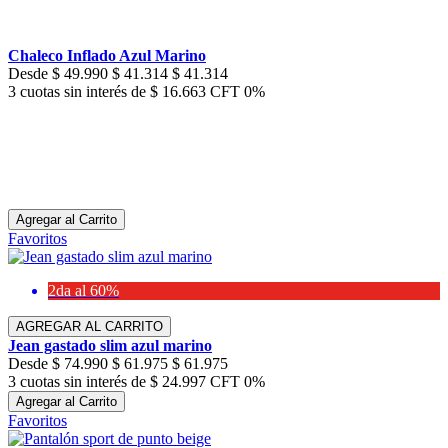
Negro
Marron Oscuro
Chaleco Inflado Azul Marino
Desde
$ 49.990
$ 41.314
$ 41.314
3 cuotas sin interés de
$ 16.663
CFT 0%
Negro
Marron Oscuro
Negro
Marron Oscuro
Agregar al Carrito
Favoritos
2da al 60%
AGREGAR AL CARRITO
Jean gastado slim azul marino
Desde
$ 74.990
$ 61.975
$ 61.975
3 cuotas sin interés de
$ 24.997
CFT 0%
Agregar al Carrito
Favoritos