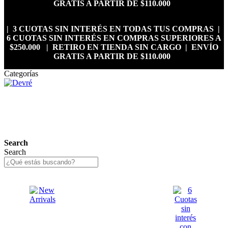
GRATIS A PARTIR DE $110.000
| 3 CUOTAS SIN INTERÉS EN TODAS TUS COMPRAS |
6 CUOTAS SIN INTERÉS EN COMPRAS SUPERIORES A
$250.000 | RETIRO EN TIENDA SIN CARGO | ENVÍO
GRATIS A PARTIR DE $110.000
Categorías
Search
Search