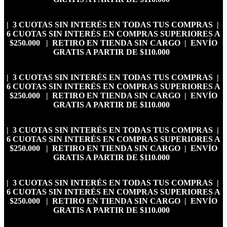
| 3 CUOTAS SIN INTERÉS EN TODAS TUS COMPRAS |
6 CUOTAS SIN INTERÉS EN COMPRAS SUPERIORES A
$250.000 | RETIRO EN TIENDA SIN CARGO | ENVÍO
GRATIS A PARTIR DE $110.000
| 3 CUOTAS SIN INTERÉS EN TODAS TUS COMPRAS |
6 CUOTAS SIN INTERÉS EN COMPRAS SUPERIORES A
$250.000 | RETIRO EN TIENDA SIN CARGO | ENVÍO
GRATIS A PARTIR DE $110.000
| 3 CUOTAS SIN INTERÉS EN TODAS TUS COMPRAS |
6 CUOTAS SIN INTERÉS EN COMPRAS SUPERIORES A
$250.000 | RETIRO EN TIENDA SIN CARGO | ENVÍO
GRATIS A PARTIR DE $110.000
| 3 CUOTAS SIN INTERÉS EN TODAS TUS COMPRAS |
6 CUOTAS SIN INTERÉS EN COMPRAS SUPERIORES A
$250.000 | RETIRO EN TIENDA SIN CARGO | ENVÍO
GRATIS A PARTIR DE $110.000