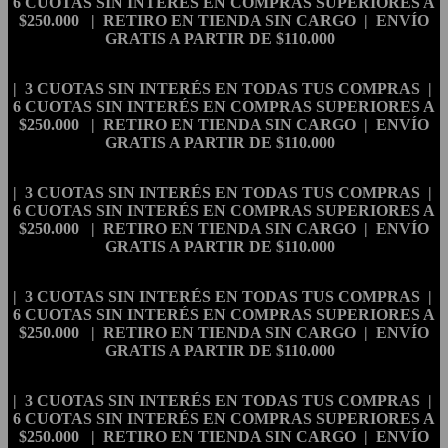
6 CUOTAS SIN INTERÉS EN COMPRAS SUPERIORES A
$250.000 | RETIRO EN TIENDA SIN CARGO | ENVÍO
GRATIS A PARTIR DE $110.000
| 3 CUOTAS SIN INTERÉS EN TODAS TUS COMPRAS |
6 CUOTAS SIN INTERÉS EN COMPRAS SUPERIORES A
$250.000 | RETIRO EN TIENDA SIN CARGO | ENVÍO
GRATIS A PARTIR DE $110.000
| 3 CUOTAS SIN INTERÉS EN TODAS TUS COMPRAS |
6 CUOTAS SIN INTERÉS EN COMPRAS SUPERIORES A
$250.000 | RETIRO EN TIENDA SIN CARGO | ENVÍO
GRATIS A PARTIR DE $110.000
| 3 CUOTAS SIN INTERÉS EN TODAS TUS COMPRAS |
6 CUOTAS SIN INTERÉS EN COMPRAS SUPERIORES A
$250.000 | RETIRO EN TIENDA SIN CARGO | ENVÍO
GRATIS A PARTIR DE $110.000
| 3 CUOTAS SIN INTERÉS EN TODAS TUS COMPRAS |
6 CUOTAS SIN INTERÉS EN COMPRAS SUPERIORES A
$250.000 | RETIRO EN TIENDA SIN CARGO | ENVÍO