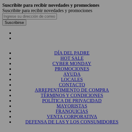
Suscribite para recibir novedades y promociones
Suscribite para recibir novedades y promociones
Suscribirse
DÍA DEL PADRE
HOT SALE
CYBER MONDAY
PROMOCIONES
AYUDA
LOCALES
CONTACTO
ARREPENTIMIENTO DE COMPRA
TÉRMINOS Y CONDICIONES
POLÍTICA DE PRIVACIDAD
MAYORISTAS
FRANQUICIAS
VENTA CORPORATIVA
DEFENSA DE LAS Y LOS CONSUMIDORES