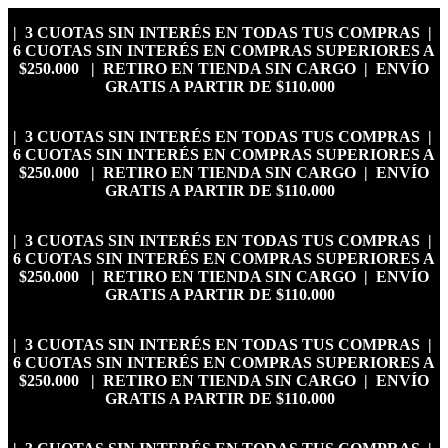
| 3 CUOTAS SIN INTERÉS EN TODAS TUS COMPRAS |
6 CUOTAS SIN INTERÉS EN COMPRAS SUPERIORES A
$250.000 | RETIRO EN TIENDA SIN CARGO | ENVÍO
GRATIS A PARTIR DE $110.000
| 3 CUOTAS SIN INTERÉS EN TODAS TUS COMPRAS |
6 CUOTAS SIN INTERÉS EN COMPRAS SUPERIORES A
$250.000 | RETIRO EN TIENDA SIN CARGO | ENVÍO
GRATIS A PARTIR DE $110.000
| 3 CUOTAS SIN INTERÉS EN TODAS TUS COMPRAS |
6 CUOTAS SIN INTERÉS EN COMPRAS SUPERIORES A
$250.000 | RETIRO EN TIENDA SIN CARGO | ENVÍO
GRATIS A PARTIR DE $110.000
| 3 CUOTAS SIN INTERÉS EN TODAS TUS COMPRAS |
6 CUOTAS SIN INTERÉS EN COMPRAS SUPERIORES A
$250.000 | RETIRO EN TIENDA SIN CARGO | ENVÍO
GRATIS A PARTIR DE $110.000