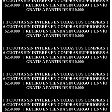
6 CUOTAS SIN INTERÉS EN COMPRAS SUPERIORES A
$250.000 | RETIRO EN TIENDA SIN CARGO | ENVÍO
GRATIS A PARTIR DE $110.000
| 3 CUOTAS SIN INTERÉS EN TODAS TUS COMPRAS |
6 CUOTAS SIN INTERÉS EN COMPRAS SUPERIORES A
$250.000 | RETIRO EN TIENDA SIN CARGO | ENVÍO
GRATIS A PARTIR DE $110.000
| 3 CUOTAS SIN INTERÉS EN TODAS TUS COMPRAS |
6 CUOTAS SIN INTERÉS EN COMPRAS SUPERIORES A
$250.000 | RETIRO EN TIENDA SIN CARGO | ENVÍO
GRATIS A PARTIR DE $110.000
| 3 CUOTAS SIN INTERÉS EN TODAS TUS COMPRAS |
6 CUOTAS SIN INTERÉS EN COMPRAS SUPERIORES A
$250.000 | RETIRO EN TIENDA SIN CARGO | ENVÍO
GRATIS A PARTIR DE $110.000
| 3 CUOTAS SIN INTERÉS EN TODAS TUS COMPRAS |
6 CUOTAS SIN INTERÉS EN COMPRAS SUPERIORES A
$250.000 | RETIRO EN TIENDA SIN CARGO | ENVÍO