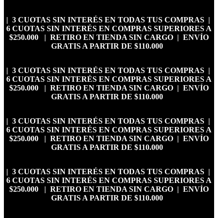
| 3 CUOTAS SIN INTERÉS EN TODAS TUS COMPRAS |
6 CUOTAS SIN INTERÉS EN COMPRAS SUPERIORES A
$250.000 | RETIRO EN TIENDA SIN CARGO | ENVÍO
GRATIS A PARTIR DE $110.000
| 3 CUOTAS SIN INTERÉS EN TODAS TUS COMPRAS |
6 CUOTAS SIN INTERÉS EN COMPRAS SUPERIORES A
$250.000 | RETIRO EN TIENDA SIN CARGO | ENVÍO
GRATIS A PARTIR DE $110.000
| 3 CUOTAS SIN INTERÉS EN TODAS TUS COMPRAS |
6 CUOTAS SIN INTERÉS EN COMPRAS SUPERIORES A
$250.000 | RETIRO EN TIENDA SIN CARGO | ENVÍO
GRATIS A PARTIR DE $110.000
| 3 CUOTAS SIN INTERÉS EN TODAS TUS COMPRAS |
6 CUOTAS SIN INTERÉS EN COMPRAS SUPERIORES A
$250.000 | RETIRO EN TIENDA SIN CARGO | ENVÍO
GRATIS A PARTIR DE $110.000