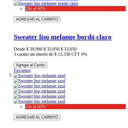
2da al 60%
AGREGAR AL CARRITO
Sweater liso melange bordó claro
Desde
$ 39.990
$ 33.050
$ 33.050
3 cuotas sin interés de
$ 13.330
CFT 0%
Agregar al Carrito
Favoritos
2da al 60%
AGREGAR AL CARRITO