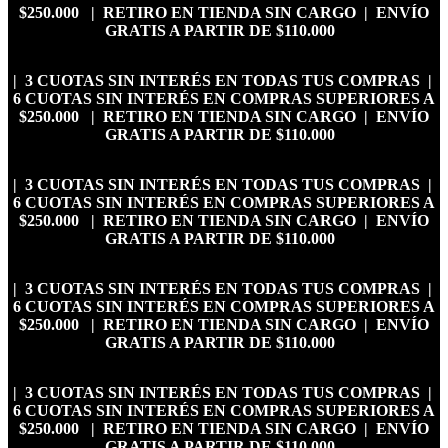
$250.000 | RETIRO EN TIENDA SIN CARGO | ENVÍO
GRATIS A PARTIR DE $110.000
| 3 CUOTAS SIN INTERÉS EN TODAS TUS COMPRAS |
6 CUOTAS SIN INTERÉS EN COMPRAS SUPERIORES A
$250.000 | RETIRO EN TIENDA SIN CARGO | ENVÍO
GRATIS A PARTIR DE $110.000
| 3 CUOTAS SIN INTERÉS EN TODAS TUS COMPRAS |
6 CUOTAS SIN INTERÉS EN COMPRAS SUPERIORES A
$250.000 | RETIRO EN TIENDA SIN CARGO | ENVÍO
GRATIS A PARTIR DE $110.000
| 3 CUOTAS SIN INTERÉS EN TODAS TUS COMPRAS |
6 CUOTAS SIN INTERÉS EN COMPRAS SUPERIORES A
$250.000 | RETIRO EN TIENDA SIN CARGO | ENVÍO
GRATIS A PARTIR DE $110.000
| 3 CUOTAS SIN INTERÉS EN TODAS TUS COMPRAS |
6 CUOTAS SIN INTERÉS EN COMPRAS SUPERIORES A
$250.000 | RETIRO EN TIENDA SIN CARGO | ENVÍO
GRATIS A PARTIR DE $110.000