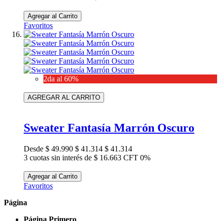
Agregar al Carrito
Favoritos
2da al 60%
AGREGAR AL CARRITO
Sweater Fantasía Marrón Oscuro
Desde
$ 49.990
$ 41.314
$ 41.314
3 cuotas sin interés de
$ 16.663
CFT 0%
Agregar al Carrito
Favoritos
Página
Página
Primero