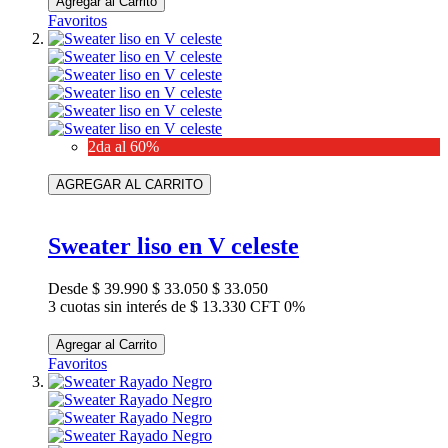
Agregar al Carrito
Favoritos
2da al 60%
AGREGAR AL CARRITO
Sweater liso en V celeste
Desde
$ 39.990
$ 33.050
$ 33.050
3 cuotas sin interés de
$ 13.330
CFT 0%
Agregar al Carrito
Favoritos