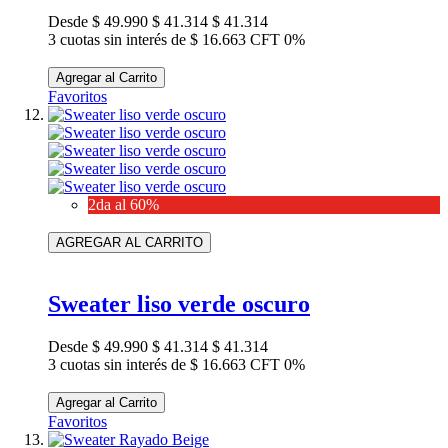
Desde
$ 49.990
$ 41.314
$ 41.314
3 cuotas sin interés de
$ 16.663
CFT 0%
Agregar al Carrito
Favoritos
2da al 60%
AGREGAR AL CARRITO
Sweater liso verde oscuro
Desde
$ 49.990
$ 41.314
$ 41.314
3 cuotas sin interés de
$ 16.663
CFT 0%
Agregar al Carrito
Favoritos