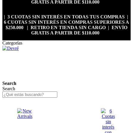
GRATIS A PARTIR DE $110.000
| 3 CUOTAS SIN INTERÉS EN TODAS TUS COMPRAS |
6 CUOTAS SIN INTERÉS EN COMPRAS SUPERIORES A
$250.000 | RETIRO EN TIENDA SIN CARGO | ENVÍO
GRATIS A PARTIR DE $110.000
Categorías
Search
Search