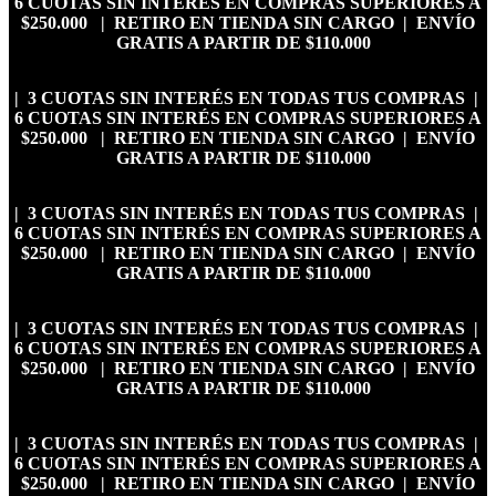
6 CUOTAS SIN INTERÉS EN COMPRAS SUPERIORES A
$250.000 | RETIRO EN TIENDA SIN CARGO | ENVÍO
GRATIS A PARTIR DE $110.000
| 3 CUOTAS SIN INTERÉS EN TODAS TUS COMPRAS |
6 CUOTAS SIN INTERÉS EN COMPRAS SUPERIORES A
$250.000 | RETIRO EN TIENDA SIN CARGO | ENVÍO
GRATIS A PARTIR DE $110.000
| 3 CUOTAS SIN INTERÉS EN TODAS TUS COMPRAS |
6 CUOTAS SIN INTERÉS EN COMPRAS SUPERIORES A
$250.000 | RETIRO EN TIENDA SIN CARGO | ENVÍO
GRATIS A PARTIR DE $110.000
| 3 CUOTAS SIN INTERÉS EN TODAS TUS COMPRAS |
6 CUOTAS SIN INTERÉS EN COMPRAS SUPERIORES A
$250.000 | RETIRO EN TIENDA SIN CARGO | ENVÍO
GRATIS A PARTIR DE $110.000
| 3 CUOTAS SIN INTERÉS EN TODAS TUS COMPRAS |
6 CUOTAS SIN INTERÉS EN COMPRAS SUPERIORES A
$250.000 | RETIRO EN TIENDA SIN CARGO | ENVÍO