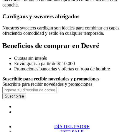
capucha.
Cardigans y sweaters abrigados
Nuestros sweaters cardigan son ideales para combinar en capas,
ofreciendo comodidad y estilo en cualquier temporada.
Beneficios de comprar en Devré
Cuotas sin interés
Envío gratis a partir de $110.000
Promociones bancarias y ofertas en ropa de hombre
Suscribite para recibir novedades y promociones
Suscribite para recibir novedades y promociones
Suscribirse
DÍA DEL PADRE
HOT SALE