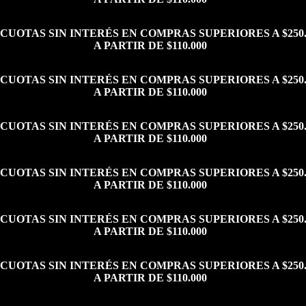
 CUOTAS SIN INTERÉS EN COMPRAS SUPERIORES A $250
A PARTIR DE $110.000
 CUOTAS SIN INTERÉS EN COMPRAS SUPERIORES A $250
A PARTIR DE $110.000
 CUOTAS SIN INTERÉS EN COMPRAS SUPERIORES A $250
A PARTIR DE $110.000
 CUOTAS SIN INTERÉS EN COMPRAS SUPERIORES A $250
A PARTIR DE $110.000
 CUOTAS SIN INTERÉS EN COMPRAS SUPERIORES A $250
A PARTIR DE $110.000
 CUOTAS SIN INTERÉS EN COMPRAS SUPERIORES A $250
A PARTIR DE $110.000