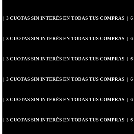
| 3 CUOTAS SIN INTERÉS EN TODAS TUS COMPRAS | 6
| 3 CUOTAS SIN INTERÉS EN TODAS TUS COMPRAS | 6
| 3 CUOTAS SIN INTERÉS EN TODAS TUS COMPRAS | 6
| 3 CUOTAS SIN INTERÉS EN TODAS TUS COMPRAS | 6
| 3 CUOTAS SIN INTERÉS EN TODAS TUS COMPRAS | 6
| 3 CUOTAS SIN INTERÉS EN TODAS TUS COMPRAS | 6