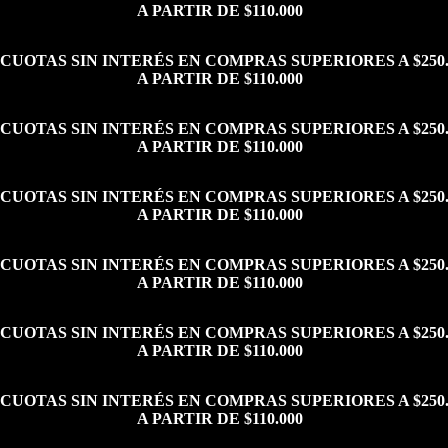
A PARTIR DE $110.000
 CUOTAS SIN INTERÉS EN COMPRAS SUPERIORES A $250
A PARTIR DE $110.000
 CUOTAS SIN INTERÉS EN COMPRAS SUPERIORES A $250
A PARTIR DE $110.000
 CUOTAS SIN INTERÉS EN COMPRAS SUPERIORES A $250
A PARTIR DE $110.000
 CUOTAS SIN INTERÉS EN COMPRAS SUPERIORES A $250
A PARTIR DE $110.000
 CUOTAS SIN INTERÉS EN COMPRAS SUPERIORES A $250
A PARTIR DE $110.000
 CUOTAS SIN INTERÉS EN COMPRAS SUPERIORES A $250
A PARTIR DE $110.000