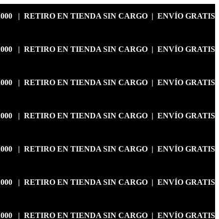
.000 | RETIRO EN TIENDA SIN CARGO | ENVÍO GRATIS
.000 | RETIRO EN TIENDA SIN CARGO | ENVÍO GRATIS
.000 | RETIRO EN TIENDA SIN CARGO | ENVÍO GRATIS
.000 | RETIRO EN TIENDA SIN CARGO | ENVÍO GRATIS
.000 | RETIRO EN TIENDA SIN CARGO | ENVÍO GRATIS
.000 | RETIRO EN TIENDA SIN CARGO | ENVÍO GRATIS
.000 | RETIRO EN TIENDA SIN CARGO | ENVÍO GRATIS