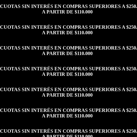
 CUOTAS SIN INTERÉS EN COMPRAS SUPERIORES A $250
A PARTIR DE $110.000
 CUOTAS SIN INTERÉS EN COMPRAS SUPERIORES A $250
A PARTIR DE $110.000
 CUOTAS SIN INTERÉS EN COMPRAS SUPERIORES A $250
A PARTIR DE $110.000
 CUOTAS SIN INTERÉS EN COMPRAS SUPERIORES A $250
A PARTIR DE $110.000
 CUOTAS SIN INTERÉS EN COMPRAS SUPERIORES A $250
A PARTIR DE $110.000
 CUOTAS SIN INTERÉS EN COMPRAS SUPERIORES A $250
A PARTIR DE $110.000
 CUOTAS SIN INTERÉS EN COMPRAS SUPERIORES A $250
A PARTIR DE $110.000