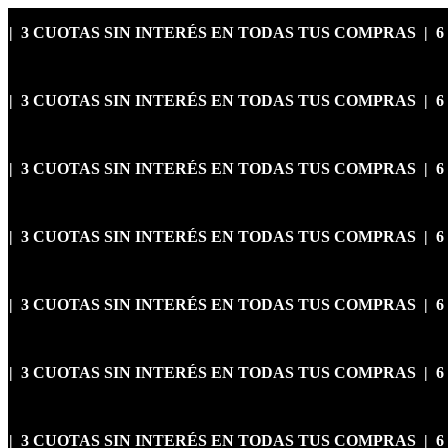
| 3 CUOTAS SIN INTERÉS EN TODAS TUS COMPRAS | 6
| 3 CUOTAS SIN INTERÉS EN TODAS TUS COMPRAS | 6
| 3 CUOTAS SIN INTERÉS EN TODAS TUS COMPRAS | 6
| 3 CUOTAS SIN INTERÉS EN TODAS TUS COMPRAS | 6
| 3 CUOTAS SIN INTERÉS EN TODAS TUS COMPRAS | 6
| 3 CUOTAS SIN INTERÉS EN TODAS TUS COMPRAS | 6
| 3 CUOTAS SIN INTERÉS EN TODAS TUS COMPRAS | 6