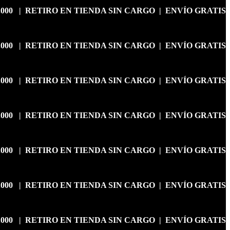
.000 | RETIRO EN TIENDA SIN CARGO | ENVÍO GRATIS
.000 | RETIRO EN TIENDA SIN CARGO | ENVÍO GRATIS
.000 | RETIRO EN TIENDA SIN CARGO | ENVÍO GRATIS
.000 | RETIRO EN TIENDA SIN CARGO | ENVÍO GRATIS
.000 | RETIRO EN TIENDA SIN CARGO | ENVÍO GRATIS
.000 | RETIRO EN TIENDA SIN CARGO | ENVÍO GRATIS
.000 | RETIRO EN TIENDA SIN CARGO | ENVÍO GRATIS