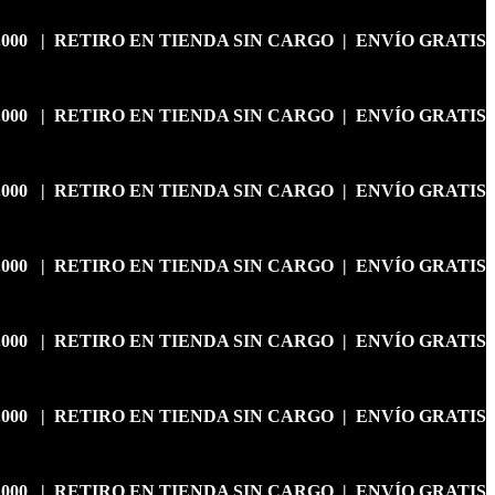
.000 | RETIRO EN TIENDA SIN CARGO | ENVÍO GRATIS
.000 | RETIRO EN TIENDA SIN CARGO | ENVÍO GRATIS
.000 | RETIRO EN TIENDA SIN CARGO | ENVÍO GRATIS
.000 | RETIRO EN TIENDA SIN CARGO | ENVÍO GRATIS
.000 | RETIRO EN TIENDA SIN CARGO | ENVÍO GRATIS
.000 | RETIRO EN TIENDA SIN CARGO | ENVÍO GRATIS
.000 | RETIRO EN TIENDA SIN CARGO | ENVÍO GRATIS