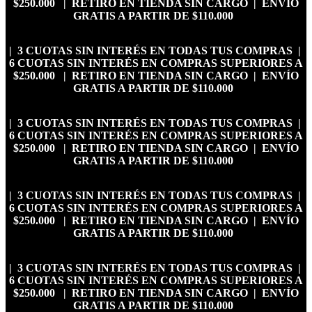
$250.000 | RETIRO EN TIENDA SIN CARGO | ENVÍO
GRATIS A PARTIR DE $110.000
| 3 CUOTAS SIN INTERÉS EN TODAS TUS COMPRAS |
6 CUOTAS SIN INTERÉS EN COMPRAS SUPERIORES A
$250.000 | RETIRO EN TIENDA SIN CARGO | ENVÍO
GRATIS A PARTIR DE $110.000
| 3 CUOTAS SIN INTERÉS EN TODAS TUS COMPRAS |
6 CUOTAS SIN INTERÉS EN COMPRAS SUPERIORES A
$250.000 | RETIRO EN TIENDA SIN CARGO | ENVÍO
GRATIS A PARTIR DE $110.000
| 3 CUOTAS SIN INTERÉS EN TODAS TUS COMPRAS |
6 CUOTAS SIN INTERÉS EN COMPRAS SUPERIORES A
$250.000 | RETIRO EN TIENDA SIN CARGO | ENVÍO
GRATIS A PARTIR DE $110.000
| 3 CUOTAS SIN INTERÉS EN TODAS TUS COMPRAS |
6 CUOTAS SIN INTERÉS EN COMPRAS SUPERIORES A
$250.000 | RETIRO EN TIENDA SIN CARGO | ENVÍO
GRATIS A PARTIR DE $110.000