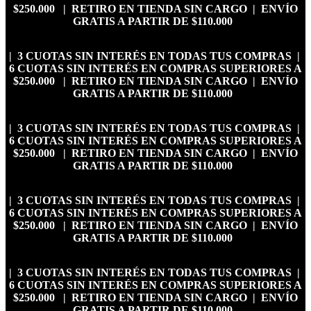
$250.000 | RETIRO EN TIENDA SIN CARGO | ENVÍO
GRATIS A PARTIR DE $110.000
| 3 CUOTAS SIN INTERÉS EN TODAS TUS COMPRAS |
6 CUOTAS SIN INTERÉS EN COMPRAS SUPERIORES A
$250.000 | RETIRO EN TIENDA SIN CARGO | ENVÍO
GRATIS A PARTIR DE $110.000
| 3 CUOTAS SIN INTERÉS EN TODAS TUS COMPRAS |
6 CUOTAS SIN INTERÉS EN COMPRAS SUPERIORES A
$250.000 | RETIRO EN TIENDA SIN CARGO | ENVÍO
GRATIS A PARTIR DE $110.000
| 3 CUOTAS SIN INTERÉS EN TODAS TUS COMPRAS |
6 CUOTAS SIN INTERÉS EN COMPRAS SUPERIORES A
$250.000 | RETIRO EN TIENDA SIN CARGO | ENVÍO
GRATIS A PARTIR DE $110.000
| 3 CUOTAS SIN INTERÉS EN TODAS TUS COMPRAS |
6 CUOTAS SIN INTERÉS EN COMPRAS SUPERIORES A
$250.000 | RETIRO EN TIENDA SIN CARGO | ENVÍO
GRATIS A PARTIR DE $110.000