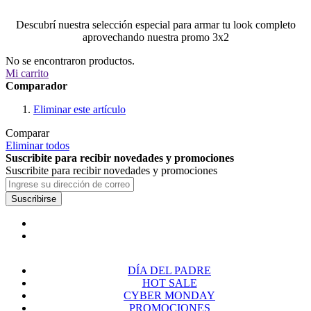
Descubrí nuestra selección especial para armar tu look completo
aprovechando nuestra promo 3x2
No se encontraron productos.
Mi carrito
Comparador
Eliminar este artículo
Comparar
Eliminar todos
Suscribite para recibir novedades y promociones
Suscribite para recibir novedades y promociones
Suscribirse
DÍA DEL PADRE
HOT SALE
CYBER MONDAY
PROMOCIONES