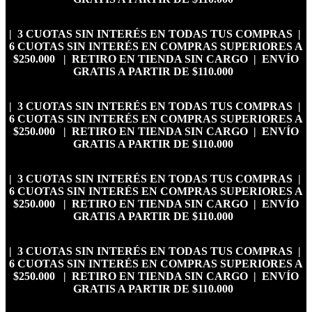
| 3 CUOTAS SIN INTERÉS EN TODAS TUS COMPRAS |
6 CUOTAS SIN INTERÉS EN COMPRAS SUPERIORES A
$250.000 | RETIRO EN TIENDA SIN CARGO | ENVÍO
GRATIS A PARTIR DE $110.000
| 3 CUOTAS SIN INTERÉS EN TODAS TUS COMPRAS |
6 CUOTAS SIN INTERÉS EN COMPRAS SUPERIORES A
$250.000 | RETIRO EN TIENDA SIN CARGO | ENVÍO
GRATIS A PARTIR DE $110.000
| 3 CUOTAS SIN INTERÉS EN TODAS TUS COMPRAS |
6 CUOTAS SIN INTERÉS EN COMPRAS SUPERIORES A
$250.000 | RETIRO EN TIENDA SIN CARGO | ENVÍO
GRATIS A PARTIR DE $110.000
| 3 CUOTAS SIN INTERÉS EN TODAS TUS COMPRAS |
6 CUOTAS SIN INTERÉS EN COMPRAS SUPERIORES A
$250.000 | RETIRO EN TIENDA SIN CARGO | ENVÍO
GRATIS A PARTIR DE $110.000