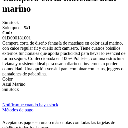
marino
Sin stock
Sólo queda
%1
Cod:
01D000181001
Campera corta de diseño fantasía de matelase en color azul marino,
con calce regular fit y cuello soft camisero. Tiene cuatros bolsillos
externos funcionales que aporta practicidad para llevar lo esencial de
forma segura. Confeccionada en 100% Poliéster, con una estructura
liviana y resistente ideal para usar a diario en invierno sin perder
comodidad. Una opción versátil para combinar con jeans, joggers o
pantalones de gabardina.
Color
Azul Marino
Sin stock
Notificarme cuando haya stock
Métodos de pago
Aceptamos pagos en una o más cuotas con todas las tarjetas de
crédito y todos los bancos.