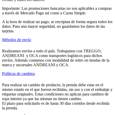
Importante: Las promociones bancarias no son aplicables a compras
a través de Mercado Pago así como a Cuota Simple.
A la hora de realizar un pago, se encriptan de forma segura todos los
datos. Para una mayor seguridad, no guardamos los datos de las
tarjetas.
Métodos de envío
Realizamos envíos a todo el país. Trabajamos con TREGGO,
ANDREANI y OCA como transportes logísticos para dichos
envíos. Además contamos con modalidad de retiro en tiendas de la
marca y sucursales ANDREANI y OCA.
Políticas de cambios
Para realizar un cambio de producto, la prenda debe estar en el
mismo estado en el que fueron recibidas, sin uso y con el embalaje y
etiquetas originales. Estas condiciones no aplican para cambios de
ropa interior ya que las mismas no tienen cambio.
El plazo para solicitarlo es de hasta 30 días corridos desde recibida
la prenda.