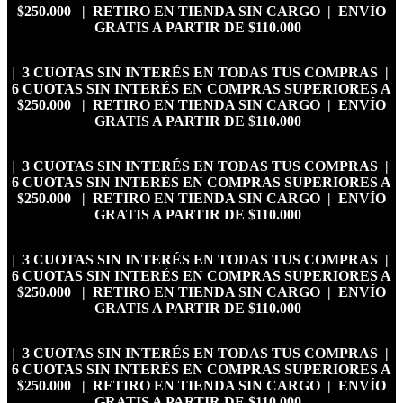
$250.000 | RETIRO EN TIENDA SIN CARGO | ENVÍO
GRATIS A PARTIR DE $110.000
| 3 CUOTAS SIN INTERÉS EN TODAS TUS COMPRAS |
6 CUOTAS SIN INTERÉS EN COMPRAS SUPERIORES A
$250.000 | RETIRO EN TIENDA SIN CARGO | ENVÍO
GRATIS A PARTIR DE $110.000
| 3 CUOTAS SIN INTERÉS EN TODAS TUS COMPRAS |
6 CUOTAS SIN INTERÉS EN COMPRAS SUPERIORES A
$250.000 | RETIRO EN TIENDA SIN CARGO | ENVÍO
GRATIS A PARTIR DE $110.000
| 3 CUOTAS SIN INTERÉS EN TODAS TUS COMPRAS |
6 CUOTAS SIN INTERÉS EN COMPRAS SUPERIORES A
$250.000 | RETIRO EN TIENDA SIN CARGO | ENVÍO
GRATIS A PARTIR DE $110.000
| 3 CUOTAS SIN INTERÉS EN TODAS TUS COMPRAS |
6 CUOTAS SIN INTERÉS EN COMPRAS SUPERIORES A
$250.000 | RETIRO EN TIENDA SIN CARGO | ENVÍO
GRATIS A PARTIR DE $110.000