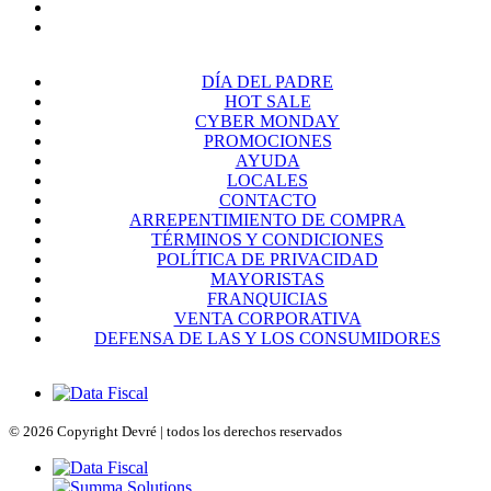
DÍA DEL PADRE
HOT SALE
CYBER MONDAY
PROMOCIONES
AYUDA
LOCALES
CONTACTO
ARREPENTIMIENTO DE COMPRA
TÉRMINOS Y CONDICIONES
POLÍTICA DE PRIVACIDAD
MAYORISTAS
FRANQUICIAS
VENTA CORPORATIVA
DEFENSA DE LAS Y LOS CONSUMIDORES
© 2026 Copyright Devré | todos los derechos reservados