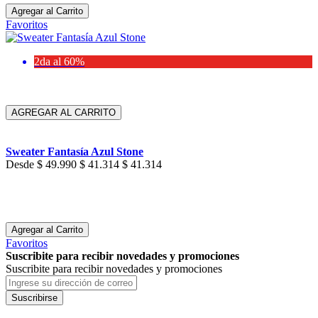
Agregar al Carrito
Favoritos
2da al 60%
AGREGAR AL CARRITO
Gris Claro
Sweater Fantasía Azul Stone
Desde
$ 49.990
$ 41.314
$ 41.314
Gris Claro
Gris Claro
Agregar al Carrito
Favoritos
Suscribite para recibir novedades y promociones
Suscribite para recibir novedades y promociones
Suscribirse