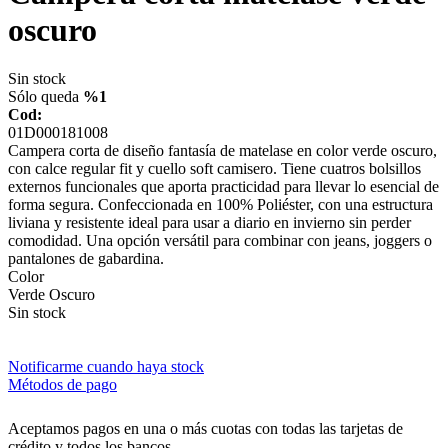
oscuro
Sin stock
Sólo queda
%1
Cod:
01D000181008
Campera corta de diseño fantasía de matelase en color verde oscuro,
con calce regular fit y cuello soft camisero. Tiene cuatros bolsillos
externos funcionales que aporta practicidad para llevar lo esencial de
forma segura. Confeccionada en 100% Poliéster, con una estructura
liviana y resistente ideal para usar a diario en invierno sin perder
comodidad. Una opción versátil para combinar con jeans, joggers o
pantalones de gabardina.
Color
Verde Oscuro
Sin stock
Notificarme cuando haya stock
Métodos de pago
Aceptamos pagos en una o más cuotas con todas las tarjetas de
crédito y todos los bancos.