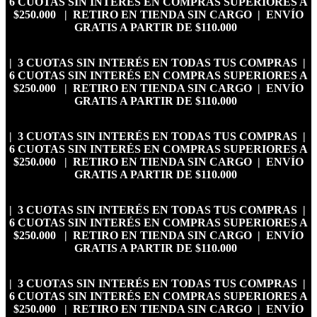
6 CUOTAS SIN INTERÉS EN COMPRAS SUPERIORES A
$250.000 | RETIRO EN TIENDA SIN CARGO | ENVÍO
GRATIS A PARTIR DE $110.000
| 3 CUOTAS SIN INTERÉS EN TODAS TUS COMPRAS |
6 CUOTAS SIN INTERÉS EN COMPRAS SUPERIORES A
$250.000 | RETIRO EN TIENDA SIN CARGO | ENVÍO
GRATIS A PARTIR DE $110.000
| 3 CUOTAS SIN INTERÉS EN TODAS TUS COMPRAS |
6 CUOTAS SIN INTERÉS EN COMPRAS SUPERIORES A
$250.000 | RETIRO EN TIENDA SIN CARGO | ENVÍO
GRATIS A PARTIR DE $110.000
| 3 CUOTAS SIN INTERÉS EN TODAS TUS COMPRAS |
6 CUOTAS SIN INTERÉS EN COMPRAS SUPERIORES A
$250.000 | RETIRO EN TIENDA SIN CARGO | ENVÍO
GRATIS A PARTIR DE $110.000
| 3 CUOTAS SIN INTERÉS EN TODAS TUS COMPRAS |
6 CUOTAS SIN INTERÉS EN COMPRAS SUPERIORES A
$250.000 | RETIRO EN TIENDA SIN CARGO | ENVÍO