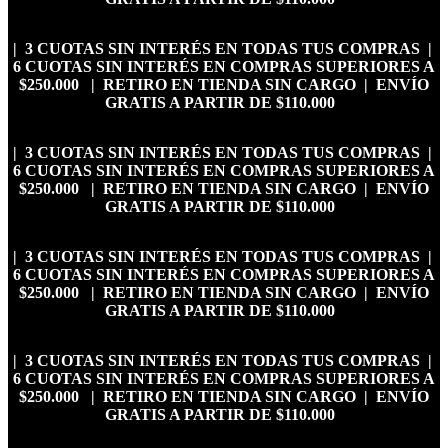
| 3 CUOTAS SIN INTERÉS EN TODAS TUS COMPRAS |
6 CUOTAS SIN INTERÉS EN COMPRAS SUPERIORES A
$250.000 | RETIRO EN TIENDA SIN CARGO | ENVÍO
GRATIS A PARTIR DE $110.000
| 3 CUOTAS SIN INTERÉS EN TODAS TUS COMPRAS |
6 CUOTAS SIN INTERÉS EN COMPRAS SUPERIORES A
$250.000 | RETIRO EN TIENDA SIN CARGO | ENVÍO
GRATIS A PARTIR DE $110.000
| 3 CUOTAS SIN INTERÉS EN TODAS TUS COMPRAS |
6 CUOTAS SIN INTERÉS EN COMPRAS SUPERIORES A
$250.000 | RETIRO EN TIENDA SIN CARGO | ENVÍO
GRATIS A PARTIR DE $110.000
| 3 CUOTAS SIN INTERÉS EN TODAS TUS COMPRAS |
6 CUOTAS SIN INTERÉS EN COMPRAS SUPERIORES A
$250.000 | RETIRO EN TIENDA SIN CARGO | ENVÍO
GRATIS A PARTIR DE $110.000