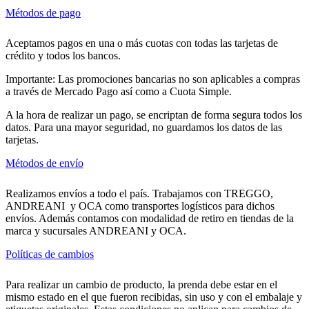
Métodos de pago
Aceptamos pagos en una o más cuotas con todas las tarjetas de
crédito y todos los bancos.
Importante: Las promociones bancarias no son aplicables a compras
a través de Mercado Pago así como a Cuota Simple.
A la hora de realizar un pago, se encriptan de forma segura todos los
datos. Para una mayor seguridad, no guardamos los datos de las
tarjetas.
Métodos de envío
Realizamos envíos a todo el país. Trabajamos con TREGGO,
ANDREANI y OCA como transportes logísticos para dichos
envíos. Además contamos con modalidad de retiro en tiendas de la
marca y sucursales ANDREANI y OCA.
Políticas de cambios
Para realizar un cambio de producto, la prenda debe estar en el
mismo estado en el que fueron recibidas, sin uso y con el embalaje y