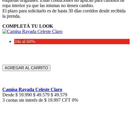
etiquetas originales. Estas condiciones no aplican para cambios de
ropa interior ya que las mismas no tienen cambio.
El plazo para solicitarlo es de hasta 30 días corridos desde recibida
la prenda.
COMPLETÁ TU LOOK
2da al 60%
AGREGAR AL CARRITO
Azul Marino
Gris Claro
Camisa Rayada Celeste Claro
Desde
$ 59.990
$ 49.579
$ 49.579
3 cuotas sin interés de
$ 19.997
CFT 0%
Azul Marino
Gris Claro
Azul Marino
Gris Claro