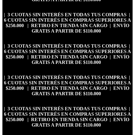
| 3 CUOTAS SIN INTERÉS EN TODAS TUS COMPRAS |
6 CUOTAS SIN INTERÉS EN COMPRAS SUPERIORES A
$250.000 | RETIRO EN TIENDA SIN CARGO | ENVÍO
GRATIS A PARTIR DE $110.000
| 3 CUOTAS SIN INTERÉS EN TODAS TUS COMPRAS |
6 CUOTAS SIN INTERÉS EN COMPRAS SUPERIORES A
$250.000 | RETIRO EN TIENDA SIN CARGO | ENVÍO
GRATIS A PARTIR DE $110.000
| 3 CUOTAS SIN INTERÉS EN TODAS TUS COMPRAS |
6 CUOTAS SIN INTERÉS EN COMPRAS SUPERIORES A
$250.000 | RETIRO EN TIENDA SIN CARGO | ENVÍO
GRATIS A PARTIR DE $110.000
| 3 CUOTAS SIN INTERÉS EN TODAS TUS COMPRAS |
6 CUOTAS SIN INTERÉS EN COMPRAS SUPERIORES A
$250.000 | RETIRO EN TIENDA SIN CARGO | ENVÍO
GRATIS A PARTIR DE $110.000