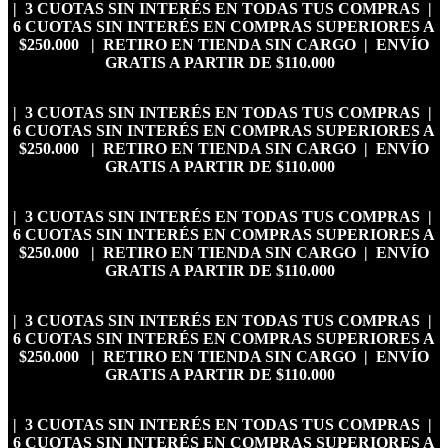
| 3 CUOTAS SIN INTERÉS EN TODAS TUS COMPRAS |
6 CUOTAS SIN INTERÉS EN COMPRAS SUPERIORES A
$250.000 | RETIRO EN TIENDA SIN CARGO | ENVÍO
GRATIS A PARTIR DE $110.000
| 3 CUOTAS SIN INTERÉS EN TODAS TUS COMPRAS |
6 CUOTAS SIN INTERÉS EN COMPRAS SUPERIORES A
$250.000 | RETIRO EN TIENDA SIN CARGO | ENVÍO
GRATIS A PARTIR DE $110.000
| 3 CUOTAS SIN INTERÉS EN TODAS TUS COMPRAS |
6 CUOTAS SIN INTERÉS EN COMPRAS SUPERIORES A
$250.000 | RETIRO EN TIENDA SIN CARGO | ENVÍO
GRATIS A PARTIR DE $110.000
| 3 CUOTAS SIN INTERÉS EN TODAS TUS COMPRAS |
6 CUOTAS SIN INTERÉS EN COMPRAS SUPERIORES A
$250.000 | RETIRO EN TIENDA SIN CARGO | ENVÍO
GRATIS A PARTIR DE $110.000
| 3 CUOTAS SIN INTERÉS EN TODAS TUS COMPRAS |
6 CUOTAS SIN INTERÉS EN COMPRAS SUPERIORES A