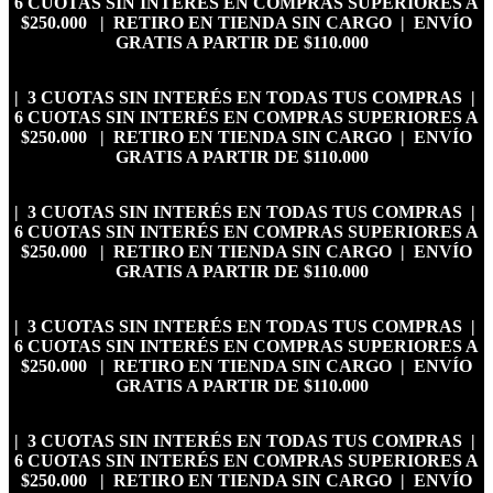
6 CUOTAS SIN INTERÉS EN COMPRAS SUPERIORES A
$250.000 | RETIRO EN TIENDA SIN CARGO | ENVÍO
GRATIS A PARTIR DE $110.000
| 3 CUOTAS SIN INTERÉS EN TODAS TUS COMPRAS |
6 CUOTAS SIN INTERÉS EN COMPRAS SUPERIORES A
$250.000 | RETIRO EN TIENDA SIN CARGO | ENVÍO
GRATIS A PARTIR DE $110.000
| 3 CUOTAS SIN INTERÉS EN TODAS TUS COMPRAS |
6 CUOTAS SIN INTERÉS EN COMPRAS SUPERIORES A
$250.000 | RETIRO EN TIENDA SIN CARGO | ENVÍO
GRATIS A PARTIR DE $110.000
| 3 CUOTAS SIN INTERÉS EN TODAS TUS COMPRAS |
6 CUOTAS SIN INTERÉS EN COMPRAS SUPERIORES A
$250.000 | RETIRO EN TIENDA SIN CARGO | ENVÍO
GRATIS A PARTIR DE $110.000
| 3 CUOTAS SIN INTERÉS EN TODAS TUS COMPRAS |
6 CUOTAS SIN INTERÉS EN COMPRAS SUPERIORES A
$250.000 | RETIRO EN TIENDA SIN CARGO | ENVÍO