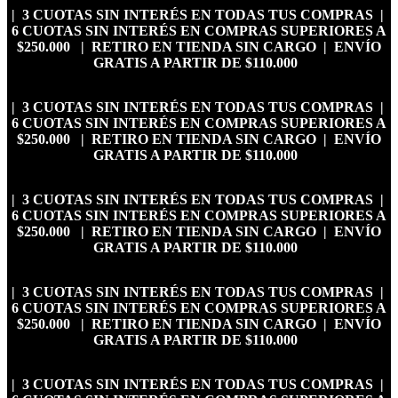
| 3 CUOTAS SIN INTERÉS EN TODAS TUS COMPRAS |
6 CUOTAS SIN INTERÉS EN COMPRAS SUPERIORES A
$250.000 | RETIRO EN TIENDA SIN CARGO | ENVÍO
GRATIS A PARTIR DE $110.000
| 3 CUOTAS SIN INTERÉS EN TODAS TUS COMPRAS |
6 CUOTAS SIN INTERÉS EN COMPRAS SUPERIORES A
$250.000 | RETIRO EN TIENDA SIN CARGO | ENVÍO
GRATIS A PARTIR DE $110.000
| 3 CUOTAS SIN INTERÉS EN TODAS TUS COMPRAS |
6 CUOTAS SIN INTERÉS EN COMPRAS SUPERIORES A
$250.000 | RETIRO EN TIENDA SIN CARGO | ENVÍO
GRATIS A PARTIR DE $110.000
| 3 CUOTAS SIN INTERÉS EN TODAS TUS COMPRAS |
6 CUOTAS SIN INTERÉS EN COMPRAS SUPERIORES A
$250.000 | RETIRO EN TIENDA SIN CARGO | ENVÍO
GRATIS A PARTIR DE $110.000
| 3 CUOTAS SIN INTERÉS EN TODAS TUS COMPRAS |