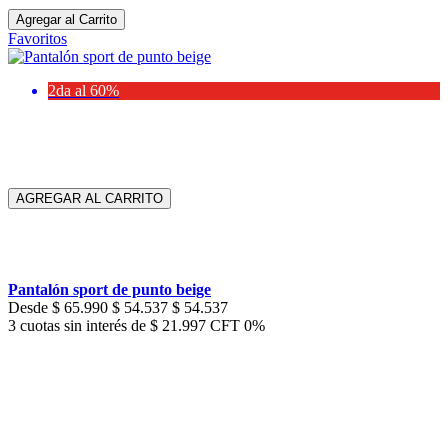
Agregar al Carrito
Favoritos
2da al 60%
AGREGAR AL CARRITO
Azul Marino
Gris Claro
Azulino
Pantalón sport de punto beige
Desde
$ 65.990
$ 54.537
$ 54.537
3 cuotas sin interés de
$ 21.997
CFT 0%
Azul Marino
Gris Claro
Azulino
Azul Marino