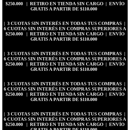
$250.000 | RETIRO EN TIENDA SIN CARGO | ENVÍO
GRATIS A PARTIR DE $110.000
| 3 CUOTAS SIN INTERÉS EN TODAS TUS COMPRAS |
6 CUOTAS SIN INTERÉS EN COMPRAS SUPERIORES A
$250.000 | RETIRO EN TIENDA SIN CARGO | ENVÍO
GRATIS A PARTIR DE $110.000
| 3 CUOTAS SIN INTERÉS EN TODAS TUS COMPRAS |
6 CUOTAS SIN INTERÉS EN COMPRAS SUPERIORES A
$250.000 | RETIRO EN TIENDA SIN CARGO | ENVÍO
GRATIS A PARTIR DE $110.000
| 3 CUOTAS SIN INTERÉS EN TODAS TUS COMPRAS |
6 CUOTAS SIN INTERÉS EN COMPRAS SUPERIORES A
$250.000 | RETIRO EN TIENDA SIN CARGO | ENVÍO
GRATIS A PARTIR DE $110.000
| 3 CUOTAS SIN INTERÉS EN TODAS TUS COMPRAS |
6 CUOTAS SIN INTERÉS EN COMPRAS SUPERIORES A
$250.000 | RETIRO EN TIENDA SIN CARGO | ENVÍO
GRATIS A PARTIR DE $110.000