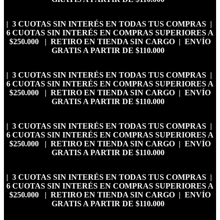
| 3 CUOTAS SIN INTERÉS EN TODAS TUS COMPRAS |
6 CUOTAS SIN INTERÉS EN COMPRAS SUPERIORES A
$250.000 | RETIRO EN TIENDA SIN CARGO | ENVÍO
GRATIS A PARTIR DE $110.000
| 3 CUOTAS SIN INTERÉS EN TODAS TUS COMPRAS |
6 CUOTAS SIN INTERÉS EN COMPRAS SUPERIORES A
$250.000 | RETIRO EN TIENDA SIN CARGO | ENVÍO
GRATIS A PARTIR DE $110.000
| 3 CUOTAS SIN INTERÉS EN TODAS TUS COMPRAS |
6 CUOTAS SIN INTERÉS EN COMPRAS SUPERIORES A
$250.000 | RETIRO EN TIENDA SIN CARGO | ENVÍO
GRATIS A PARTIR DE $110.000
| 3 CUOTAS SIN INTERÉS EN TODAS TUS COMPRAS |
6 CUOTAS SIN INTERÉS EN COMPRAS SUPERIORES A
$250.000 | RETIRO EN TIENDA SIN CARGO | ENVÍO
GRATIS A PARTIR DE $110.000