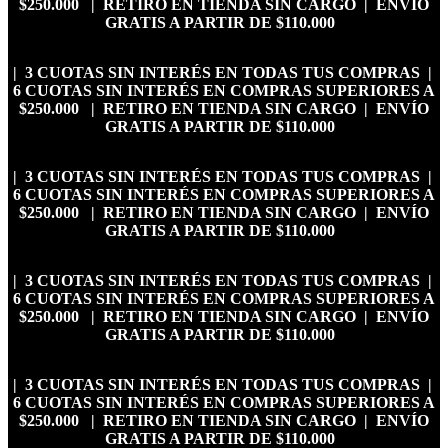
$250.000 | RETIRO EN TIENDA SIN CARGO | ENVÍO
GRATIS A PARTIR DE $110.000
| 3 CUOTAS SIN INTERÉS EN TODAS TUS COMPRAS |
6 CUOTAS SIN INTERÉS EN COMPRAS SUPERIORES A
$250.000 | RETIRO EN TIENDA SIN CARGO | ENVÍO
GRATIS A PARTIR DE $110.000
| 3 CUOTAS SIN INTERÉS EN TODAS TUS COMPRAS |
6 CUOTAS SIN INTERÉS EN COMPRAS SUPERIORES A
$250.000 | RETIRO EN TIENDA SIN CARGO | ENVÍO
GRATIS A PARTIR DE $110.000
| 3 CUOTAS SIN INTERÉS EN TODAS TUS COMPRAS |
6 CUOTAS SIN INTERÉS EN COMPRAS SUPERIORES A
$250.000 | RETIRO EN TIENDA SIN CARGO | ENVÍO
GRATIS A PARTIR DE $110.000
| 3 CUOTAS SIN INTERÉS EN TODAS TUS COMPRAS |
6 CUOTAS SIN INTERÉS EN COMPRAS SUPERIORES A
$250.000 | RETIRO EN TIENDA SIN CARGO | ENVÍO
GRATIS A PARTIR DE $110.000