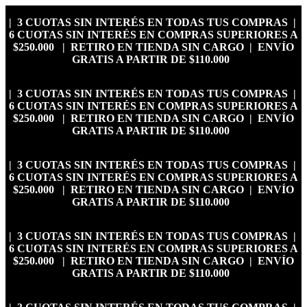
| 3 CUOTAS SIN INTERÉS EN TODAS TUS COMPRAS |
6 CUOTAS SIN INTERÉS EN COMPRAS SUPERIORES A
$250.000 | RETIRO EN TIENDA SIN CARGO | ENVÍO
GRATIS A PARTIR DE $110.000
| 3 CUOTAS SIN INTERÉS EN TODAS TUS COMPRAS |
6 CUOTAS SIN INTERÉS EN COMPRAS SUPERIORES A
$250.000 | RETIRO EN TIENDA SIN CARGO | ENVÍO
GRATIS A PARTIR DE $110.000
| 3 CUOTAS SIN INTERÉS EN TODAS TUS COMPRAS |
6 CUOTAS SIN INTERÉS EN COMPRAS SUPERIORES A
$250.000 | RETIRO EN TIENDA SIN CARGO | ENVÍO
GRATIS A PARTIR DE $110.000
| 3 CUOTAS SIN INTERÉS EN TODAS TUS COMPRAS |
6 CUOTAS SIN INTERÉS EN COMPRAS SUPERIORES A
$250.000 | RETIRO EN TIENDA SIN CARGO | ENVÍO
GRATIS A PARTIR DE $110.000