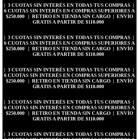
| 3 CUOTAS SIN INTERÉS EN TODAS TUS COMPRAS |
6 CUOTAS SIN INTERÉS EN COMPRAS SUPERIORES A
$250.000 | RETIRO EN TIENDA SIN CARGO | ENVÍO
GRATIS A PARTIR DE $110.000
| 3 CUOTAS SIN INTERÉS EN TODAS TUS COMPRAS |
6 CUOTAS SIN INTERÉS EN COMPRAS SUPERIORES A
$250.000 | RETIRO EN TIENDA SIN CARGO | ENVÍO
GRATIS A PARTIR DE $110.000
| 3 CUOTAS SIN INTERÉS EN TODAS TUS COMPRAS |
6 CUOTAS SIN INTERÉS EN COMPRAS SUPERIORES A
$250.000 | RETIRO EN TIENDA SIN CARGO | ENVÍO
GRATIS A PARTIR DE $110.000
| 3 CUOTAS SIN INTERÉS EN TODAS TUS COMPRAS |
6 CUOTAS SIN INTERÉS EN COMPRAS SUPERIORES A
$250.000 | RETIRO EN TIENDA SIN CARGO | ENVÍO
GRATIS A PARTIR DE $110.000
| 3 CUOTAS SIN INTERÉS EN TODAS TUS COMPRAS |