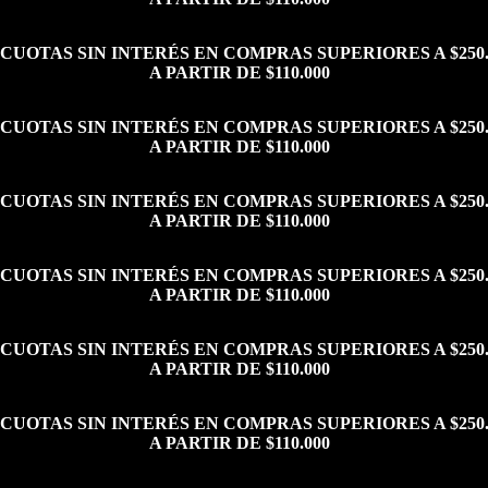
 CUOTAS SIN INTERÉS EN COMPRAS SUPERIORES A $250
A PARTIR DE $110.000
 CUOTAS SIN INTERÉS EN COMPRAS SUPERIORES A $250
A PARTIR DE $110.000
 CUOTAS SIN INTERÉS EN COMPRAS SUPERIORES A $250
A PARTIR DE $110.000
 CUOTAS SIN INTERÉS EN COMPRAS SUPERIORES A $250
A PARTIR DE $110.000
 CUOTAS SIN INTERÉS EN COMPRAS SUPERIORES A $250
A PARTIR DE $110.000
 CUOTAS SIN INTERÉS EN COMPRAS SUPERIORES A $250
A PARTIR DE $110.000