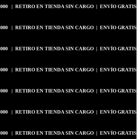
.000 | RETIRO EN TIENDA SIN CARGO | ENVÍO GRATIS
.000 | RETIRO EN TIENDA SIN CARGO | ENVÍO GRATIS
.000 | RETIRO EN TIENDA SIN CARGO | ENVÍO GRATIS
.000 | RETIRO EN TIENDA SIN CARGO | ENVÍO GRATIS
.000 | RETIRO EN TIENDA SIN CARGO | ENVÍO GRATIS
.000 | RETIRO EN TIENDA SIN CARGO | ENVÍO GRATIS
.000 | RETIRO EN TIENDA SIN CARGO | ENVÍO GRATIS