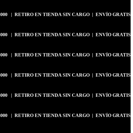
.000 | RETIRO EN TIENDA SIN CARGO | ENVÍO GRATIS
.000 | RETIRO EN TIENDA SIN CARGO | ENVÍO GRATIS
.000 | RETIRO EN TIENDA SIN CARGO | ENVÍO GRATIS
.000 | RETIRO EN TIENDA SIN CARGO | ENVÍO GRATIS
.000 | RETIRO EN TIENDA SIN CARGO | ENVÍO GRATIS
.000 | RETIRO EN TIENDA SIN CARGO | ENVÍO GRATIS