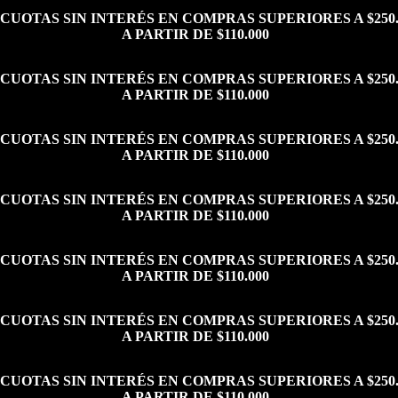
 CUOTAS SIN INTERÉS EN COMPRAS SUPERIORES A $250
A PARTIR DE $110.000
 CUOTAS SIN INTERÉS EN COMPRAS SUPERIORES A $250
A PARTIR DE $110.000
 CUOTAS SIN INTERÉS EN COMPRAS SUPERIORES A $250
A PARTIR DE $110.000
 CUOTAS SIN INTERÉS EN COMPRAS SUPERIORES A $250
A PARTIR DE $110.000
 CUOTAS SIN INTERÉS EN COMPRAS SUPERIORES A $250
A PARTIR DE $110.000
 CUOTAS SIN INTERÉS EN COMPRAS SUPERIORES A $250
A PARTIR DE $110.000
 CUOTAS SIN INTERÉS EN COMPRAS SUPERIORES A $250
A PARTIR DE $110.000