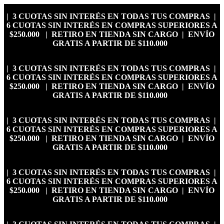
| 3 CUOTAS SIN INTERÉS EN TODAS TUS COMPRAS |
6 CUOTAS SIN INTERÉS EN COMPRAS SUPERIORES A
$250.000 | RETIRO EN TIENDA SIN CARGO | ENVÍO
GRATIS A PARTIR DE $110.000
| 3 CUOTAS SIN INTERÉS EN TODAS TUS COMPRAS |
6 CUOTAS SIN INTERÉS EN COMPRAS SUPERIORES A
$250.000 | RETIRO EN TIENDA SIN CARGO | ENVÍO
GRATIS A PARTIR DE $110.000
| 3 CUOTAS SIN INTERÉS EN TODAS TUS COMPRAS |
6 CUOTAS SIN INTERÉS EN COMPRAS SUPERIORES A
$250.000 | RETIRO EN TIENDA SIN CARGO | ENVÍO
GRATIS A PARTIR DE $110.000
| 3 CUOTAS SIN INTERÉS EN TODAS TUS COMPRAS |
6 CUOTAS SIN INTERÉS EN COMPRAS SUPERIORES A
$250.000 | RETIRO EN TIENDA SIN CARGO | ENVÍO
GRATIS A PARTIR DE $110.000