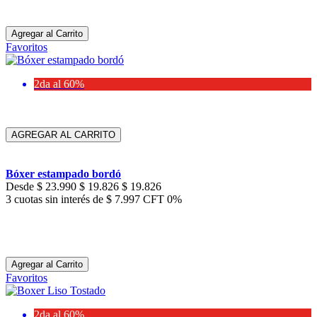
Blanco
Crudo
Agregar al Carrito
Favoritos
2da al 60%
AGREGAR AL CARRITO
Azul Marino
Bóxer estampado bordó
Desde
$ 23.990
$ 19.826
$ 19.826
3 cuotas sin interés de
$ 7.997
CFT 0%
Azul Marino
Azul Marino
Agregar al Carrito
Favoritos
2da al 60%