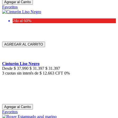
Agregar al Carrito
Favoritos
2da al 60%
AGREGAR AL CARRITO
Marron Oscuro
Marrón
Cinturón Liso Negro
Desde
$ 37.990
$ 31.397
$ 31.397
3 cuotas sin interés de
$ 12.663
CFT 0%
Marron Oscuro
Marrón
Marron Oscuro
Marrón
Agregar al Carrito
Favoritos