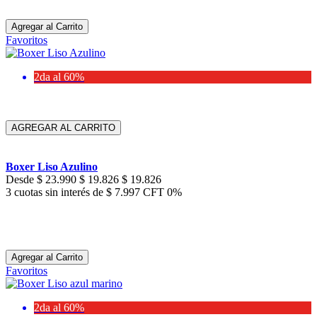
Crudo
Agregar al Carrito
Favoritos
2da al 60%
AGREGAR AL CARRITO
Tostado
Boxer Liso Azulino
Desde
$ 23.990
$ 19.826
$ 19.826
3 cuotas sin interés de
$ 7.997
CFT 0%
Tostado
Tostado
Agregar al Carrito
Favoritos
2da al 60%