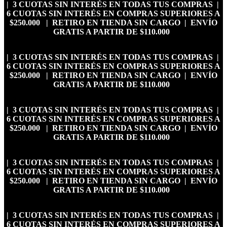
| 3 CUOTAS SIN INTERÉS EN TODAS TUS COMPRAS |
6 CUOTAS SIN INTERÉS EN COMPRAS SUPERIORES A
$250.000 | RETIRO EN TIENDA SIN CARGO | ENVÍO
GRATIS A PARTIR DE $110.000
| 3 CUOTAS SIN INTERÉS EN TODAS TUS COMPRAS |
6 CUOTAS SIN INTERÉS EN COMPRAS SUPERIORES A
$250.000 | RETIRO EN TIENDA SIN CARGO | ENVÍO
GRATIS A PARTIR DE $110.000
| 3 CUOTAS SIN INTERÉS EN TODAS TUS COMPRAS |
6 CUOTAS SIN INTERÉS EN COMPRAS SUPERIORES A
$250.000 | RETIRO EN TIENDA SIN CARGO | ENVÍO
GRATIS A PARTIR DE $110.000
| 3 CUOTAS SIN INTERÉS EN TODAS TUS COMPRAS |
6 CUOTAS SIN INTERÉS EN COMPRAS SUPERIORES A
$250.000 | RETIRO EN TIENDA SIN CARGO | ENVÍO
GRATIS A PARTIR DE $110.000
| 3 CUOTAS SIN INTERÉS EN TODAS TUS COMPRAS |
6 CUOTAS SIN INTERÉS EN COMPRAS SUPERIORES A