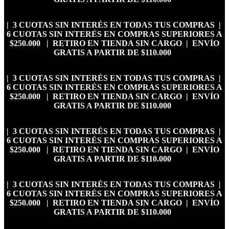
| 3 CUOTAS SIN INTERÉS EN TODAS TUS COMPRAS |
6 CUOTAS SIN INTERÉS EN COMPRAS SUPERIORES A
$250.000 | RETIRO EN TIENDA SIN CARGO | ENVÍO
GRATIS A PARTIR DE $110.000
| 3 CUOTAS SIN INTERÉS EN TODAS TUS COMPRAS |
6 CUOTAS SIN INTERÉS EN COMPRAS SUPERIORES A
$250.000 | RETIRO EN TIENDA SIN CARGO | ENVÍO
GRATIS A PARTIR DE $110.000
| 3 CUOTAS SIN INTERÉS EN TODAS TUS COMPRAS |
6 CUOTAS SIN INTERÉS EN COMPRAS SUPERIORES A
$250.000 | RETIRO EN TIENDA SIN CARGO | ENVÍO
GRATIS A PARTIR DE $110.000
| 3 CUOTAS SIN INTERÉS EN TODAS TUS COMPRAS |
6 CUOTAS SIN INTERÉS EN COMPRAS SUPERIORES A
$250.000 | RETIRO EN TIENDA SIN CARGO | ENVÍO
GRATIS A PARTIR DE $110.000