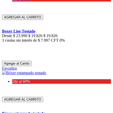
AGREGAR AL CARRITO
Azulino
Boxer Liso Tostado
Desde
$ 23.990
$ 19.826
$ 19.826
3 cuotas sin interés de
$ 7.997
CFT 0%
Azulino
Azulino
Agregar al Carrito
Favoritos
2da al 60%
AGREGAR AL CARRITO
Gris Oscuro