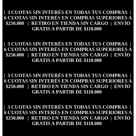
| 3 CUOTAS SIN INTERÉS EN TODAS TUS COMPRAS |
6 CUOTAS SIN INTERÉS EN COMPRAS SUPERIORES A
$250.000 | RETIRO EN TIENDA SIN CARGO | ENVÍO
GRATIS A PARTIR DE $110.000
| 3 CUOTAS SIN INTERÉS EN TODAS TUS COMPRAS |
6 CUOTAS SIN INTERÉS EN COMPRAS SUPERIORES A
$250.000 | RETIRO EN TIENDA SIN CARGO | ENVÍO
GRATIS A PARTIR DE $110.000
| 3 CUOTAS SIN INTERÉS EN TODAS TUS COMPRAS |
6 CUOTAS SIN INTERÉS EN COMPRAS SUPERIORES A
$250.000 | RETIRO EN TIENDA SIN CARGO | ENVÍO
GRATIS A PARTIR DE $110.000
| 3 CUOTAS SIN INTERÉS EN TODAS TUS COMPRAS |
6 CUOTAS SIN INTERÉS EN COMPRAS SUPERIORES A
$250.000 | RETIRO EN TIENDA SIN CARGO | ENVÍO
GRATIS A PARTIR DE $110.000