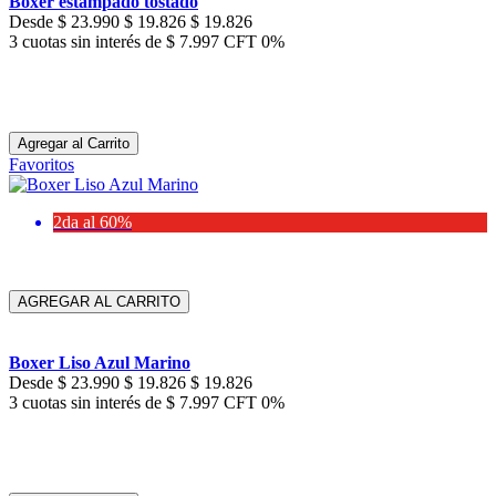
Bóxer estampado tostado
Desde
$ 23.990
$ 19.826
$ 19.826
3 cuotas sin interés de
$ 7.997
CFT 0%
Gris Oscuro
Gris Oscuro
Agregar al Carrito
Favoritos
2da al 60%
AGREGAR AL CARRITO
Negro
Boxer Liso Azul Marino
Desde
$ 23.990
$ 19.826
$ 19.826
3 cuotas sin interés de
$ 7.997
CFT 0%
Negro
Negro