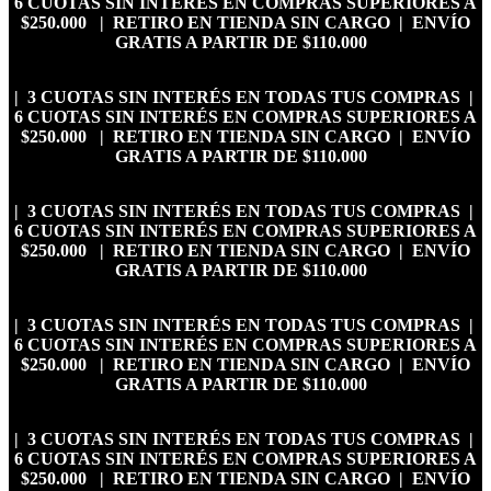
6 CUOTAS SIN INTERÉS EN COMPRAS SUPERIORES A
$250.000 | RETIRO EN TIENDA SIN CARGO | ENVÍO
GRATIS A PARTIR DE $110.000
| 3 CUOTAS SIN INTERÉS EN TODAS TUS COMPRAS |
6 CUOTAS SIN INTERÉS EN COMPRAS SUPERIORES A
$250.000 | RETIRO EN TIENDA SIN CARGO | ENVÍO
GRATIS A PARTIR DE $110.000
| 3 CUOTAS SIN INTERÉS EN TODAS TUS COMPRAS |
6 CUOTAS SIN INTERÉS EN COMPRAS SUPERIORES A
$250.000 | RETIRO EN TIENDA SIN CARGO | ENVÍO
GRATIS A PARTIR DE $110.000
| 3 CUOTAS SIN INTERÉS EN TODAS TUS COMPRAS |
6 CUOTAS SIN INTERÉS EN COMPRAS SUPERIORES A
$250.000 | RETIRO EN TIENDA SIN CARGO | ENVÍO
GRATIS A PARTIR DE $110.000
| 3 CUOTAS SIN INTERÉS EN TODAS TUS COMPRAS |
6 CUOTAS SIN INTERÉS EN COMPRAS SUPERIORES A
$250.000 | RETIRO EN TIENDA SIN CARGO | ENVÍO