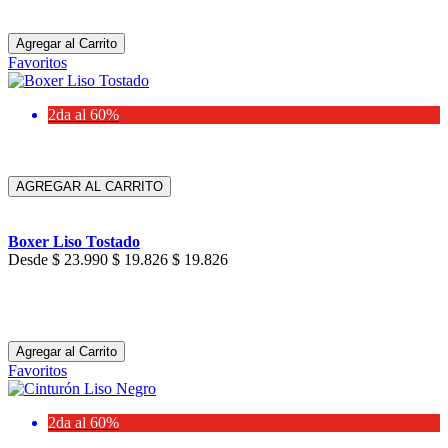
Verde
Crudo
Agregar al Carrito
Favoritos
2da al 60%
AGREGAR AL CARRITO
Azulino
Boxer Liso Tostado
Desde
$ 23.990
$ 19.826
$ 19.826
Azulino
Azulino
Agregar al Carrito
Favoritos
2da al 60%