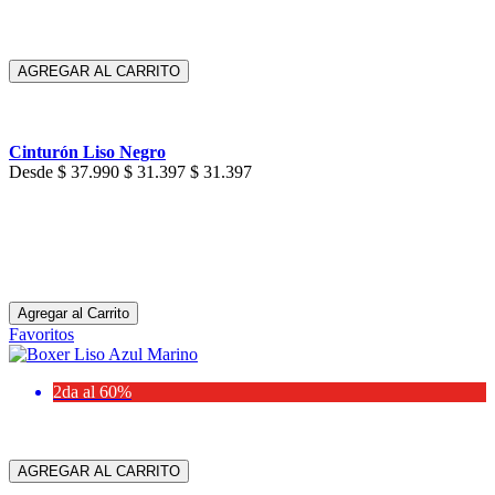
AGREGAR AL CARRITO
Marron Oscuro
Marrón
Cinturón Liso Negro
Desde
$ 37.990
$ 31.397
$ 31.397
Marron Oscuro
Marrón
Marron Oscuro
Marrón
Agregar al Carrito
Favoritos
2da al 60%
AGREGAR AL CARRITO