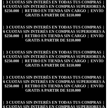
| 3 CUOTAS SIN INTERÉS EN TODAS TUS COMPRAS |
6 CUOTAS SIN INTERÉS EN COMPRAS SUPERIORES A
$250.000 | RETIRO EN TIENDA SIN CARGO | ENVÍO
GRATIS A PARTIR DE $110.000
| 3 CUOTAS SIN INTERÉS EN TODAS TUS COMPRAS |
6 CUOTAS SIN INTERÉS EN COMPRAS SUPERIORES A
$250.000 | RETIRO EN TIENDA SIN CARGO | ENVÍO
GRATIS A PARTIR DE $110.000
| 3 CUOTAS SIN INTERÉS EN TODAS TUS COMPRAS |
6 CUOTAS SIN INTERÉS EN COMPRAS SUPERIORES A
$250.000 | RETIRO EN TIENDA SIN CARGO | ENVÍO
GRATIS A PARTIR DE $110.000
| 3 CUOTAS SIN INTERÉS EN TODAS TUS COMPRAS |
6 CUOTAS SIN INTERÉS EN COMPRAS SUPERIORES A
$250.000 | RETIRO EN TIENDA SIN CARGO | ENVÍO
GRATIS A PARTIR DE $110.000
| 3 CUOTAS SIN INTERÉS EN TODAS TUS COMPRAS |
6 CUOTAS SIN INTERÉS EN COMPRAS SUPERIORES A