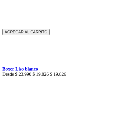
AGREGAR AL CARRITO
Azul Marino
Negro
Gris Oscuro
Verde
Crudo
Boxer Liso blanco
Desde
$ 23.990
$ 19.826
$ 19.826
Azul Marino
Negro
Gris Oscuro
Verde
Crudo
Azul Marino
Negro
Gris Oscuro