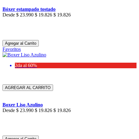
Gris Oscuro
Bóxer estampado tostado
Desde
$ 23.990
$ 19.826
$ 19.826
Gris Oscuro
Gris Oscuro
Agregar al Carrito
Favoritos
2da al 60%
AGREGAR AL CARRITO
Tostado
Boxer Liso Azulino
Desde
$ 23.990
$ 19.826
$ 19.826
Tostado
Tostado
Agregar al Carrito