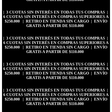
| 3 CUOTAS SIN INTERÉS EN TODAS TUS COMPRAS |
6 CUOTAS SIN INTERÉS EN COMPRAS SUPERIORES A
$250.000 | RETIRO EN TIENDA SIN CARGO | ENVÍO
GRATIS A PARTIR DE $110.000
| 3 CUOTAS SIN INTERÉS EN TODAS TUS COMPRAS |
6 CUOTAS SIN INTERÉS EN COMPRAS SUPERIORES A
$250.000 | RETIRO EN TIENDA SIN CARGO | ENVÍO
GRATIS A PARTIR DE $110.000
| 3 CUOTAS SIN INTERÉS EN TODAS TUS COMPRAS |
6 CUOTAS SIN INTERÉS EN COMPRAS SUPERIORES A
$250.000 | RETIRO EN TIENDA SIN CARGO | ENVÍO
GRATIS A PARTIR DE $110.000
| 3 CUOTAS SIN INTERÉS EN TODAS TUS COMPRAS |
6 CUOTAS SIN INTERÉS EN COMPRAS SUPERIORES A
$250.000 | RETIRO EN TIENDA SIN CARGO | ENVÍO
GRATIS A PARTIR DE $110.000