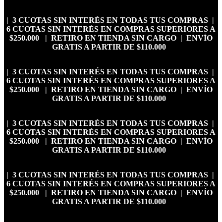
| 3 CUOTAS SIN INTERÉS EN TODAS TUS COMPRAS |
6 CUOTAS SIN INTERÉS EN COMPRAS SUPERIORES A
$250.000 | RETIRO EN TIENDA SIN CARGO | ENVÍO
GRATIS A PARTIR DE $110.000
| 3 CUOTAS SIN INTERÉS EN TODAS TUS COMPRAS |
6 CUOTAS SIN INTERÉS EN COMPRAS SUPERIORES A
$250.000 | RETIRO EN TIENDA SIN CARGO | ENVÍO
GRATIS A PARTIR DE $110.000
| 3 CUOTAS SIN INTERÉS EN TODAS TUS COMPRAS |
6 CUOTAS SIN INTERÉS EN COMPRAS SUPERIORES A
$250.000 | RETIRO EN TIENDA SIN CARGO | ENVÍO
GRATIS A PARTIR DE $110.000
| 3 CUOTAS SIN INTERÉS EN TODAS TUS COMPRAS |
6 CUOTAS SIN INTERÉS EN COMPRAS SUPERIORES A
$250.000 | RETIRO EN TIENDA SIN CARGO | ENVÍO
GRATIS A PARTIR DE $110.000