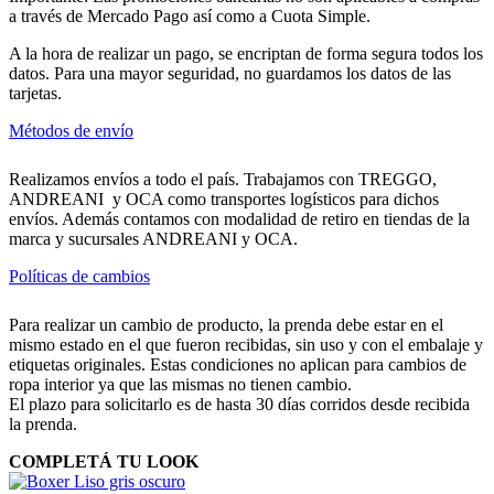
a través de Mercado Pago así como a Cuota Simple.
A la hora de realizar un pago, se encriptan de forma segura todos los
datos. Para una mayor seguridad, no guardamos los datos de las
tarjetas.
Métodos de envío
Realizamos envíos a todo el país. Trabajamos con TREGGO,
ANDREANI y OCA como transportes logísticos para dichos
envíos. Además contamos con modalidad de retiro en tiendas de la
marca y sucursales ANDREANI y OCA.
Políticas de cambios
Para realizar un cambio de producto, la prenda debe estar en el
mismo estado en el que fueron recibidas, sin uso y con el embalaje y
etiquetas originales. Estas condiciones no aplican para cambios de
ropa interior ya que las mismas no tienen cambio.
El plazo para solicitarlo es de hasta 30 días corridos desde recibida
la prenda.
COMPLETÁ TU LOOK