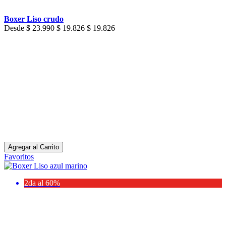
Verde
Blanco
Boxer Liso crudo
Desde
$ 23.990
$ 19.826
$ 19.826
Azul Marino
Negro
Gris Oscuro
Verde
Blanco
Azul Marino
Negro
Gris Oscuro
Verde
Blanco
Agregar al Carrito
Favoritos
2da al 60%