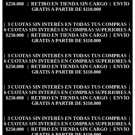
$250.000 | RETIRO EN TIENDA SIN CARGO | ENVÍO
GRATIS A PARTIR DE $110.000
| 3 CUOTAS SIN INTERÉS EN TODAS TUS COMPRAS |
6 CUOTAS SIN INTERÉS EN COMPRAS SUPERIORES A
$250.000 | RETIRO EN TIENDA SIN CARGO | ENVÍO
GRATIS A PARTIR DE $110.000
| 3 CUOTAS SIN INTERÉS EN TODAS TUS COMPRAS |
6 CUOTAS SIN INTERÉS EN COMPRAS SUPERIORES A
$250.000 | RETIRO EN TIENDA SIN CARGO | ENVÍO
GRATIS A PARTIR DE $110.000
| 3 CUOTAS SIN INTERÉS EN TODAS TUS COMPRAS |
6 CUOTAS SIN INTERÉS EN COMPRAS SUPERIORES A
$250.000 | RETIRO EN TIENDA SIN CARGO | ENVÍO
GRATIS A PARTIR DE $110.000
| 3 CUOTAS SIN INTERÉS EN TODAS TUS COMPRAS |
6 CUOTAS SIN INTERÉS EN COMPRAS SUPERIORES A
$250.000 | RETIRO EN TIENDA SIN CARGO | ENVÍO
GRATIS A PARTIR DE $110.000