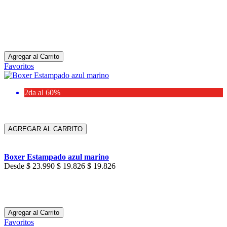
Azul Marino
Negro
Gris Oscuro
Blanco
Crudo
Agregar al Carrito
Favoritos
2da al 60%
AGREGAR AL CARRITO
Crudo
Boxer Estampado azul marino
Desde
$ 23.990
$ 19.826
$ 19.826
Crudo
Crudo
Agregar al Carrito
Favoritos