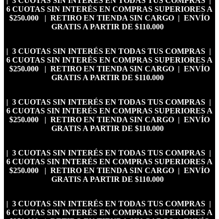
| 3 CUOTAS SIN INTERÉS EN TODAS TUS COMPRAS |
6 CUOTAS SIN INTERÉS EN COMPRAS SUPERIORES A
$250.000 | RETIRO EN TIENDA SIN CARGO | ENVÍO
GRATIS A PARTIR DE $110.000
| 3 CUOTAS SIN INTERÉS EN TODAS TUS COMPRAS |
6 CUOTAS SIN INTERÉS EN COMPRAS SUPERIORES A
$250.000 | RETIRO EN TIENDA SIN CARGO | ENVÍO
GRATIS A PARTIR DE $110.000
| 3 CUOTAS SIN INTERÉS EN TODAS TUS COMPRAS |
6 CUOTAS SIN INTERÉS EN COMPRAS SUPERIORES A
$250.000 | RETIRO EN TIENDA SIN CARGO | ENVÍO
GRATIS A PARTIR DE $110.000
| 3 CUOTAS SIN INTERÉS EN TODAS TUS COMPRAS |
6 CUOTAS SIN INTERÉS EN COMPRAS SUPERIORES A
$250.000 | RETIRO EN TIENDA SIN CARGO | ENVÍO
GRATIS A PARTIR DE $110.000
| 3 CUOTAS SIN INTERÉS EN TODAS TUS COMPRAS |
6 CUOTAS SIN INTERÉS EN COMPRAS SUPERIORES A