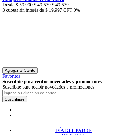
Desde
$ 59.990
$ 49.579
$ 49.579
3 cuotas sin interés de
$ 19.997
CFT 0%
Negro
Marron Oscuro
Tiza
Cemento
Negro
Marron Oscuro
Tiza
Cemento
Agregar al Carrito
Favoritos
Suscribite para recibir novedades y promociones
Suscribite para recibir novedades y promociones
Suscribirse
DÍA DEL PADRE