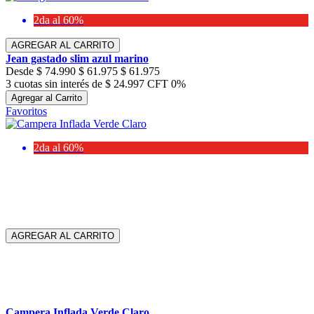
2da al 60%
AGREGAR AL CARRITO
Jean gastado slim azul marino
Desde
$ 74.990
$ 61.975
$ 61.975
3 cuotas sin interés de
$ 24.997
CFT 0%
Agregar al Carrito
Favoritos
2da al 60%
AGREGAR AL CARRITO
Negro
Marron Oscuro
Tiza
Cemento
Campera Inflada Verde Claro