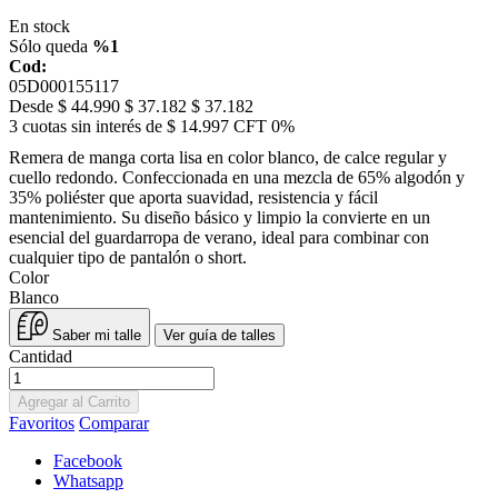
En stock
Sólo queda
%1
Cod:
05D000155117
Desde
$ 44.990
$ 37.182
$ 37.182
3 cuotas sin interés de
$ 14.997
CFT 0%
Remera de manga corta lisa en color blanco, de calce regular y
cuello redondo. Confeccionada en una mezcla de 65% algodón y
35% poliéster que aporta suavidad, resistencia y fácil
mantenimiento. Su diseño básico y limpio la convierte en un
esencial del guardarropa de verano, ideal para combinar con
cualquier tipo de pantalón o short.
Color
Blanco
Saber mi talle
Ver guía de talles
Cantidad
Agregar al Carrito
Favoritos
Comparar
Facebook
Whatsapp