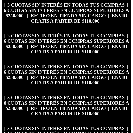
| 3 CUOTAS SIN INTERÉS EN TODAS TUS COMPRAS |
6 CUOTAS SIN INTERÉS EN COMPRAS SUPERIORES A
$250.000 | RETIRO EN TIENDA SIN CARGO | ENVÍO
GRATIS A PARTIR DE $110.000
| 3 CUOTAS SIN INTERÉS EN TODAS TUS COMPRAS |
6 CUOTAS SIN INTERÉS EN COMPRAS SUPERIORES A
$250.000 | RETIRO EN TIENDA SIN CARGO | ENVÍO
GRATIS A PARTIR DE $110.000
| 3 CUOTAS SIN INTERÉS EN TODAS TUS COMPRAS |
6 CUOTAS SIN INTERÉS EN COMPRAS SUPERIORES A
$250.000 | RETIRO EN TIENDA SIN CARGO | ENVÍO
GRATIS A PARTIR DE $110.000
| 3 CUOTAS SIN INTERÉS EN TODAS TUS COMPRAS |
6 CUOTAS SIN INTERÉS EN COMPRAS SUPERIORES A
$250.000 | RETIRO EN TIENDA SIN CARGO | ENVÍO
GRATIS A PARTIR DE $110.000
| 3 CUOTAS SIN INTERÉS EN TODAS TUS COMPRAS |