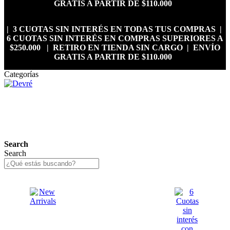
GRATIS A PARTIR DE $110.000
| 3 CUOTAS SIN INTERÉS EN TODAS TUS COMPRAS |
6 CUOTAS SIN INTERÉS EN COMPRAS SUPERIORES A
$250.000 | RETIRO EN TIENDA SIN CARGO | ENVÍO
GRATIS A PARTIR DE $110.000
Categorías
Search
Search