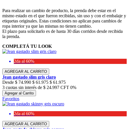
Para realizar un cambio de producto, la prenda debe estar en el
mismo estado en el que fueron recibidas, sin uso y con el embalaje y
etiquetas originales. Estas condiciones no aplican para cambios de
ropa interior ya que las mismas no tienen cambio.
El plazo para solicitarlo es de hasta 30 días corridos desde recibida
la prenda.
COMPLETÁ TU LOOK
2da al 60%
AGREGAR AL CARRITO
Jean gastado slim gris claro
Desde
$ 74.990
$ 61.975
$ 61.975
3 cuotas sin interés de
$ 24.997
CFT 0%
Agregar al Carrito
Favoritos
2da al 60%
AGREGAR AL CARRITO