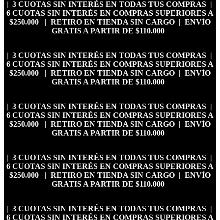
| 3 CUOTAS SIN INTERÉS EN TODAS TUS COMPRAS |
6 CUOTAS SIN INTERÉS EN COMPRAS SUPERIORES A
$250.000 | RETIRO EN TIENDA SIN CARGO | ENVÍO
GRATIS A PARTIR DE $110.000
| 3 CUOTAS SIN INTERÉS EN TODAS TUS COMPRAS |
6 CUOTAS SIN INTERÉS EN COMPRAS SUPERIORES A
$250.000 | RETIRO EN TIENDA SIN CARGO | ENVÍO
GRATIS A PARTIR DE $110.000
| 3 CUOTAS SIN INTERÉS EN TODAS TUS COMPRAS |
6 CUOTAS SIN INTERÉS EN COMPRAS SUPERIORES A
$250.000 | RETIRO EN TIENDA SIN CARGO | ENVÍO
GRATIS A PARTIR DE $110.000
| 3 CUOTAS SIN INTERÉS EN TODAS TUS COMPRAS |
6 CUOTAS SIN INTERÉS EN COMPRAS SUPERIORES A
$250.000 | RETIRO EN TIENDA SIN CARGO | ENVÍO
GRATIS A PARTIR DE $110.000
| 3 CUOTAS SIN INTERÉS EN TODAS TUS COMPRAS |
6 CUOTAS SIN INTERÉS EN COMPRAS SUPERIORES A