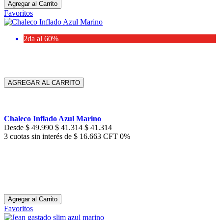
Agregar al Carrito
Favoritos
2da al 60%
AGREGAR AL CARRITO
Negro
Marron Oscuro
Chaleco Inflado Azul Marino
Desde
$ 49.990
$ 41.314
$ 41.314
3 cuotas sin interés de
$ 16.663
CFT 0%
Negro
Marron Oscuro
Negro
Marron Oscuro
Agregar al Carrito
Favoritos