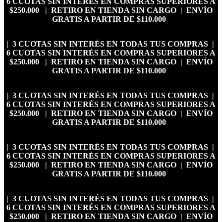
6 CUOTAS SIN INTERÉS EN COMPRAS SUPERIORES A
$250.000 | RETIRO EN TIENDA SIN CARGO | ENVÍO
GRATIS A PARTIR DE $110.000
| 3 CUOTAS SIN INTERÉS EN TODAS TUS COMPRAS |
6 CUOTAS SIN INTERÉS EN COMPRAS SUPERIORES A
$250.000 | RETIRO EN TIENDA SIN CARGO | ENVÍO
GRATIS A PARTIR DE $110.000
| 3 CUOTAS SIN INTERÉS EN TODAS TUS COMPRAS |
6 CUOTAS SIN INTERÉS EN COMPRAS SUPERIORES A
$250.000 | RETIRO EN TIENDA SIN CARGO | ENVÍO
GRATIS A PARTIR DE $110.000
| 3 CUOTAS SIN INTERÉS EN TODAS TUS COMPRAS |
6 CUOTAS SIN INTERÉS EN COMPRAS SUPERIORES A
$250.000 | RETIRO EN TIENDA SIN CARGO | ENVÍO
GRATIS A PARTIR DE $110.000
| 3 CUOTAS SIN INTERÉS EN TODAS TUS COMPRAS |
6 CUOTAS SIN INTERÉS EN COMPRAS SUPERIORES A
$250.000 | RETIRO EN TIENDA SIN CARGO | ENVÍO