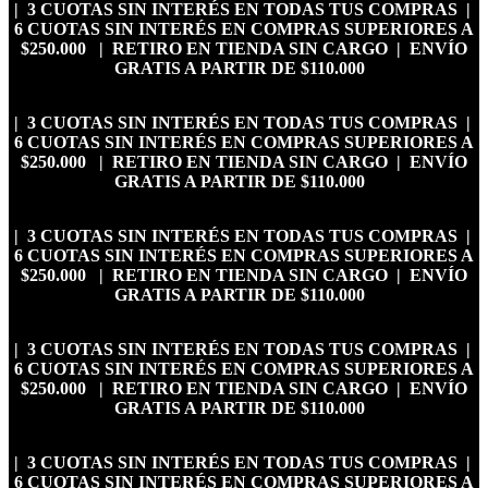
| 3 CUOTAS SIN INTERÉS EN TODAS TUS COMPRAS |
6 CUOTAS SIN INTERÉS EN COMPRAS SUPERIORES A
$250.000 | RETIRO EN TIENDA SIN CARGO | ENVÍO
GRATIS A PARTIR DE $110.000
| 3 CUOTAS SIN INTERÉS EN TODAS TUS COMPRAS |
6 CUOTAS SIN INTERÉS EN COMPRAS SUPERIORES A
$250.000 | RETIRO EN TIENDA SIN CARGO | ENVÍO
GRATIS A PARTIR DE $110.000
| 3 CUOTAS SIN INTERÉS EN TODAS TUS COMPRAS |
6 CUOTAS SIN INTERÉS EN COMPRAS SUPERIORES A
$250.000 | RETIRO EN TIENDA SIN CARGO | ENVÍO
GRATIS A PARTIR DE $110.000
| 3 CUOTAS SIN INTERÉS EN TODAS TUS COMPRAS |
6 CUOTAS SIN INTERÉS EN COMPRAS SUPERIORES A
$250.000 | RETIRO EN TIENDA SIN CARGO | ENVÍO
GRATIS A PARTIR DE $110.000
| 3 CUOTAS SIN INTERÉS EN TODAS TUS COMPRAS |
6 CUOTAS SIN INTERÉS EN COMPRAS SUPERIORES A