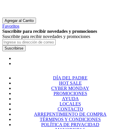
Negro
Marron Oscuro
Agregar al Carrito
Favoritos
Suscribite para recibir novedades y promociones
Suscribite para recibir novedades y promociones
Suscribirse
DÍA DEL PADRE
HOT SALE
CYBER MONDAY
PROMOCIONES
AYUDA
LOCALES
CONTACTO
ARREPENTIMIENTO DE COMPRA
TÉRMINOS Y CONDICIONES
POLÍTICA DE PRIVACIDAD