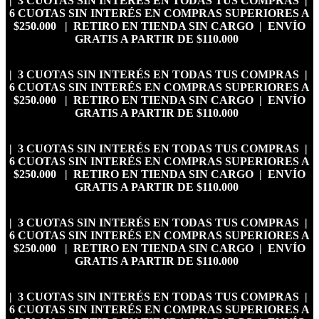
| 3 CUOTAS SIN INTERÉS EN TODAS TUS COMPRAS |
6 CUOTAS SIN INTERÉS EN COMPRAS SUPERIORES A
$250.000 | RETIRO EN TIENDA SIN CARGO | ENVÍO
GRATIS A PARTIR DE $110.000
| 3 CUOTAS SIN INTERÉS EN TODAS TUS COMPRAS |
6 CUOTAS SIN INTERÉS EN COMPRAS SUPERIORES A
$250.000 | RETIRO EN TIENDA SIN CARGO | ENVÍO
GRATIS A PARTIR DE $110.000
| 3 CUOTAS SIN INTERÉS EN TODAS TUS COMPRAS |
6 CUOTAS SIN INTERÉS EN COMPRAS SUPERIORES A
$250.000 | RETIRO EN TIENDA SIN CARGO | ENVÍO
GRATIS A PARTIR DE $110.000
| 3 CUOTAS SIN INTERÉS EN TODAS TUS COMPRAS |
6 CUOTAS SIN INTERÉS EN COMPRAS SUPERIORES A
$250.000 | RETIRO EN TIENDA SIN CARGO | ENVÍO
GRATIS A PARTIR DE $110.000
| 3 CUOTAS SIN INTERÉS EN TODAS TUS COMPRAS |
6 CUOTAS SIN INTERÉS EN COMPRAS SUPERIORES A