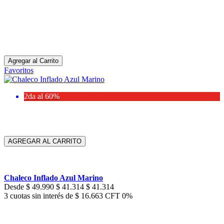
Azul Marino
Gris Claro
Azul Marino
Gris Claro
Agregar al Carrito
Favoritos
2da al 60%
AGREGAR AL CARRITO
Negro
Marron Oscuro
Chaleco Inflado Azul Marino
Desde
$ 49.990
$ 41.314
$ 41.314
3 cuotas sin interés de
$ 16.663
CFT 0%
Negro
Marron Oscuro