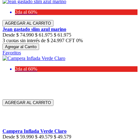
2da al 60%
AGREGAR AL CARRITO
Jean gastado slim azul marino
Desde
$ 74.990
$ 61.975
$ 61.975
3 cuotas sin interés de
$ 24.997
CFT 0%
Agregar al Carrito
Favoritos
2da al 60%
AGREGAR AL CARRITO
Marron Oscuro
Tiza
Cemento
Campera Inflada Verde Claro
Desde
$ 59.990
$ 49.579
$ 49.579