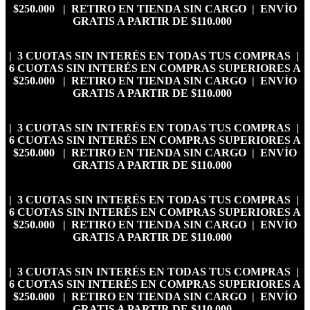
$250.000 | RETIRO EN TIENDA SIN CARGO | ENVÍO
GRATIS A PARTIR DE $110.000
| 3 CUOTAS SIN INTERÉS EN TODAS TUS COMPRAS |
6 CUOTAS SIN INTERÉS EN COMPRAS SUPERIORES A
$250.000 | RETIRO EN TIENDA SIN CARGO | ENVÍO
GRATIS A PARTIR DE $110.000
| 3 CUOTAS SIN INTERÉS EN TODAS TUS COMPRAS |
6 CUOTAS SIN INTERÉS EN COMPRAS SUPERIORES A
$250.000 | RETIRO EN TIENDA SIN CARGO | ENVÍO
GRATIS A PARTIR DE $110.000
| 3 CUOTAS SIN INTERÉS EN TODAS TUS COMPRAS |
6 CUOTAS SIN INTERÉS EN COMPRAS SUPERIORES A
$250.000 | RETIRO EN TIENDA SIN CARGO | ENVÍO
GRATIS A PARTIR DE $110.000
| 3 CUOTAS SIN INTERÉS EN TODAS TUS COMPRAS |
6 CUOTAS SIN INTERÉS EN COMPRAS SUPERIORES A
$250.000 | RETIRO EN TIENDA SIN CARGO | ENVÍO
GRATIS A PARTIR DE $110.000