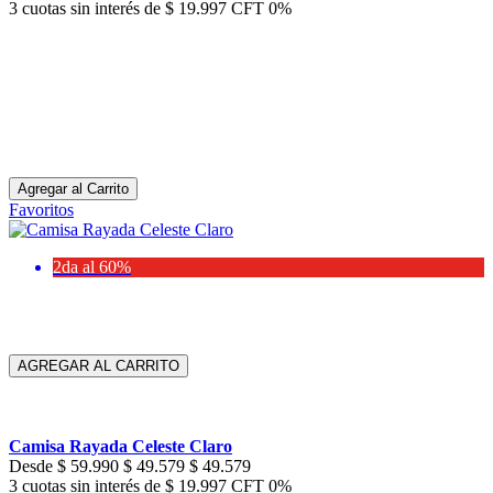
3 cuotas sin interés de
$ 19.997
CFT 0%
Marron Oscuro
Tiza
Cemento
Marron Oscuro
Tiza
Cemento
Agregar al Carrito
Favoritos
2da al 60%
AGREGAR AL CARRITO
Azul Marino
Gris Claro
Camisa Rayada Celeste Claro
Desde
$ 59.990
$ 49.579
$ 49.579
3 cuotas sin interés de
$ 19.997
CFT 0%