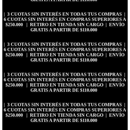
| 3 CUOTAS SIN INTERÉS EN TODAS TUS COMPRAS |
6 CUOTAS SIN INTERÉS EN COMPRAS SUPERIORES A
$250.000 | RETIRO EN TIENDA SIN CARGO | ENVÍO
GRATIS A PARTIR DE $110.000
| 3 CUOTAS SIN INTERÉS EN TODAS TUS COMPRAS |
6 CUOTAS SIN INTERÉS EN COMPRAS SUPERIORES A
$250.000 | RETIRO EN TIENDA SIN CARGO | ENVÍO
GRATIS A PARTIR DE $110.000
| 3 CUOTAS SIN INTERÉS EN TODAS TUS COMPRAS |
6 CUOTAS SIN INTERÉS EN COMPRAS SUPERIORES A
$250.000 | RETIRO EN TIENDA SIN CARGO | ENVÍO
GRATIS A PARTIR DE $110.000
| 3 CUOTAS SIN INTERÉS EN TODAS TUS COMPRAS |
6 CUOTAS SIN INTERÉS EN COMPRAS SUPERIORES A
$250.000 | RETIRO EN TIENDA SIN CARGO | ENVÍO
GRATIS A PARTIR DE $110.000