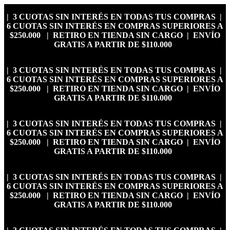
| 3 CUOTAS SIN INTERÉS EN TODAS TUS COMPRAS |
6 CUOTAS SIN INTERÉS EN COMPRAS SUPERIORES A
$250.000 | RETIRO EN TIENDA SIN CARGO | ENVÍO
GRATIS A PARTIR DE $110.000
| 3 CUOTAS SIN INTERÉS EN TODAS TUS COMPRAS |
6 CUOTAS SIN INTERÉS EN COMPRAS SUPERIORES A
$250.000 | RETIRO EN TIENDA SIN CARGO | ENVÍO
GRATIS A PARTIR DE $110.000
| 3 CUOTAS SIN INTERÉS EN TODAS TUS COMPRAS |
6 CUOTAS SIN INTERÉS EN COMPRAS SUPERIORES A
$250.000 | RETIRO EN TIENDA SIN CARGO | ENVÍO
GRATIS A PARTIR DE $110.000
| 3 CUOTAS SIN INTERÉS EN TODAS TUS COMPRAS |
6 CUOTAS SIN INTERÉS EN COMPRAS SUPERIORES A
$250.000 | RETIRO EN TIENDA SIN CARGO | ENVÍO
GRATIS A PARTIR DE $110.000