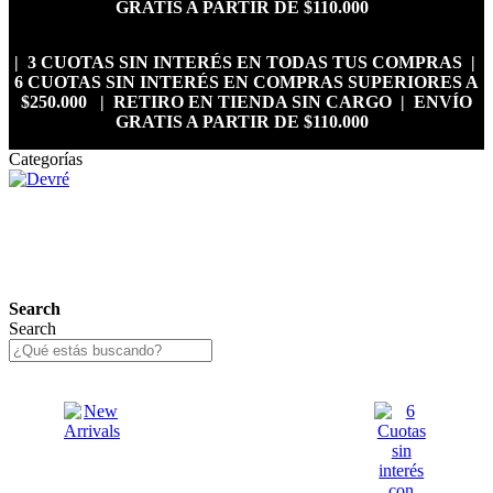
GRATIS A PARTIR DE $110.000
| 3 CUOTAS SIN INTERÉS EN TODAS TUS COMPRAS |
6 CUOTAS SIN INTERÉS EN COMPRAS SUPERIORES A
$250.000 | RETIRO EN TIENDA SIN CARGO | ENVÍO
GRATIS A PARTIR DE $110.000
Categorías
Search
Search