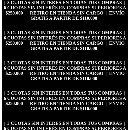
| 3 CUOTAS SIN INTERÉS EN TODAS TUS COMPRAS |
6 CUOTAS SIN INTERÉS EN COMPRAS SUPERIORES A
$250.000 | RETIRO EN TIENDA SIN CARGO | ENVÍO
GRATIS A PARTIR DE $110.000
| 3 CUOTAS SIN INTERÉS EN TODAS TUS COMPRAS |
6 CUOTAS SIN INTERÉS EN COMPRAS SUPERIORES A
$250.000 | RETIRO EN TIENDA SIN CARGO | ENVÍO
GRATIS A PARTIR DE $110.000
| 3 CUOTAS SIN INTERÉS EN TODAS TUS COMPRAS |
6 CUOTAS SIN INTERÉS EN COMPRAS SUPERIORES A
$250.000 | RETIRO EN TIENDA SIN CARGO | ENVÍO
GRATIS A PARTIR DE $110.000
| 3 CUOTAS SIN INTERÉS EN TODAS TUS COMPRAS |
6 CUOTAS SIN INTERÉS EN COMPRAS SUPERIORES A
$250.000 | RETIRO EN TIENDA SIN CARGO | ENVÍO
GRATIS A PARTIR DE $110.000
| 3 CUOTAS SIN INTERÉS EN TODAS TUS COMPRAS |
6 CUOTAS SIN INTERÉS EN COMPRAS SUPERIORES A