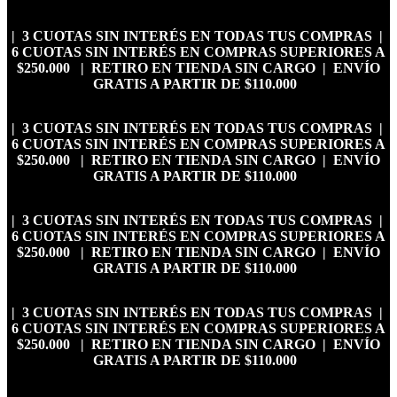
| 3 CUOTAS SIN INTERÉS EN TODAS TUS COMPRAS |
6 CUOTAS SIN INTERÉS EN COMPRAS SUPERIORES A
$250.000 | RETIRO EN TIENDA SIN CARGO | ENVÍO
GRATIS A PARTIR DE $110.000
| 3 CUOTAS SIN INTERÉS EN TODAS TUS COMPRAS |
6 CUOTAS SIN INTERÉS EN COMPRAS SUPERIORES A
$250.000 | RETIRO EN TIENDA SIN CARGO | ENVÍO
GRATIS A PARTIR DE $110.000
| 3 CUOTAS SIN INTERÉS EN TODAS TUS COMPRAS |
6 CUOTAS SIN INTERÉS EN COMPRAS SUPERIORES A
$250.000 | RETIRO EN TIENDA SIN CARGO | ENVÍO
GRATIS A PARTIR DE $110.000
| 3 CUOTAS SIN INTERÉS EN TODAS TUS COMPRAS |
6 CUOTAS SIN INTERÉS EN COMPRAS SUPERIORES A
$250.000 | RETIRO EN TIENDA SIN CARGO | ENVÍO
GRATIS A PARTIR DE $110.000