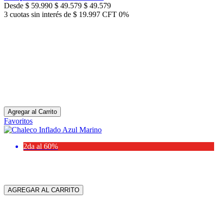
Desde
$ 59.990
$ 49.579
$ 49.579
3 cuotas sin interés de
$ 19.997
CFT 0%
Negro
Marron Oscuro
Tiza
Cemento
Negro
Marron Oscuro
Tiza
Cemento
Agregar al Carrito
Favoritos
2da al 60%
AGREGAR AL CARRITO
Negro
Marron Oscuro