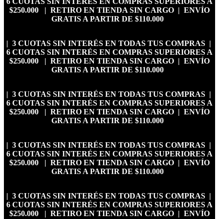
6 CUOTAS SIN INTERÉS EN COMPRAS SUPERIORES A
$250.000 | RETIRO EN TIENDA SIN CARGO | ENVÍO
GRATIS A PARTIR DE $110.000
| 3 CUOTAS SIN INTERÉS EN TODAS TUS COMPRAS |
6 CUOTAS SIN INTERÉS EN COMPRAS SUPERIORES A
$250.000 | RETIRO EN TIENDA SIN CARGO | ENVÍO
GRATIS A PARTIR DE $110.000
| 3 CUOTAS SIN INTERÉS EN TODAS TUS COMPRAS |
6 CUOTAS SIN INTERÉS EN COMPRAS SUPERIORES A
$250.000 | RETIRO EN TIENDA SIN CARGO | ENVÍO
GRATIS A PARTIR DE $110.000
| 3 CUOTAS SIN INTERÉS EN TODAS TUS COMPRAS |
6 CUOTAS SIN INTERÉS EN COMPRAS SUPERIORES A
$250.000 | RETIRO EN TIENDA SIN CARGO | ENVÍO
GRATIS A PARTIR DE $110.000
| 3 CUOTAS SIN INTERÉS EN TODAS TUS COMPRAS |
6 CUOTAS SIN INTERÉS EN COMPRAS SUPERIORES A
$250.000 | RETIRO EN TIENDA SIN CARGO | ENVÍO