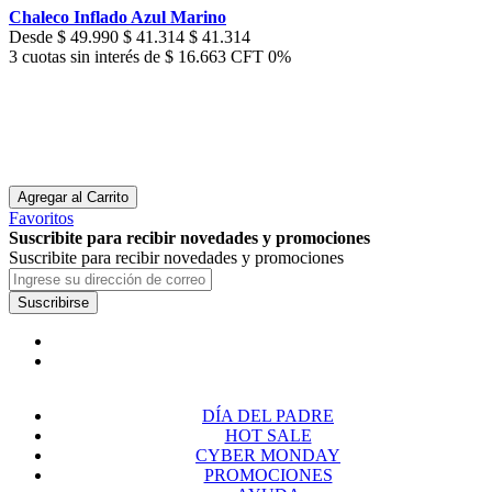
Chaleco Inflado Azul Marino
Desde
$ 49.990
$ 41.314
$ 41.314
3 cuotas sin interés de
$ 16.663
CFT 0%
Negro
Marron Oscuro
Negro
Marron Oscuro
Agregar al Carrito
Favoritos
Suscribite para recibir novedades y promociones
Suscribite para recibir novedades y promociones
Suscribirse
DÍA DEL PADRE
HOT SALE
CYBER MONDAY
PROMOCIONES