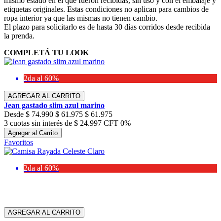
mismo estado en el que fueron recibidas, sin uso y con el embalaje y
etiquetas originales. Estas condiciones no aplican para cambios de
ropa interior ya que las mismas no tienen cambio.
El plazo para solicitarlo es de hasta 30 días corridos desde recibida
la prenda.
COMPLETÁ TU LOOK
2da al 60%
AGREGAR AL CARRITO
Jean gastado slim azul marino
Desde
$ 74.990
$ 61.975
$ 61.975
3 cuotas sin interés de
$ 24.997
CFT 0%
Agregar al Carrito
Favoritos
2da al 60%
AGREGAR AL CARRITO