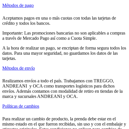
Métodos de pago
Aceptamos pagos en una o más cuotas con todas las tarjetas de
crédito y todos los bancos.
Importante: Las promociones bancarias no son aplicables a compras
a través de Mercado Pago así como a Cuota Simple.
A la hora de realizar un pago, se encriptan de forma segura todos los
datos. Para una mayor seguridad, no guardamos los datos de las
tarjetas.
Métodos de envío
Realizamos envíos a todo el país. Trabajamos con TREGGO,
ANDREANI y OCA como transportes logísticos para dichos
envíos. Además contamos con modalidad de retiro en tiendas de la
marca y sucursales ANDREANI y OCA.
Políticas de cambios
Para realizar un cambio de producto, la prenda debe estar en el
mismo estado en el que fueron recibidas, sin uso y con el embalaje y