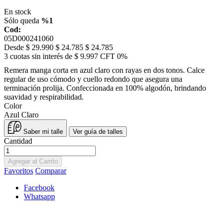
En stock
Sólo queda
%1
Cod:
05D000241060
Desde
$ 29.990
$ 24.785
$ 24.785
3 cuotas sin interés de
$ 9.997
CFT 0%
Remera manga corta en azul claro con rayas en dos tonos. Calce
regular de uso cómodo y cuello redondo que asegura una
terminación prolija. Confeccionada en 100% algodón, brindando
suavidad y respirabilidad.
Color
Azul Claro
Saber mi talle
Ver guía de talles
Cantidad
Agregar al Carrito
Favoritos
Comparar
Facebook
Whatsapp