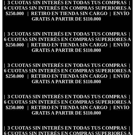
| 3 CUOTAS SIN INTERÉS EN TODAS TUS COMPRAS |
6 CUOTAS SIN INTERÉS EN COMPRAS SUPERIORES A
$250.000 | RETIRO EN TIENDA SIN CARGO | ENVÍO
GRATIS A PARTIR DE $110.000
| 3 CUOTAS SIN INTERÉS EN TODAS TUS COMPRAS |
6 CUOTAS SIN INTERÉS EN COMPRAS SUPERIORES A
$250.000 | RETIRO EN TIENDA SIN CARGO | ENVÍO
GRATIS A PARTIR DE $110.000
| 3 CUOTAS SIN INTERÉS EN TODAS TUS COMPRAS |
6 CUOTAS SIN INTERÉS EN COMPRAS SUPERIORES A
$250.000 | RETIRO EN TIENDA SIN CARGO | ENVÍO
GRATIS A PARTIR DE $110.000
| 3 CUOTAS SIN INTERÉS EN TODAS TUS COMPRAS |
6 CUOTAS SIN INTERÉS EN COMPRAS SUPERIORES A
$250.000 | RETIRO EN TIENDA SIN CARGO | ENVÍO
GRATIS A PARTIR DE $110.000
| 3 CUOTAS SIN INTERÉS EN TODAS TUS COMPRAS |
6 CUOTAS SIN INTERÉS EN COMPRAS SUPERIORES A