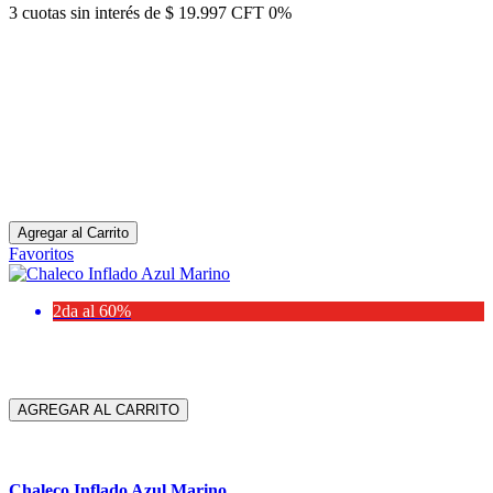
3 cuotas sin interés de
$ 19.997
CFT 0%
Negro
Marron Oscuro
Tiza
Cemento
Negro
Marron Oscuro
Tiza
Cemento
Agregar al Carrito
Favoritos
2da al 60%
AGREGAR AL CARRITO
Negro
Marron Oscuro
Chaleco Inflado Azul Marino