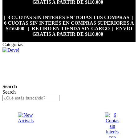
GRATIS A PARTIR DE $110.000
| 3 CUOTAS SIN INTERÉS EN TODAS TUS COMPRAS |
6 CUOTAS SIN INTERÉS EN COMPRAS SUPERIORES A
$250.000 | RETIRO EN TIENDA SIN CARGO | ENVÍO
GRATIS A PARTIR DE $110.000
Categorías
Search
Search