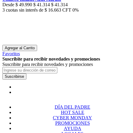
Desde
$ 49.990
$ 41.314
$ 41.314
3 cuotas sin interés de
$ 16.663
CFT 0%
Negro
Marron Oscuro
Negro
Marron Oscuro
Agregar al Carrito
Favoritos
Suscribite para recibir novedades y promociones
Suscribite para recibir novedades y promociones
Suscribirse
DÍA DEL PADRE
HOT SALE
CYBER MONDAY
PROMOCIONES
AYUDA