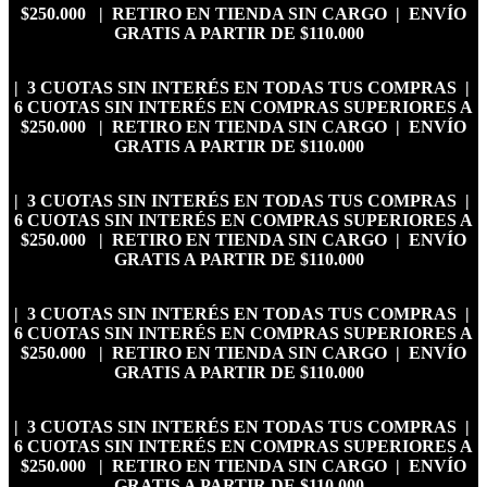
$250.000 | RETIRO EN TIENDA SIN CARGO | ENVÍO
GRATIS A PARTIR DE $110.000
| 3 CUOTAS SIN INTERÉS EN TODAS TUS COMPRAS |
6 CUOTAS SIN INTERÉS EN COMPRAS SUPERIORES A
$250.000 | RETIRO EN TIENDA SIN CARGO | ENVÍO
GRATIS A PARTIR DE $110.000
| 3 CUOTAS SIN INTERÉS EN TODAS TUS COMPRAS |
6 CUOTAS SIN INTERÉS EN COMPRAS SUPERIORES A
$250.000 | RETIRO EN TIENDA SIN CARGO | ENVÍO
GRATIS A PARTIR DE $110.000
| 3 CUOTAS SIN INTERÉS EN TODAS TUS COMPRAS |
6 CUOTAS SIN INTERÉS EN COMPRAS SUPERIORES A
$250.000 | RETIRO EN TIENDA SIN CARGO | ENVÍO
GRATIS A PARTIR DE $110.000
| 3 CUOTAS SIN INTERÉS EN TODAS TUS COMPRAS |
6 CUOTAS SIN INTERÉS EN COMPRAS SUPERIORES A
$250.000 | RETIRO EN TIENDA SIN CARGO | ENVÍO
GRATIS A PARTIR DE $110.000