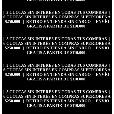
| 3 CUOTAS SIN INTERÉS EN TODAS TUS COMPRAS |
6 CUOTAS SIN INTERÉS EN COMPRAS SUPERIORES A
$250.000 | RETIRO EN TIENDA SIN CARGO | ENVÍO
GRATIS A PARTIR DE $110.000
| 3 CUOTAS SIN INTERÉS EN TODAS TUS COMPRAS |
6 CUOTAS SIN INTERÉS EN COMPRAS SUPERIORES A
$250.000 | RETIRO EN TIENDA SIN CARGO | ENVÍO
GRATIS A PARTIR DE $110.000
| 3 CUOTAS SIN INTERÉS EN TODAS TUS COMPRAS |
6 CUOTAS SIN INTERÉS EN COMPRAS SUPERIORES A
$250.000 | RETIRO EN TIENDA SIN CARGO | ENVÍO
GRATIS A PARTIR DE $110.000
| 3 CUOTAS SIN INTERÉS EN TODAS TUS COMPRAS |
6 CUOTAS SIN INTERÉS EN COMPRAS SUPERIORES A
$250.000 | RETIRO EN TIENDA SIN CARGO | ENVÍO
GRATIS A PARTIR DE $110.000