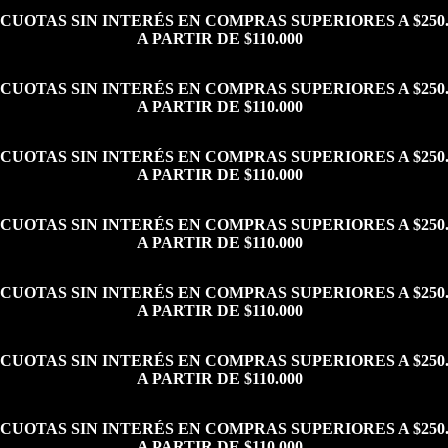
 CUOTAS SIN INTERÉS EN COMPRAS SUPERIORES A $250
A PARTIR DE $110.000
 CUOTAS SIN INTERÉS EN COMPRAS SUPERIORES A $250
A PARTIR DE $110.000
 CUOTAS SIN INTERÉS EN COMPRAS SUPERIORES A $250
A PARTIR DE $110.000
 CUOTAS SIN INTERÉS EN COMPRAS SUPERIORES A $250
A PARTIR DE $110.000
 CUOTAS SIN INTERÉS EN COMPRAS SUPERIORES A $250
A PARTIR DE $110.000
 CUOTAS SIN INTERÉS EN COMPRAS SUPERIORES A $250
A PARTIR DE $110.000
 CUOTAS SIN INTERÉS EN COMPRAS SUPERIORES A $250
A PARTIR DE $110.000