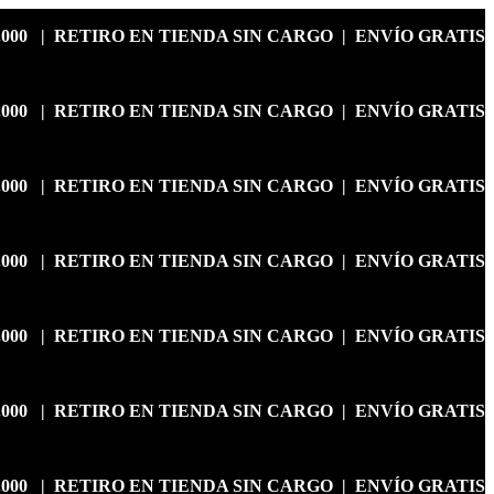
.000 | RETIRO EN TIENDA SIN CARGO | ENVÍO GRATIS
.000 | RETIRO EN TIENDA SIN CARGO | ENVÍO GRATIS
.000 | RETIRO EN TIENDA SIN CARGO | ENVÍO GRATIS
.000 | RETIRO EN TIENDA SIN CARGO | ENVÍO GRATIS
.000 | RETIRO EN TIENDA SIN CARGO | ENVÍO GRATIS
.000 | RETIRO EN TIENDA SIN CARGO | ENVÍO GRATIS
.000 | RETIRO EN TIENDA SIN CARGO | ENVÍO GRATIS