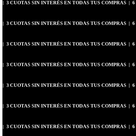
| 3 CUOTAS SIN INTERÉS EN TODAS TUS COMPRAS | 6
| 3 CUOTAS SIN INTERÉS EN TODAS TUS COMPRAS | 6
| 3 CUOTAS SIN INTERÉS EN TODAS TUS COMPRAS | 6
| 3 CUOTAS SIN INTERÉS EN TODAS TUS COMPRAS | 6
| 3 CUOTAS SIN INTERÉS EN TODAS TUS COMPRAS | 6
| 3 CUOTAS SIN INTERÉS EN TODAS TUS COMPRAS | 6
| 3 CUOTAS SIN INTERÉS EN TODAS TUS COMPRAS | 6