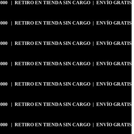
.000 | RETIRO EN TIENDA SIN CARGO | ENVÍO GRATIS
.000 | RETIRO EN TIENDA SIN CARGO | ENVÍO GRATIS
.000 | RETIRO EN TIENDA SIN CARGO | ENVÍO GRATIS
.000 | RETIRO EN TIENDA SIN CARGO | ENVÍO GRATIS
.000 | RETIRO EN TIENDA SIN CARGO | ENVÍO GRATIS
.000 | RETIRO EN TIENDA SIN CARGO | ENVÍO GRATIS
.000 | RETIRO EN TIENDA SIN CARGO | ENVÍO GRATIS