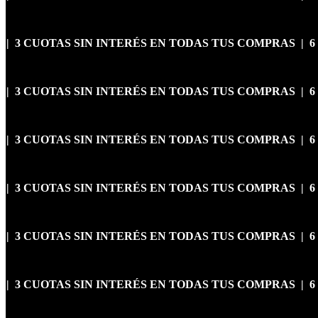
| 3 CUOTAS SIN INTERÉS EN TODAS TUS COMPRAS | 6
| 3 CUOTAS SIN INTERÉS EN TODAS TUS COMPRAS | 6
| 3 CUOTAS SIN INTERÉS EN TODAS TUS COMPRAS | 6
| 3 CUOTAS SIN INTERÉS EN TODAS TUS COMPRAS | 6
| 3 CUOTAS SIN INTERÉS EN TODAS TUS COMPRAS | 6
| 3 CUOTAS SIN INTERÉS EN TODAS TUS COMPRAS | 6