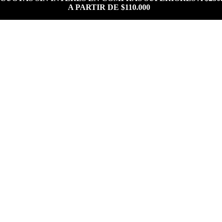
A PARTIR DE $110.000