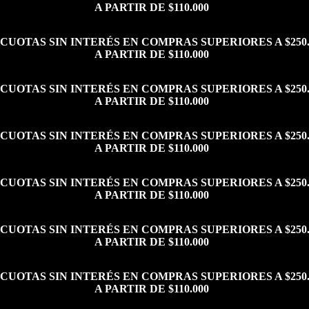
A PARTIR DE $110.000
 CUOTAS SIN INTERÉS EN COMPRAS SUPERIORES A $250
A PARTIR DE $110.000
 CUOTAS SIN INTERÉS EN COMPRAS SUPERIORES A $250
A PARTIR DE $110.000
 CUOTAS SIN INTERÉS EN COMPRAS SUPERIORES A $250
A PARTIR DE $110.000
 CUOTAS SIN INTERÉS EN COMPRAS SUPERIORES A $250
A PARTIR DE $110.000
 CUOTAS SIN INTERÉS EN COMPRAS SUPERIORES A $250
A PARTIR DE $110.000
 CUOTAS SIN INTERÉS EN COMPRAS SUPERIORES A $250
A PARTIR DE $110.000