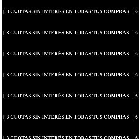
| 3 CUOTAS SIN INTERÉS EN TODAS TUS COMPRAS | 6
| 3 CUOTAS SIN INTERÉS EN TODAS TUS COMPRAS | 6
| 3 CUOTAS SIN INTERÉS EN TODAS TUS COMPRAS | 6
| 3 CUOTAS SIN INTERÉS EN TODAS TUS COMPRAS | 6
| 3 CUOTAS SIN INTERÉS EN TODAS TUS COMPRAS | 6
| 3 CUOTAS SIN INTERÉS EN TODAS TUS COMPRAS | 6
| 3 CUOTAS SIN INTERÉS EN TODAS TUS COMPRAS | 6