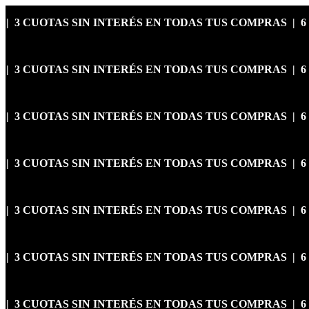
| 3 CUOTAS SIN INTERÉS EN TODAS TUS COMPRAS | 6
| 3 CUOTAS SIN INTERÉS EN TODAS TUS COMPRAS | 6
| 3 CUOTAS SIN INTERÉS EN TODAS TUS COMPRAS | 6
| 3 CUOTAS SIN INTERÉS EN TODAS TUS COMPRAS | 6
| 3 CUOTAS SIN INTERÉS EN TODAS TUS COMPRAS | 6
| 3 CUOTAS SIN INTERÉS EN TODAS TUS COMPRAS | 6
| 3 CUOTAS SIN INTERÉS EN TODAS TUS COMPRAS | 6