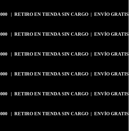
.000 | RETIRO EN TIENDA SIN CARGO | ENVÍO GRATIS
.000 | RETIRO EN TIENDA SIN CARGO | ENVÍO GRATIS
.000 | RETIRO EN TIENDA SIN CARGO | ENVÍO GRATIS
.000 | RETIRO EN TIENDA SIN CARGO | ENVÍO GRATIS
.000 | RETIRO EN TIENDA SIN CARGO | ENVÍO GRATIS
.000 | RETIRO EN TIENDA SIN CARGO | ENVÍO GRATIS