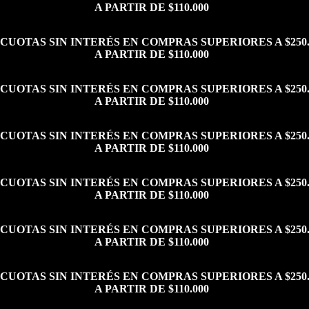
A PARTIR DE $110.000
 CUOTAS SIN INTERÉS EN COMPRAS SUPERIORES A $250
A PARTIR DE $110.000
 CUOTAS SIN INTERÉS EN COMPRAS SUPERIORES A $250
A PARTIR DE $110.000
 CUOTAS SIN INTERÉS EN COMPRAS SUPERIORES A $250
A PARTIR DE $110.000
 CUOTAS SIN INTERÉS EN COMPRAS SUPERIORES A $250
A PARTIR DE $110.000
 CUOTAS SIN INTERÉS EN COMPRAS SUPERIORES A $250
A PARTIR DE $110.000
 CUOTAS SIN INTERÉS EN COMPRAS SUPERIORES A $250
A PARTIR DE $110.000