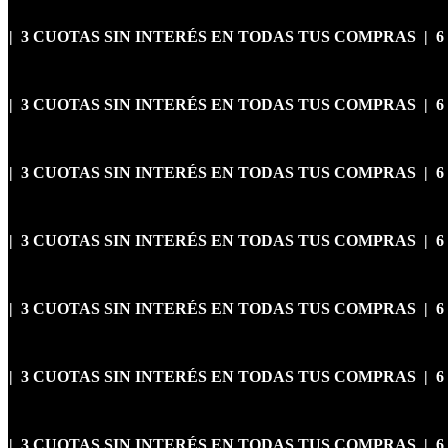
| 3 CUOTAS SIN INTERÉS EN TODAS TUS COMPRAS | 6
| 3 CUOTAS SIN INTERÉS EN TODAS TUS COMPRAS | 6
| 3 CUOTAS SIN INTERÉS EN TODAS TUS COMPRAS | 6
| 3 CUOTAS SIN INTERÉS EN TODAS TUS COMPRAS | 6
| 3 CUOTAS SIN INTERÉS EN TODAS TUS COMPRAS | 6
| 3 CUOTAS SIN INTERÉS EN TODAS TUS COMPRAS | 6
| 3 CUOTAS SIN INTERÉS EN TODAS TUS COMPRAS | 6