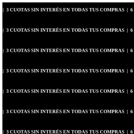
| 3 CUOTAS SIN INTERÉS EN TODAS TUS COMPRAS | 6
| 3 CUOTAS SIN INTERÉS EN TODAS TUS COMPRAS | 6
| 3 CUOTAS SIN INTERÉS EN TODAS TUS COMPRAS | 6
| 3 CUOTAS SIN INTERÉS EN TODAS TUS COMPRAS | 6
| 3 CUOTAS SIN INTERÉS EN TODAS TUS COMPRAS | 6
| 3 CUOTAS SIN INTERÉS EN TODAS TUS COMPRAS | 6
| 3 CUOTAS SIN INTERÉS EN TODAS TUS COMPRAS | 6