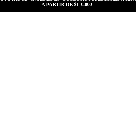
A PARTIR DE $110.000