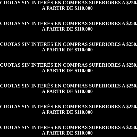
 CUOTAS SIN INTERÉS EN COMPRAS SUPERIORES A $250
A PARTIR DE $110.000
 CUOTAS SIN INTERÉS EN COMPRAS SUPERIORES A $250
A PARTIR DE $110.000
 CUOTAS SIN INTERÉS EN COMPRAS SUPERIORES A $250
A PARTIR DE $110.000
 CUOTAS SIN INTERÉS EN COMPRAS SUPERIORES A $250
A PARTIR DE $110.000
 CUOTAS SIN INTERÉS EN COMPRAS SUPERIORES A $250
A PARTIR DE $110.000
 CUOTAS SIN INTERÉS EN COMPRAS SUPERIORES A $250
A PARTIR DE $110.000
 CUOTAS SIN INTERÉS EN COMPRAS SUPERIORES A $250
A PARTIR DE $110.000