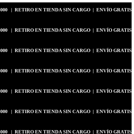
.000 | RETIRO EN TIENDA SIN CARGO | ENVÍO GRATIS
.000 | RETIRO EN TIENDA SIN CARGO | ENVÍO GRATIS
.000 | RETIRO EN TIENDA SIN CARGO | ENVÍO GRATIS
.000 | RETIRO EN TIENDA SIN CARGO | ENVÍO GRATIS
.000 | RETIRO EN TIENDA SIN CARGO | ENVÍO GRATIS
.000 | RETIRO EN TIENDA SIN CARGO | ENVÍO GRATIS
.000 | RETIRO EN TIENDA SIN CARGO | ENVÍO GRATIS