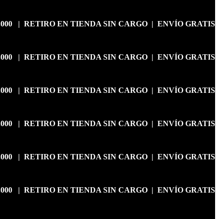
.000 | RETIRO EN TIENDA SIN CARGO | ENVÍO GRATIS
.000 | RETIRO EN TIENDA SIN CARGO | ENVÍO GRATIS
.000 | RETIRO EN TIENDA SIN CARGO | ENVÍO GRATIS
.000 | RETIRO EN TIENDA SIN CARGO | ENVÍO GRATIS
.000 | RETIRO EN TIENDA SIN CARGO | ENVÍO GRATIS
.000 | RETIRO EN TIENDA SIN CARGO | ENVÍO GRATIS