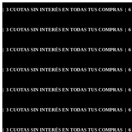
| 3 CUOTAS SIN INTERÉS EN TODAS TUS COMPRAS | 6
| 3 CUOTAS SIN INTERÉS EN TODAS TUS COMPRAS | 6
| 3 CUOTAS SIN INTERÉS EN TODAS TUS COMPRAS | 6
| 3 CUOTAS SIN INTERÉS EN TODAS TUS COMPRAS | 6
| 3 CUOTAS SIN INTERÉS EN TODAS TUS COMPRAS | 6
| 3 CUOTAS SIN INTERÉS EN TODAS TUS COMPRAS | 6
| 3 CUOTAS SIN INTERÉS EN TODAS TUS COMPRAS | 6