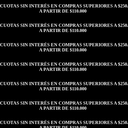
 CUOTAS SIN INTERÉS EN COMPRAS SUPERIORES A $250
A PARTIR DE $110.000
 CUOTAS SIN INTERÉS EN COMPRAS SUPERIORES A $250
A PARTIR DE $110.000
 CUOTAS SIN INTERÉS EN COMPRAS SUPERIORES A $250
A PARTIR DE $110.000
 CUOTAS SIN INTERÉS EN COMPRAS SUPERIORES A $250
A PARTIR DE $110.000
 CUOTAS SIN INTERÉS EN COMPRAS SUPERIORES A $250
A PARTIR DE $110.000
 CUOTAS SIN INTERÉS EN COMPRAS SUPERIORES A $250
A PARTIR DE $110.000
 CUOTAS SIN INTERÉS EN COMPRAS SUPERIORES A $250
A PARTIR DE $110.000