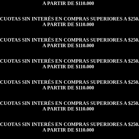
A PARTIR DE $110.000
 CUOTAS SIN INTERÉS EN COMPRAS SUPERIORES A $250
A PARTIR DE $110.000
 CUOTAS SIN INTERÉS EN COMPRAS SUPERIORES A $250
A PARTIR DE $110.000
 CUOTAS SIN INTERÉS EN COMPRAS SUPERIORES A $250
A PARTIR DE $110.000
 CUOTAS SIN INTERÉS EN COMPRAS SUPERIORES A $250
A PARTIR DE $110.000
 CUOTAS SIN INTERÉS EN COMPRAS SUPERIORES A $250
A PARTIR DE $110.000
 CUOTAS SIN INTERÉS EN COMPRAS SUPERIORES A $250
A PARTIR DE $110.000